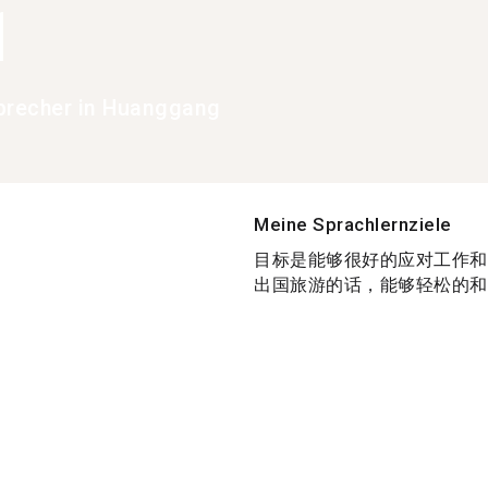
1
precher in Huanggang
Meine Sprachlernziele
目标是能够很好的应对工作和
出国旅游的话，能够轻松的和外