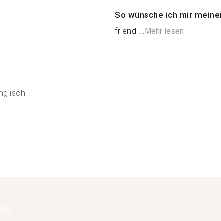
So wünsche ich mir meine
friendl...
Mehr lesen
nglisch
als