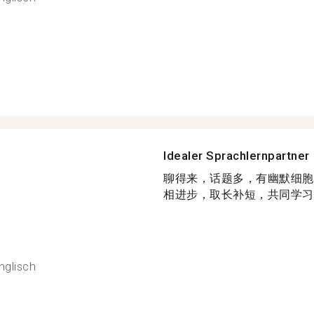
Idealer Sprachlernpartner
聊得来，话题多，有幽默细胞
相进步，取长补短，共同学习..
nglisch