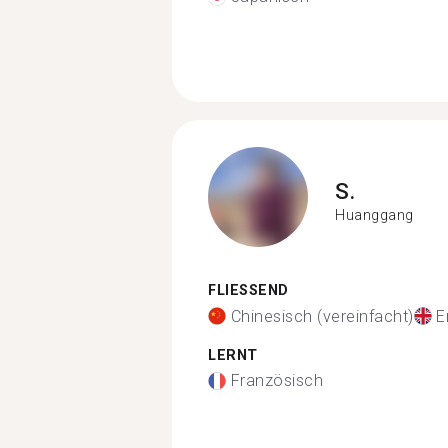
S.
Huanggang
FLIESSEND
Chinesisch (vereinfacht)
E
LERNT
Französisch