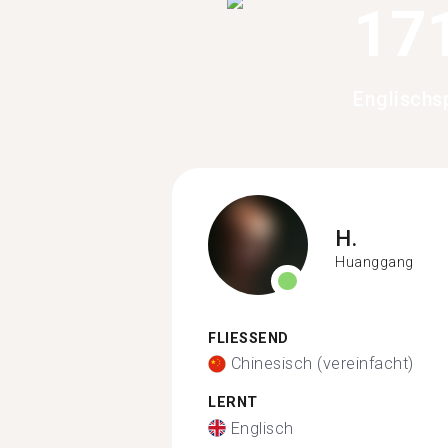
17
Englischs
H.
Huanggang
FLIESSEND
Chinesisch (vereinfacht)
LERNT
Englisch