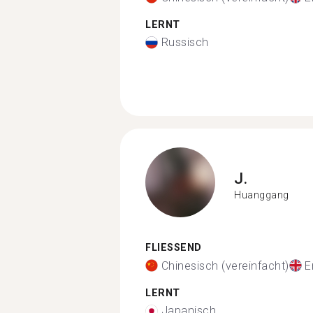
LERNT
Russisch
J.
Huanggang
FLIESSEND
Chinesisch (vereinfacht)
E
LERNT
Japanisch