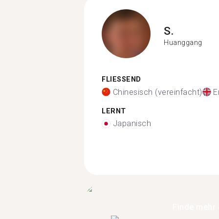
S.
Huanggang
FLIESSEND
Chinesisch (vereinfacht)
E
LERNT
Japanisch
Finde mehr 