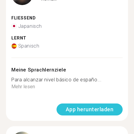
FLIESSEND
Japanisch
LERNT
Spanisch
Meine Sprachlernziele
Para alcanzar nivel básico de españo...
Mehr lesen
App herunterladen