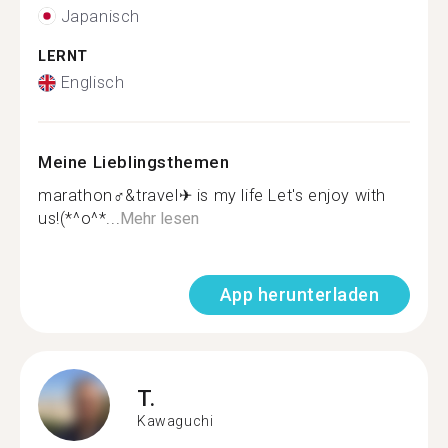
Japanisch
LERNT
Englisch
Meine Lieblingsthemen
marathon‍♂️&travel✈︎ is my life Let's enjoy with
us!(*^o^*...
Mehr lesen
App herunterladen
T.
Kawaguchi