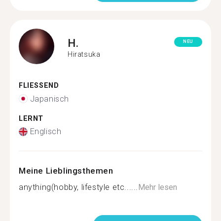
H.
NEU
Hiratsuka
FLIESSEND
Japanisch
LERNT
Englisch
Meine Lieblingsthemen
anything(hobby, lifestyle etc......
Mehr lesen