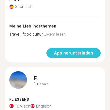
LERNT
Spanisch
Meine Lieblingsthemen
Travel, food,cultur...
Mehr lesen
App herunterladen
E.
Fujisawa
FLIESSEND
Türkisch
Englisch