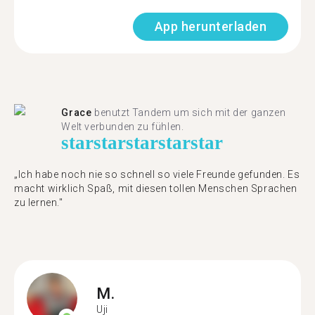
App herunterladen
Grace
benutzt Tandem um sich mit der ganzen
Welt verbunden zu fühlen.
star
star
star
star
star
„Ich habe noch nie so schnell so viele Freunde gefunden. Es
macht wirklich Spaß, mit diesen tollen Menschen Sprachen
zu lernen."
M.
Uji