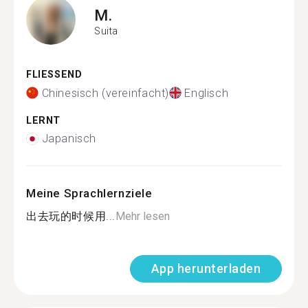
M.
Suita
FLIESSEND
Chinesisch (vereinfacht)
Englisch
LERNT
Japanisch
Meine Sprachlernziele
出去玩的时候用...
Mehr lesen
App herunterladen