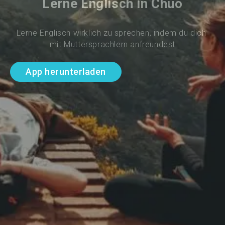
Lerne Englisch in Chuo
Lerne Englisch wirklich zu sprechen, indem du dich 
mit Muttersprachlern anfreundest
App herunterladen