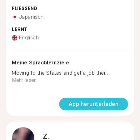
FLIESSEND
Japanisch
LERNT
Englisch
Meine Sprachlernziele
Moving to the States and get a job ther...
Mehr lesen
App herunterladen
Z.