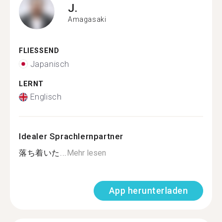
J.
Amagasaki
FLIESSEND
Japanisch
LERNT
Englisch
Idealer Sprachlernpartner
落ち着いた...
Mehr lesen
App herunterladen