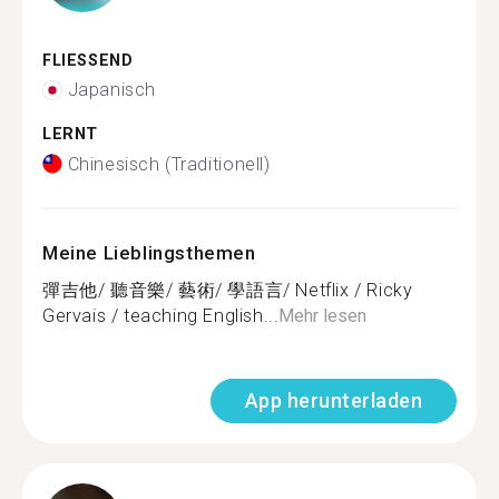
FLIESSEND
Japanisch
LERNT
Chinesisch (Traditionell)
Meine Lieblingsthemen
彈吉他/ 聽音樂/ 藝術/ 學語言/ Netflix / Ricky
Gervais / teaching English...
Mehr lesen
App herunterladen