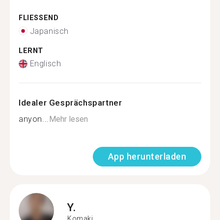
FLIESSEND
Japanisch
LERNT
Englisch
Idealer Gesprächspartner
anyon...
Mehr lesen
App herunterladen
Y.
Komaki