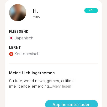
H.
NEU
Hino
FLIESSEND
Japanisch
LERNT
Kantonesisch
Meine Lieblingsthemen
Culture, world news, games, artificial
intelligence, emerging...
Mehr lesen
App herunterladen