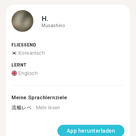
H.
Musashino
FLIESSEND
Koreanisch
LERNT
Englisch
Meine Sprachlernziele
流暢レベ...
Mehr lesen
App herunterladen