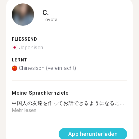
C.
Toyota
FLIESSEND
Japanisch
LERNT
Chinesisch (vereinfacht)
Meine Sprachlernziele
中国人の友達を作ってお話できるようになるこ...
Mehr lesen
App herunterladen