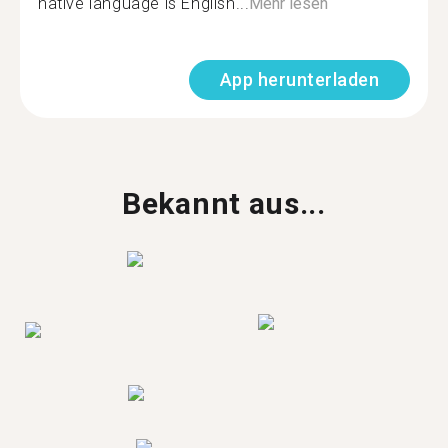
native language is English...
Mehr lesen
App herunterladen
Bekannt aus...