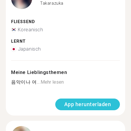
Takarazuka
FLIESSEND
Koreanisch
LERNT
Japanisch
Meine Lieblingsthemen
음악이나 여...
Mehr lesen
App herunterladen