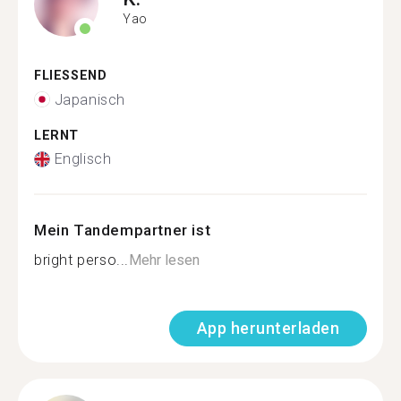
Yao
FLIESSEND
Japanisch
LERNT
Englisch
Mein Tandempartner ist
bright perso...
Mehr lesen
App herunterladen