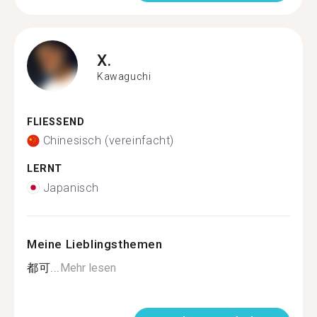
X.
Kawaguchi
FLIESSEND
Chinesisch (vereinfacht)
LERNT
Japanisch
Meine Lieblingsthemen
都可...
Mehr lesen