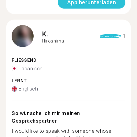
App herunterladen
K.
1
format_quote
Hiroshima
FLIESSEND
Japanisch
LERNT
Englisch
So wünsche ich mir meinen
Gesprächspartner
I would like to speak with someone whose