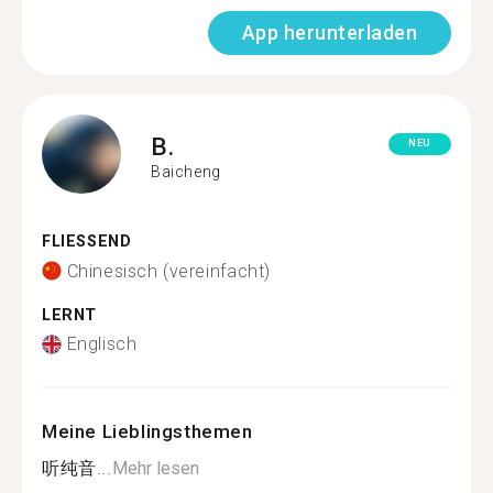
App herunterladen
B.
NEU
Baicheng
FLIESSEND
Chinesisch (vereinfacht)
LERNT
Englisch
Meine Lieblingsthemen
听纯音...
Mehr lesen