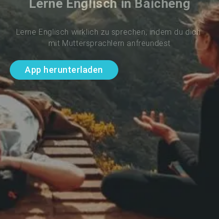
Lerne Englisch in Baicheng
Lerne Englisch wirklich zu sprechen, indem du dich 
mit Muttersprachlern anfreundest
App herunterladen