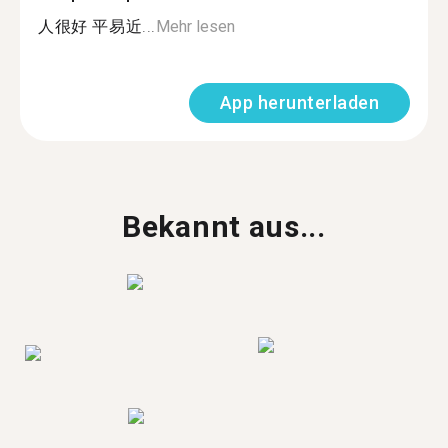
人很好 平易近...
Mehr lesen
App herunterladen
Bekannt aus...