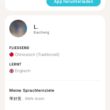
App herunterladen
L.
Baicheng
FLIESSEND
Chinesisch (Traditionell)
LERNT
Englisch
Meine Sprachlernziele
學好英...
Mehr lesen