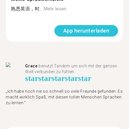
熟悉英语，时...
Mehr lesen
App herunterladen
Grace
benutzt Tandem um sich mit der ganzen
Welt verbunden zu fühlen.
star
star
star
star
star
„Ich habe noch nie so schnell so viele Freunde gefunden. Es
macht wirklich Spaß, mit diesen tollen Menschen Sprachen
zu lernen."