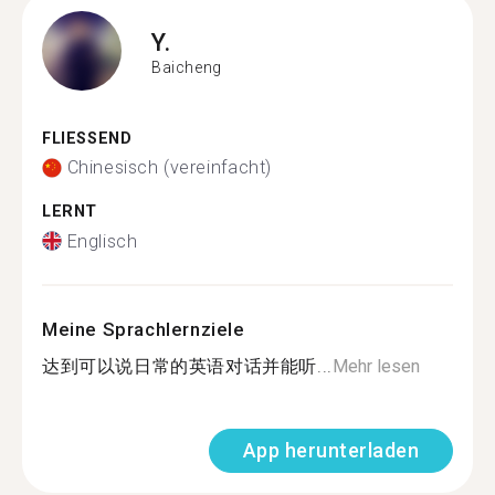
Y.
Baicheng
FLIESSEND
Chinesisch (vereinfacht)
LERNT
Englisch
Meine Sprachlernziele
达到可以说日常的英语对话并能听...
Mehr lesen
App herunterladen