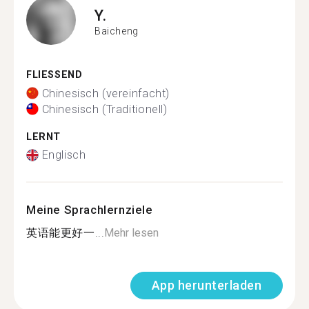
Y.
Baicheng
FLIESSEND
Chinesisch (vereinfacht)
Chinesisch (Traditionell)
LERNT
Englisch
Meine Sprachlernziele
英语能更好一...
Mehr lesen
App herunterladen