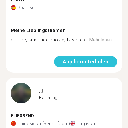
LERNT
Spanisch
Meine Lieblingsthemen
culture, language, movie, tv series...
Mehr lesen
App herunterladen
J.
Baicheng
FLIESSEND
Chinesisch (vereinfacht)
Englisch