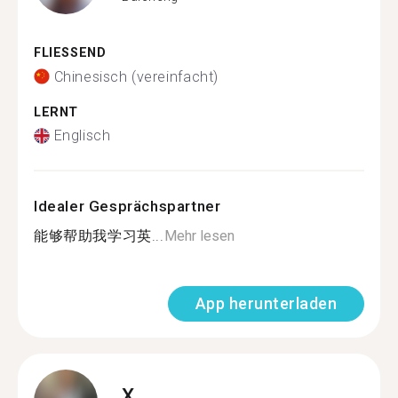
FLIESSEND
Chinesisch (vereinfacht)
LERNT
Englisch
Idealer Gesprächspartner
能够帮助我学习英...
Mehr lesen
App herunterladen
X.