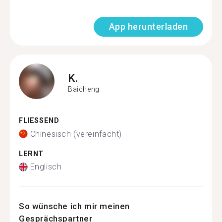
App herunterladen
K.
Baicheng
FLIESSEND
Chinesisch (vereinfacht)
LERNT
Englisch
So wünsche ich mir meinen
Gesprächspartner