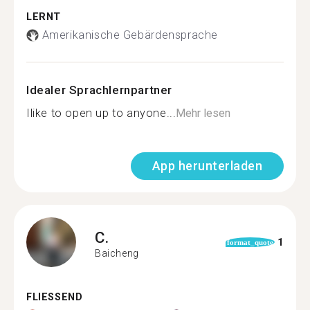
LERNT
Amerikanische Gebärdensprache
Idealer Sprachlernpartner
Ilike to open up to anyone...
Mehr lesen
App herunterladen
C.
1
format_quote
Baicheng
FLIESSEND