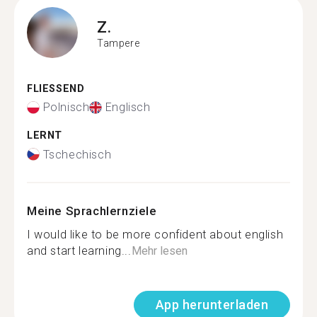
Z.
Tampere
FLIESSEND
Polnisch
Englisch
LERNT
Tschechisch
Meine Sprachlernziele
I would like to be more confident about english
and start learning...
Mehr lesen
App herunterladen