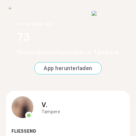
Finde mehr als
73
Niederländischsprecher in Tampere
App herunterladen
V.
Tampere
FLIESSEND