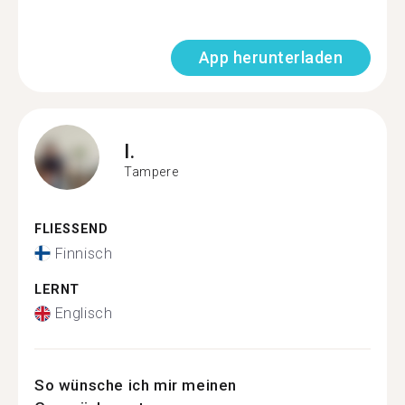
App herunterladen
I.
Tampere
FLIESSEND
Finnisch
LERNT
Englisch
So wünsche ich mir meinen