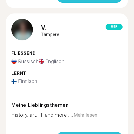
V.
NEU
Tampere
FLIESSEND
Russisch
Englisch
LERNT
Finnisch
Meine Lieblingsthemen
History, art, IT, and more :...
Mehr lesen