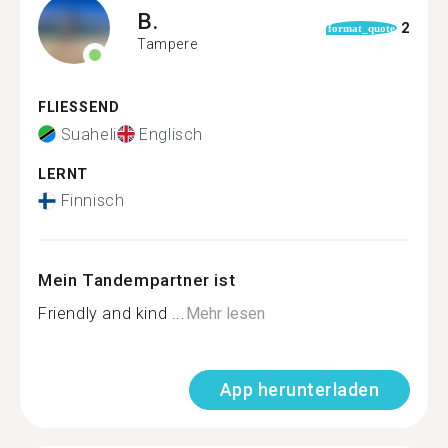
B.
2
format_quote
Tampere
FLIESSEND
Suaheli
Englisch
LERNT
Finnisch
Mein Tandempartner ist
Friendly and kind ...
Mehr lesen
App herunterladen