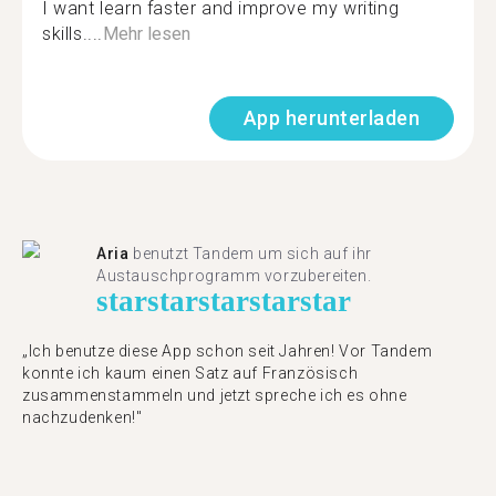
I want learn faster and improve my writing
skills....
Mehr lesen
App herunterladen
Aria
benutzt Tandem um sich auf ihr
Austauschprogramm vorzubereiten.
star
star
star
star
star
„Ich benutze diese App schon seit Jahren! Vor Tandem
konnte ich kaum einen Satz auf Französisch
zusammenstammeln und jetzt spreche ich es ohne
nachzudenken!"