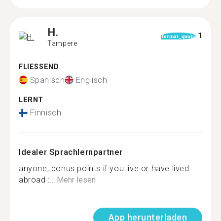
H.
1
format_quote
Tampere
FLIESSEND
Spanisch
Englisch
LERNT
Finnisch
Idealer Sprachlernpartner
anyone, bonus points if you live or have lived
abroad :...
Mehr lesen
App herunterladen