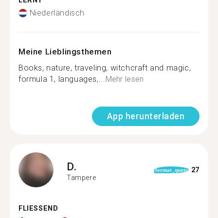
LERNT
Niederländisch
Meine Lieblingsthemen
Books, nature, traveling, witchcraft and magic,
formula 1, languages,...
Mehr lesen
App herunterladen
D.
27
format_quote
Tampere
FLIESSEND