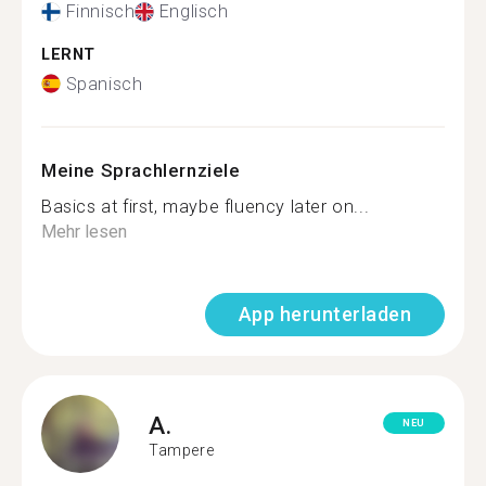
Finnisch
Englisch
LERNT
Spanisch
Meine Sprachlernziele
Basics at first, maybe fluency later on...
Mehr lesen
App herunterladen
A.
NEU
Tampere