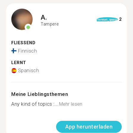
A.
2
format_quote
Tampere
FLIESSEND
Finnisch
LERNT
Spanisch
Meine Lieblingsthemen
Any kind of topics :...
Mehr lesen
App herunterladen