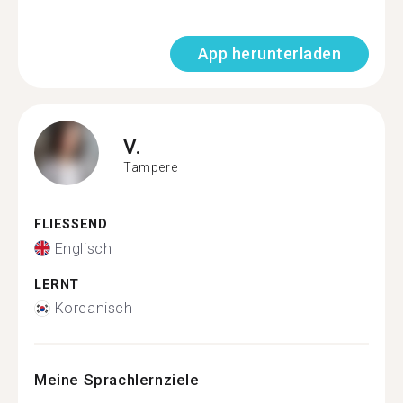
App herunterladen
V.
Tampere
FLIESSEND
Englisch
LERNT
Koreanisch
Meine Sprachlernziele