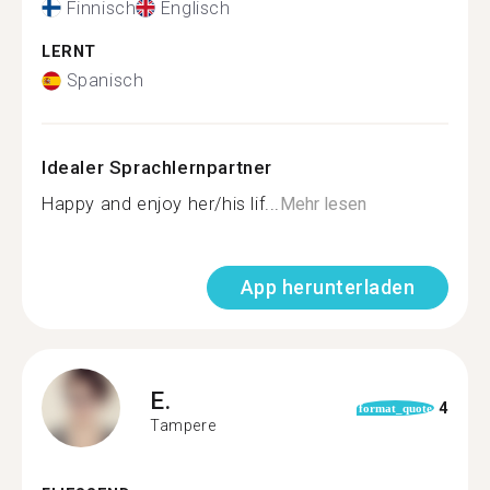
Finnisch
Englisch
LERNT
Spanisch
Idealer Sprachlernpartner
Happy and enjoy her/his lif...
Mehr lesen
App herunterladen
E.
4
format_quote
Tampere