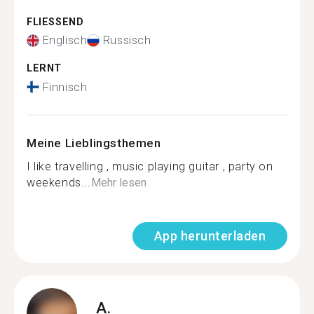
FLIESSEND
Englisch
Russisch
LERNT
Finnisch
Meine Lieblingsthemen
I like travelling , music playing guitar , party on
weekends...
Mehr lesen
App herunterladen
A.