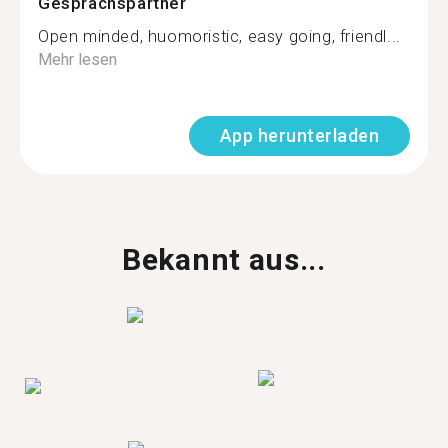
Gesprächspartner
Open minded, huomoristic, easy going, friendl...
Mehr lesen
App herunterladen
Bekannt aus...