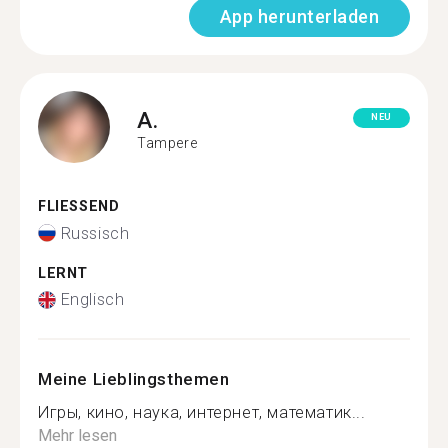
App herunterladen
A.
NEU
Tampere
FLIESSEND
Russisch
LERNT
Englisch
Meine Lieblingsthemen
Игры, кино, наука, интернет, математик...
Mehr lesen