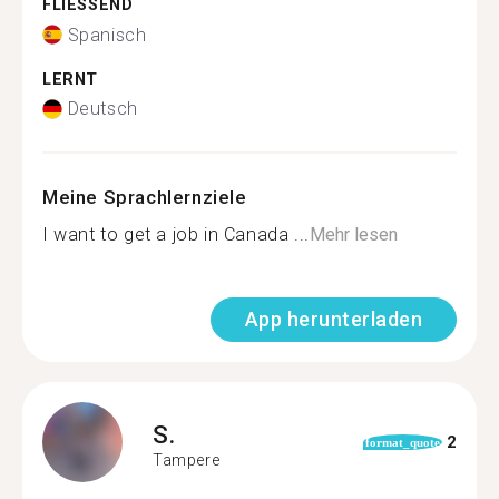
FLIESSEND
Spanisch
LERNT
Deutsch
Meine Sprachlernziele
I want to get a job in Canada ...
Mehr lesen
App herunterladen
S.
2
format_quote
Tampere