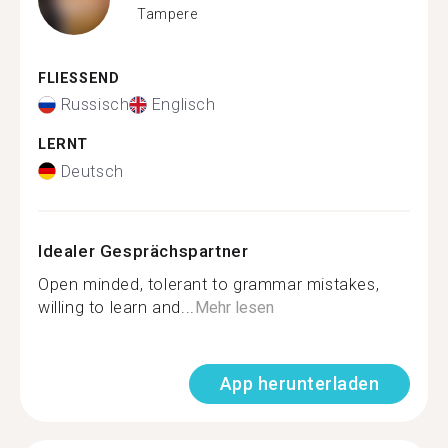
Tampere
FLIESSEND
Russisch
Englisch
LERNT
Deutsch
Idealer Gesprächspartner
Open minded, tolerant to grammar mistakes,
willing to learn and...
Mehr lesen
App herunterladen