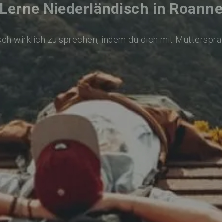
Lerne Niederländisch in Roann
ch wirklich zu sprechen, indem du dich mit Mutterspr