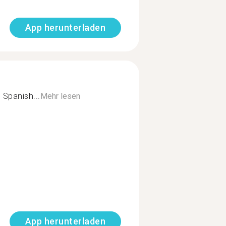
App herunterladen
 Spanish...
Mehr lesen
App herunterladen