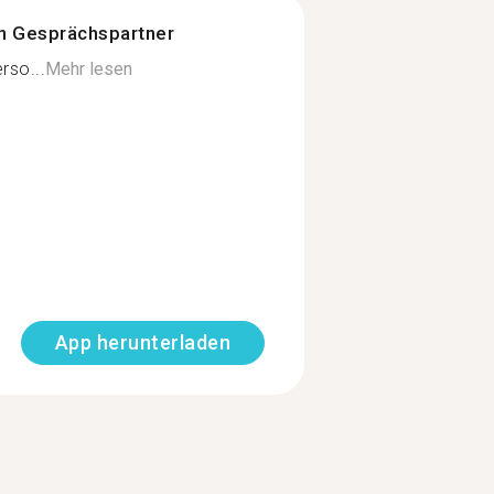
n Gesprächspartner
rso...
Mehr lesen
App herunterladen