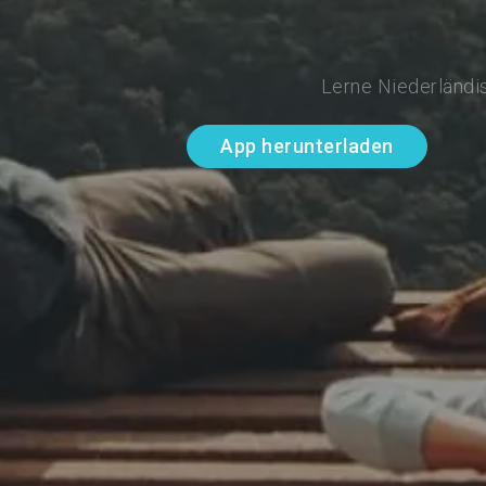
Lerne Niederländis
App herunterladen