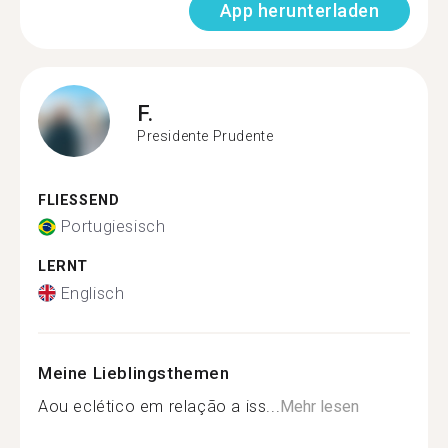
App herunterladen
F.
Presidente Prudente
FLIESSEND
Portugiesisch
LERNT
Englisch
Meine Lieblingsthemen
Aou eclético em relação a iss...
Mehr lesen