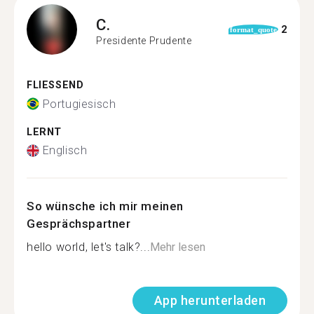
C.
2
format_quote
Presidente Prudente
FLIESSEND
Portugiesisch
LERNT
Englisch
So wünsche ich mir meinen
Gesprächspartner
hello world, let's talk?...
Mehr lesen
App herunterladen