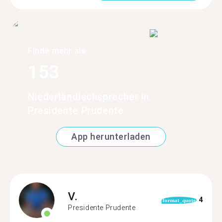
Finde mehr als
153
Niederländischsprecher in
Presidente Prudente
App herunterladen
V.
4
format_quote
Presidente Prudente