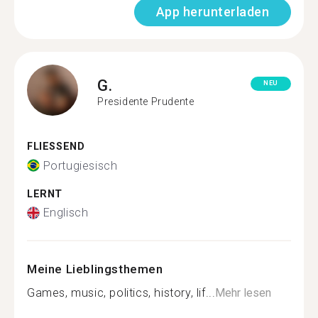
App herunterladen
G.
NEU
Presidente Prudente
FLIESSEND
Portugiesisch
LERNT
Englisch
Meine Lieblingsthemen
Games, music, politics, history, lif...
Mehr lesen