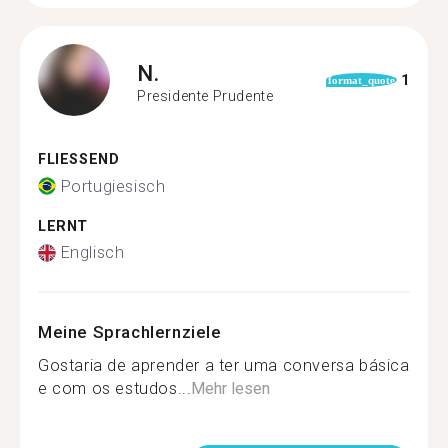
N.
1
format_quote
Presidente Prudente
FLIESSEND
Portugiesisch
LERNT
Englisch
Meine Sprachlernziele
Gostaria de aprender a ter uma conversa básica
e com os estudos...
Mehr lesen