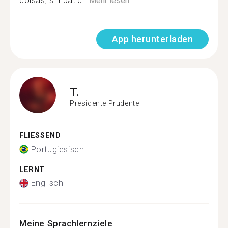
coisas, simpatic...
Mehr lesen
App herunterladen
T.
Presidente Prudente
FLIESSEND
Portugiesisch
LERNT
Englisch
Meine Sprachlernziele