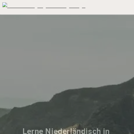
Lerne Niederländisch in 