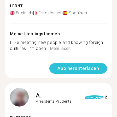
LERNT
Englisch
Französisch
Spanisch
Meine Lieblingsthemen
I like meeting new people and knowing foreign
cultures. I'm open...
Mehr lesen
App herunterladen
A.
2
format_quote
Presidente Prudente