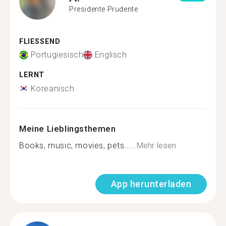
Presidente Prudente
FLIESSEND
Portugiesisch
Englisch
LERNT
Koreanisch
Meine Lieblingsthemen
Books, music, movies, pets.....
Mehr lesen
App herunterladen