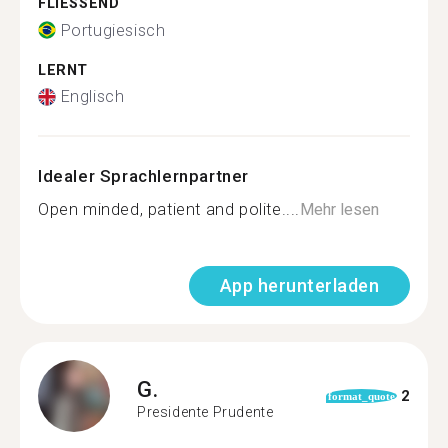
FLIESSEND
Portugiesisch
LERNT
Englisch
Idealer Sprachlernpartner
Open minded, patient and polite....
Mehr lesen
App herunterladen
G.
2
format_quote
Presidente Prudente