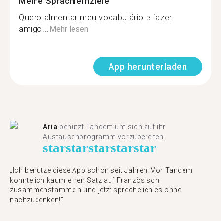
Meine Sprachlernziele
Quero almentar meu vocabulário e fazer
amigo...
Mehr lesen
App herunterladen
Aria
benutzt Tandem um sich auf ihr
Austauschprogramm vorzubereiten.
star
star
star
star
star
„Ich benutze diese App schon seit Jahren! Vor Tandem
konnte ich kaum einen Satz auf Französisch
zusammenstammeln und jetzt spreche ich es ohne
nachzudenken!"