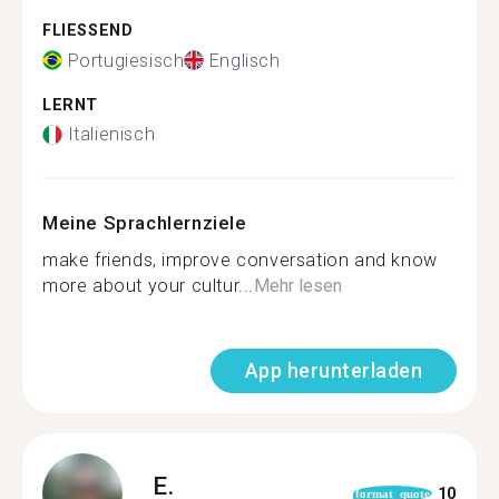
FLIESSEND
Portugiesisch
Englisch
LERNT
Italienisch
Meine Sprachlernziele
make friends, improve conversation and know
more about your cultur...
Mehr lesen
App herunterladen
E.
10
format_quote