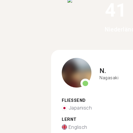
41
Niederlän
N.
Nagasaki
FLIESSEND
Japanisch
LERNT
Englisch