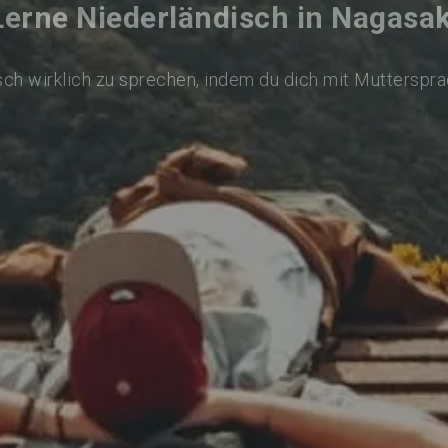
Lerne Niederländisch in Nagasak
ch wirklich zu sprechen, indem du dich mit Mutterspr