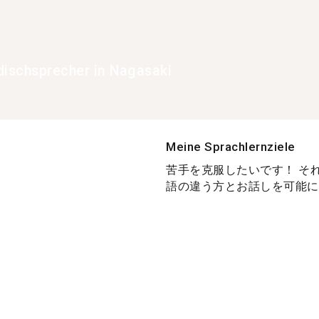
dischsprecher in Nagasaki
Meine Sprachlernziele
苦手を克服したいです！ そ
語の違う方とお話しを可能にし