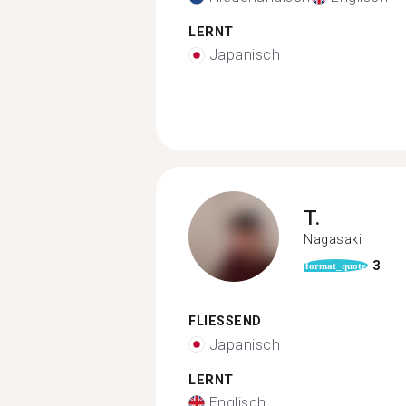
LERNT
Japanisch
T.
Nagasaki
3
format_quote
FLIESSEND
Japanisch
LERNT
Englisch