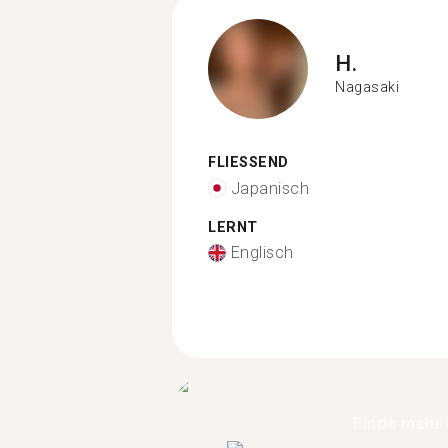
H.
Nagasaki
FLIESSEND
Japanisch
LERNT
Englisch
Finde mehr 