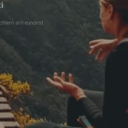
i
achlern anfreundest