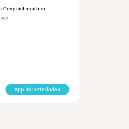
n Gesprächspartner
esen
App herunterladen