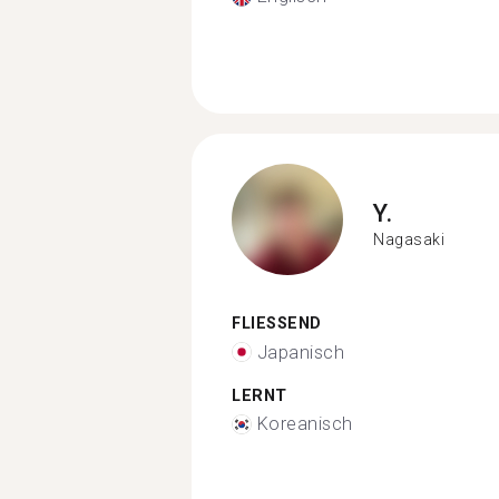
Y.
Nagasaki
FLIESSEND
Japanisch
LERNT
Koreanisch