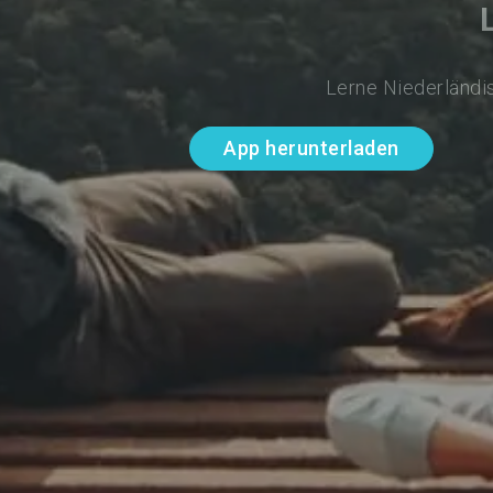
Lerne Niederländis
App herunterladen