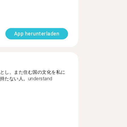
App herunterladen
とし、また住む国の文化を私に
ない人。understand