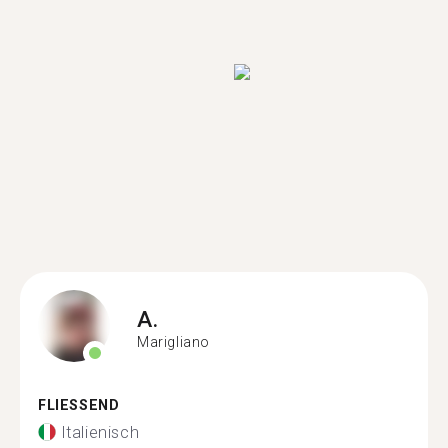
A.
Marigliano
FLIESSEND
Italienisch