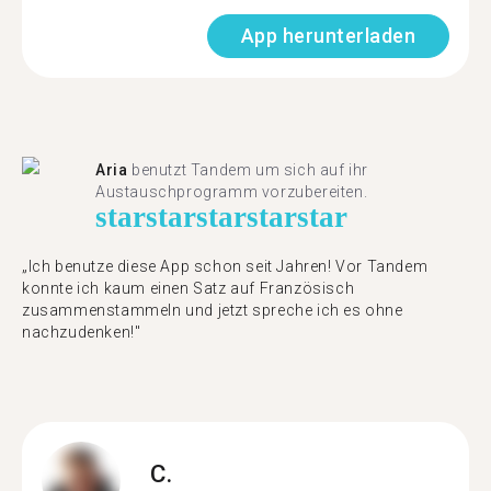
App herunterladen
Aria
benutzt Tandem um sich auf ihr
Austauschprogramm vorzubereiten.
star
star
star
star
star
„Ich benutze diese App schon seit Jahren! Vor Tandem
konnte ich kaum einen Satz auf Französisch
zusammenstammeln und jetzt spreche ich es ohne
nachzudenken!"
C.