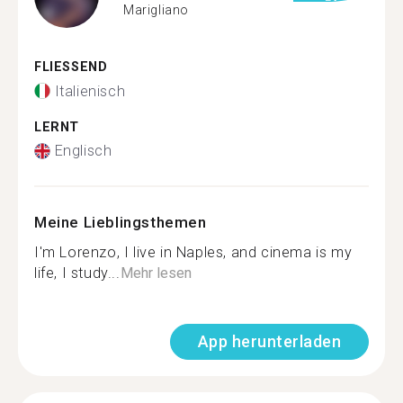
Marigliano
FLIESSEND
Italienisch
LERNT
Englisch
Meine Lieblingsthemen
I'm Lorenzo, I live in Naples, and cinema is my
life, I study...
Mehr lesen
App herunterladen