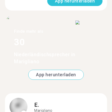
App herunterladen
Finde mehr als
30
Niederländischsprecher in
Marigliano
App herunterladen
E.
Marigliano