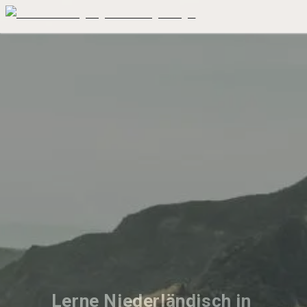
Lerne Niederländisch in 