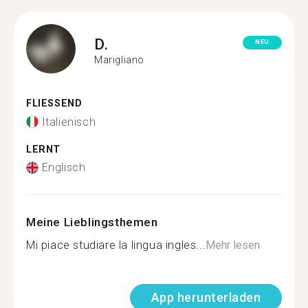
D.
NEU
Marigliano
FLIESSEND
Italienisch
LERNT
Englisch
Meine Lieblingsthemen
Mi piace studiare la lingua ingles...
Mehr lesen
App herunterladen