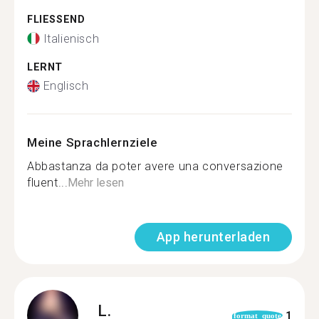
FLIESSEND
Italienisch
LERNT
Englisch
Meine Sprachlernziele
Abbastanza da poter avere una conversazione
fluent...
Mehr lesen
App herunterladen
L.
1
format_quote