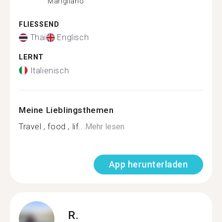
Marigliano
FLIESSEND
Thai
Englisch
LERNT
Italienisch
Meine Lieblingsthemen
Travel , food , lif...
Mehr lesen
App herunterladen
R.