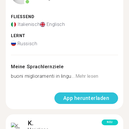
FLIESSEND
Italienisch
Englisch
LERNT
Russisch
Meine Sprachlernziele
buoni miglioramenti in lingu...
Mehr lesen
App herunterladen
K.
NEU