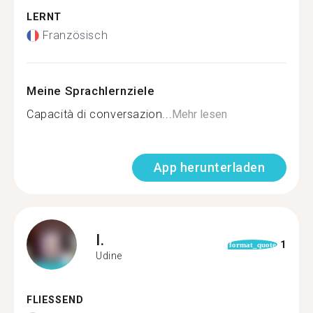
LERNT
Französisch
Meine Sprachlernziele
Capacità di conversazion...
Mehr lesen
App herunterladen
I.
1
format_quote
Udine
FLIESSEND