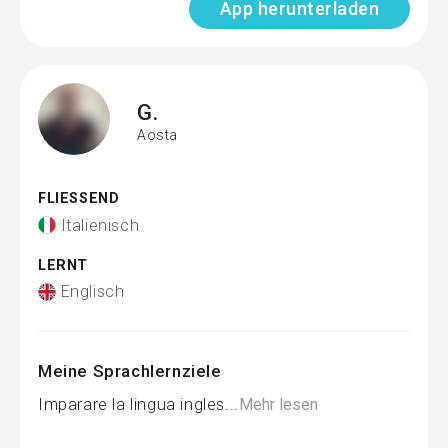
App herunterladen
G.
Aosta
FLIESSEND
Italienisch
LERNT
Englisch
Meine Sprachlernziele
Imparare la lingua ingles...
Mehr lesen