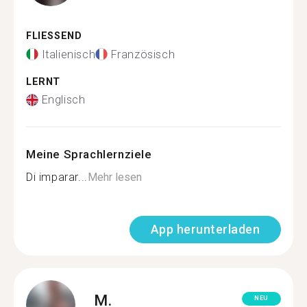
FLIESSEND
Italienisch
Französisch
LERNT
Englisch
Meine Sprachlernziele
Di imparar...
Mehr lesen
App herunterladen
M.
NEU