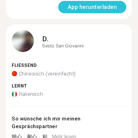
App herunterladen
D.
Sesto San Giovanni
FLIESSEND
Chinesisch (vereinfacht)
LERNT
Italienisch
So wünsche ich mir meinen
Gesprächspartner
细心，耐心，贴...
Mehr lesen