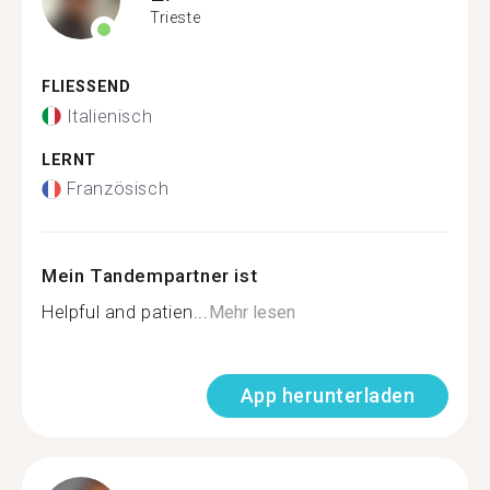
Trieste
FLIESSEND
Italienisch
LERNT
Französisch
Mein Tandempartner ist
Helpful and patien...
Mehr lesen
App herunterladen