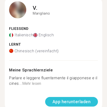
V.
Marigliano
FLIESSEND
Italienisch
Englisch
LERNT
Chinesisch (vereinfacht)
Meine Sprachlernziele
Parlare e leggere fluentemente il giapponese e il
cines...
Mehr lesen
App herunterladen