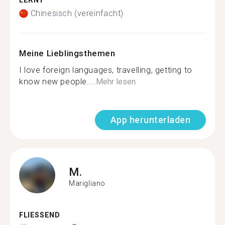
LERNT
Chinesisch (vereinfacht)
Meine Lieblingsthemen
I love foreign languages, travelling, getting to
know new people....
Mehr lesen
App herunterladen
M.
Marigliano
FLIESSEND