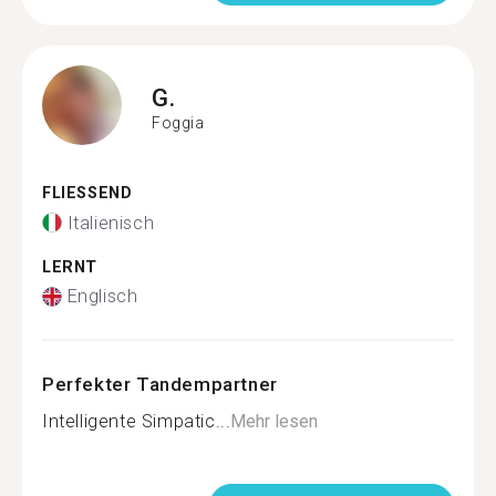
G.
Foggia
FLIESSEND
Italienisch
LERNT
Englisch
Perfekter Tandempartner
Intelligente Simpatic...
Mehr lesen