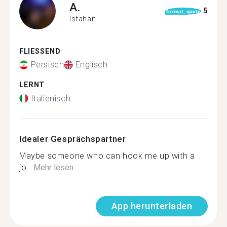
A.
5
format_quote
Isfahan
FLIESSEND
Persisch
Englisch
LERNT
Italienisch
Idealer Gesprächspartner
Maybe someone who can hook me up with a
jo...
Mehr lesen
App herunterladen