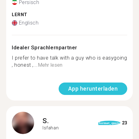
Persisch
LERNT
Englisch
Idealer Sprachlernpartner
I prefer to have talk with a guy who is easygoing
, honest ,...
Mehr lesen
App herunterladen
S.
23
format_quote
Isfahan