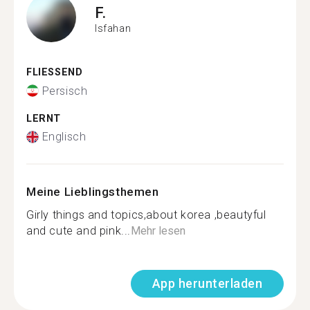
F.
Isfahan
FLIESSEND
Persisch
LERNT
Englisch
Meine Lieblingsthemen
Girly things and topics,about korea ,beautyful
and cute and pink...
Mehr lesen
App herunterladen