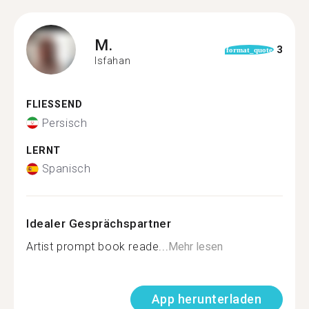
M.
3
format_quote
Isfahan
FLIESSEND
Persisch
LERNT
Spanisch
Idealer Gesprächspartner
Artist prompt book reade...
Mehr lesen
App herunterladen