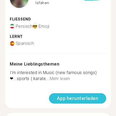
Isfahan
FLIESSEND
Persisch
Emoji
LERNT
Spanisch
Meine Lieblingsthemen
I'm interested in Music (new famous songs)
❤...sports ( karate...
Mehr lesen
App herunterladen