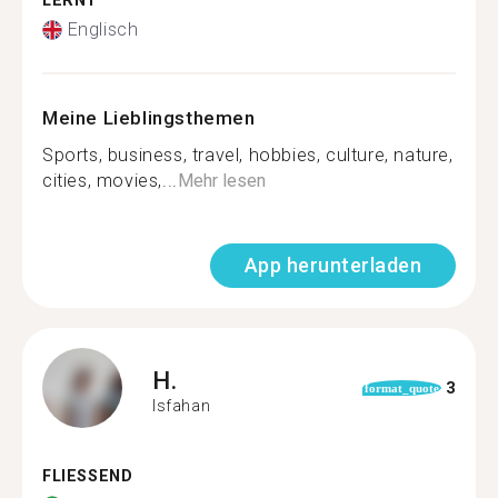
LERNT
Englisch
Meine Lieblingsthemen
Sports, business, travel, hobbies, culture, nature,
cities, movies,...
Mehr lesen
App herunterladen
H.
3
format_quote
Isfahan
FLIESSEND