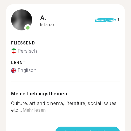
A.
1
format_quote
Isfahan
FLIESSEND
Persisch
LERNT
Englisch
Meine Lieblingsthemen
Culture, art and cinema, literature, social issues
etc...
Mehr lesen