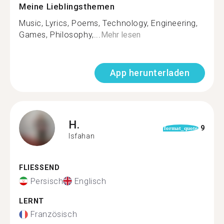
Meine Lieblingsthemen
Music, Lyrics, Poems, Technology, Engineering,
Games, Philosophy,...
Mehr lesen
App herunterladen
H.
9
format_quote
Isfahan
FLIESSEND
Persisch
Englisch
LERNT
Französisch