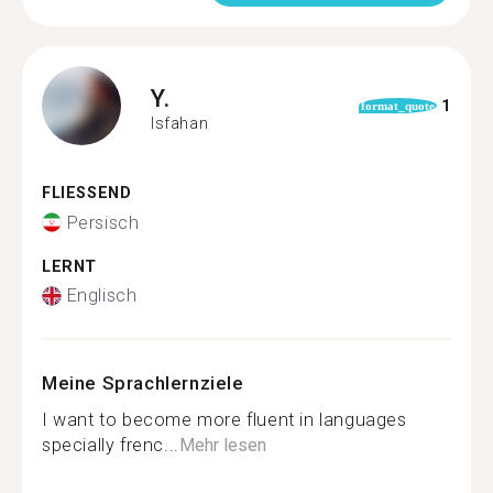
Y.
1
format_quote
Isfahan
FLIESSEND
Persisch
LERNT
Englisch
Meine Sprachlernziele
I want to become more fluent in languages
specially frenc...
Mehr lesen