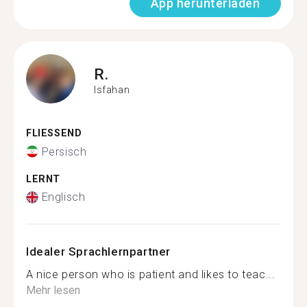
App herunterladen
R.
Isfahan
FLIESSEND
Persisch
LERNT
Englisch
Idealer Sprachlernpartner
A nice person who is patient and likes to teac...
Mehr lesen