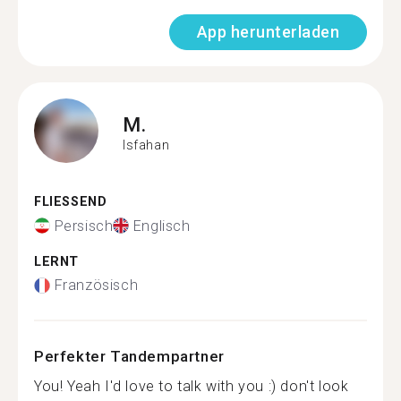
App herunterladen
M.
Isfahan
FLIESSEND
Persisch
Englisch
LERNT
Französisch
Perfekter Tandempartner
You! Yeah I'd love to talk with you :) don't look