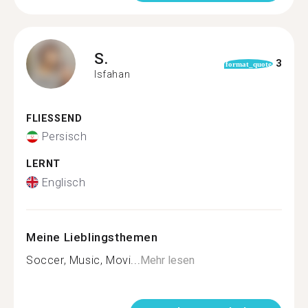
S.
3
format_quote
Isfahan
FLIESSEND
Persisch
LERNT
Englisch
Meine Lieblingsthemen
Soccer, Music, Movi...
Mehr lesen