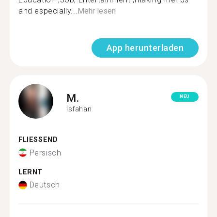
and especially...
Mehr lesen
App herunterladen
M.
NEU
Isfahan
FLIESSEND
Persisch
LERNT
Deutsch