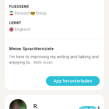
FLIESSEND
Persisch
Emoji
LERNT
Englisch
Meine Sprachlernziele
I'm here to improving my writing and talking and
enjoying to...
Mehr lesen
App herunterladen
R.
5
format_quote