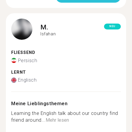
M.
NEU
Isfahan
FLIESSEND
Persisch
LERNT
Englisch
Meine Lieblingsthemen
Learning the English talk about our country find
friend around...
Mehr lesen