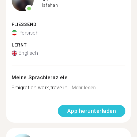
Isfahan
FLIESSEND
Persisch
LERNT
Englisch
Meine Sprachlernziele
Emigration,work,travelin...
Mehr lesen
App herunterladen