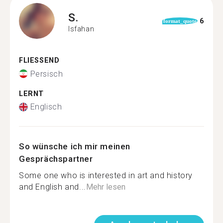
S.
6
format_quote
Isfahan
FLIESSEND
Persisch
LERNT
Englisch
So wünsche ich mir meinen
Gesprächspartner
Some one who is interested in art and history
and English and...
Mehr lesen