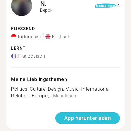
N.
4
format_quote
Depok
FLIESSEND
Indonesisch
Englisch
LERNT
Französisch
Meine Lieblingsthemen
Politics, Culture, Design, Music, International
Relation, Europe,...
Mehr lesen
App herunterladen