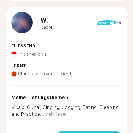
W.
5
format_quote
Depok
FLIESSEND
Indonesisch
LERNT
Chinesisch (vereinfacht)
Meine Lieblingsthemen
Music, Guitar, Singing, Jogging, Eating, Sleeping,
and Practice...
Mehr lesen