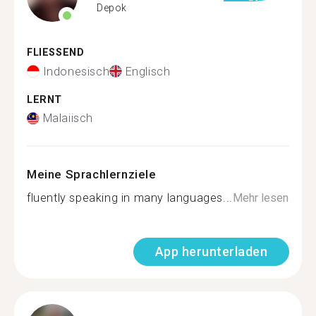
Depok
FLIESSEND
Indonesisch
Englisch
LERNT
Malaiisch
Meine Sprachlernziele
fluently speaking in many languages...
Mehr lesen
App herunterladen