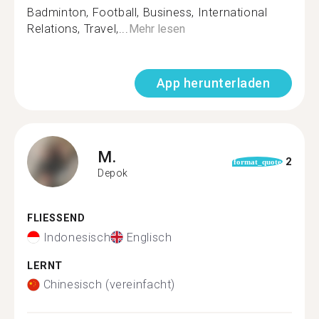
Badminton, Football, Business, International
Relations, Travel,...
Mehr lesen
App herunterladen
M.
2
format_quote
Depok
FLIESSEND
Indonesisch
Englisch
LERNT
Chinesisch (vereinfacht)