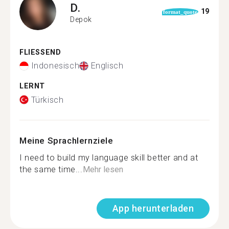
D.
19
format_quote
Depok
FLIESSEND
Indonesisch
Englisch
LERNT
Türkisch
Meine Sprachlernziele
I need to build my language skill better and at
the same time...
Mehr lesen
App herunterladen