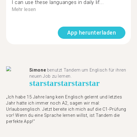
I can use these languanges in daily lif...
Mehr lesen
App herunterladen
Simone
benutzt Tandem um Englisch für ihren
neuen Job zu lernen.
star
star
star
star
star
„Ich habe 15 Jahre lang kein Englisch gelernt und letztes
Jahr hatte ich immer noch A2, sagen wir mal:
Urlaubsenglisch. Jetzt bereite ich mich auf die C1-Prüfung
vor! Wenn du eine Sprache lernen willst, ist Tandem die
perfekte App!"