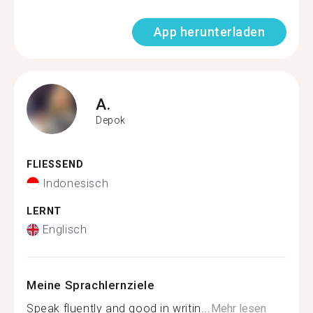
App herunterladen
A.
Depok
FLIESSEND
Indonesisch
LERNT
Englisch
Meine Sprachlernziele
Speak fluently and good in writin...
Mehr lesen