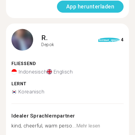
App herunterladen
R.
4
format_quote
Depok
FLIESSEND
Indonesisch
Englisch
LERNT
Koreanisch
Idealer Sprachlernpartner
kind, cheerful, warm perso...
Mehr lesen