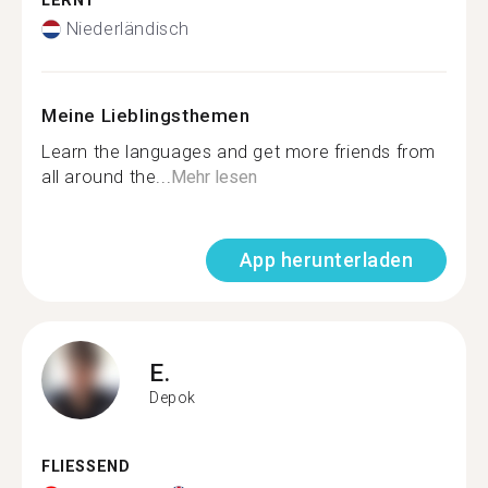
LERNT
Niederländisch
Meine Lieblingsthemen
Learn the languages and get more friends from
all around the...
Mehr lesen
App herunterladen
E.
Depok
FLIESSEND