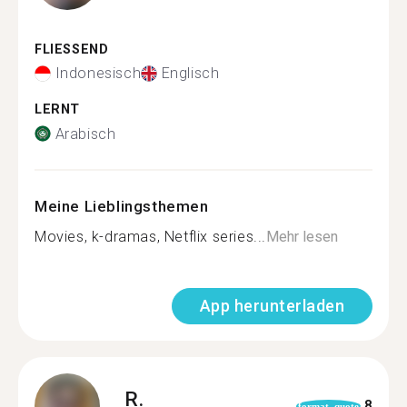
FLIESSEND
Indonesisch
Englisch
LERNT
Arabisch
Meine Lieblingsthemen
Movies, k-dramas, Netflix series...
Mehr lesen
App herunterladen
R.
8
format_quote