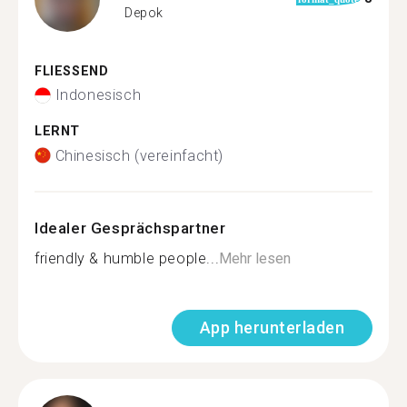
Depok
FLIESSEND
Indonesisch
LERNT
Chinesisch (vereinfacht)
Idealer Gesprächspartner
friendly & humble people...
Mehr lesen
App herunterladen