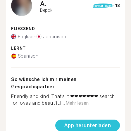
A.
18
format_quote
Depok
FLIESSEND
Englisch
Japanisch
LERNT
Spanisch
So wünsche ich mir meinen
Gesprächspartner
Friendly and kind. That's it ❤❤❤❤❤❤❤ search
for loves and beautiful...
Mehr lesen
App herunterladen