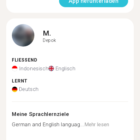
App herunterladen
M.
Depok
FLIESSEND
Indonesisch
Englisch
LERNT
Deutsch
Meine Sprachlernziele
German and English languag...
Mehr lesen