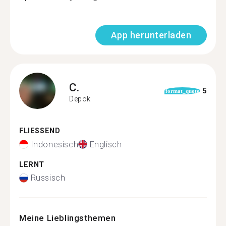
App herunterladen
C.
5
format_quote
Depok
FLIESSEND
Indonesisch
Englisch
LERNT
Russisch
Meine Lieblingsthemen