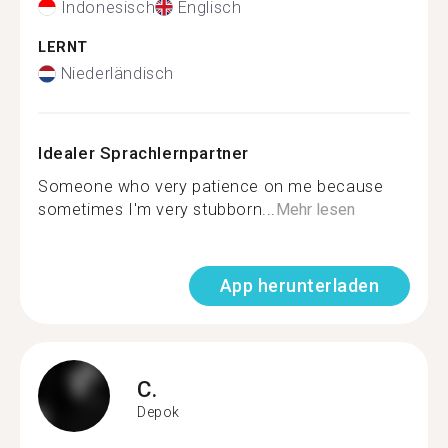
Indonesisch
Englisch
LERNT
Niederländisch
Idealer Sprachlernpartner
Someone who very patience on me because
sometimes I'm very stubborn...
Mehr lesen
App herunterladen
C.
Depok