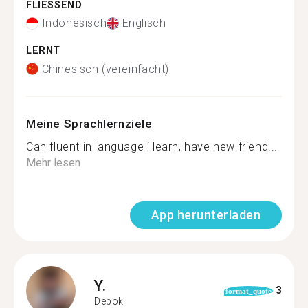
FLIESSEND
Indonesisch
Englisch
LERNT
Chinesisch (vereinfacht)
Meine Sprachlernziele
Can fluent in language i learn, have new friend...
Mehr lesen
App herunterladen
Y.
3
format_quote
Depok