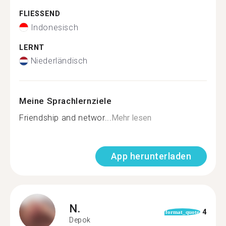
FLIESSEND
Indonesisch
LERNT
Niederländisch
Meine Sprachlernziele
Friendship and networ...
Mehr lesen
App herunterladen
N.
4
format_quote
Depok