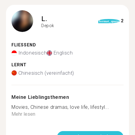
L.
2
format_quote
Depok
FLIESSEND
Indonesisch
Englisch
LERNT
Chinesisch (vereinfacht)
Meine Lieblingsthemen
Movies, Chinese dramas, love life, lifestyl...
Mehr lesen