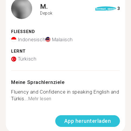
M.
3
format_quote
Depok
FLIESSEND
Indonesisch
Malaiisch
LERNT
Türkisch
Meine Sprachlernziele
Fluency and Confidence in speaking English and
Türkis...
Mehr lesen
App herunterladen