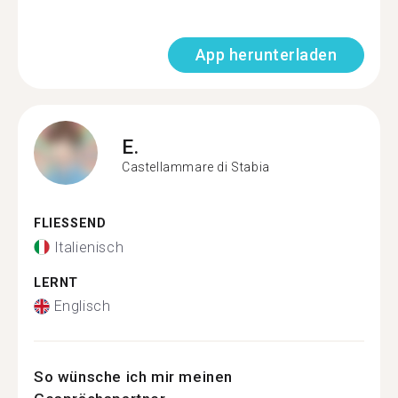
App herunterladen
E.
Castellammare di Stabia
FLIESSEND
Italienisch
LERNT
Englisch
So wünsche ich mir meinen