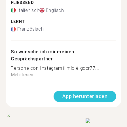
FLIESSEND
Italienisch
Englisch
LERNT
Französisch
So wünsche ich mir meinen
Gesprächspartner
Persone con Instagram,il mio è gdcr77...
Mehr lesen
App herunterladen