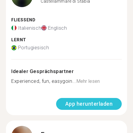
Castellammare di Stabia
FLIESSEND
Italienisch
Englisch
LERNT
Portugiesisch
Idealer Gesprächspartner
Experienced, fun, easygoin...
Mehr lesen
App herunterladen