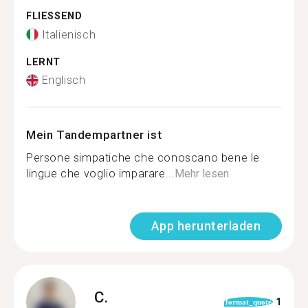
FLIESSEND
Italienisch
LERNT
Englisch
Mein Tandempartner ist
Persone simpatiche che conoscano bene le
lingue che voglio imparare...
Mehr lesen
App herunterladen
C.
1
format_quote