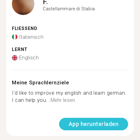
F.
Castellammare di Stabia
FLIESSEND
Italienisch
LERNT
Englisch
Meine Sprachlernziele
I'd like to improve my english and learn german.
I can help you...
Mehr lesen
App herunterladen