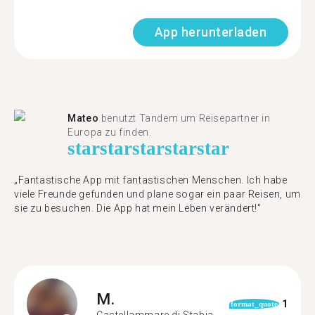
App herunterladen
Mateo
benutzt Tandem um Reisepartner in
Europa zu finden.
star
star
star
star
star
„Fantastische App mit fantastischen Menschen. Ich habe
viele Freunde gefunden und plane sogar ein paar Reisen, um
sie zu besuchen. Die App hat mein Leben verändert!"
M.
1
format_quote
Castellammare di Stabia