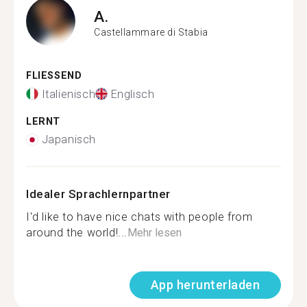
A.
Castellammare di Stabia
FLIESSEND
Italienisch
Englisch
LERNT
Japanisch
Idealer Sprachlernpartner
I'd like to have nice chats with people from
around the world!...
Mehr lesen
App herunterladen