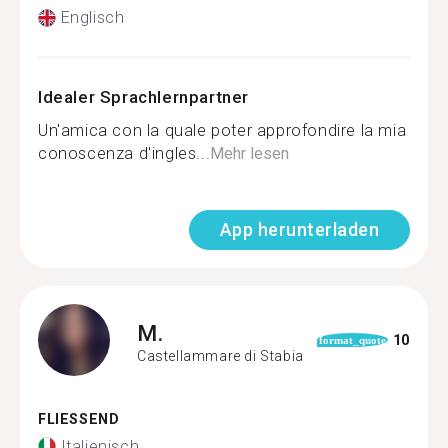
Englisch
Idealer Sprachlernpartner
Un'amica con la quale poter approfondire la mia
conoscenza d'ingles...
Mehr lesen
App herunterladen
M.
10
format_quote
Castellammare di Stabia
FLIESSEND
Italienisch