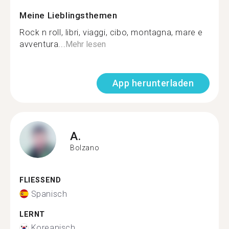
Meine Lieblingsthemen
Rock n roll, libri, viaggi, cibo, montagna, mare e
avventura...
Mehr lesen
App herunterladen
A.
Bolzano
FLIESSEND
Spanisch
LERNT
Koreanisch