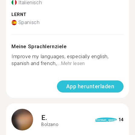
Italienisch
LERNT
Spanisch
Meine Sprachlernziele
Improve my languages, especially english,
spanish and french,...
Mehr lesen
App herunterladen
E.
14
format_quote
Bolzano