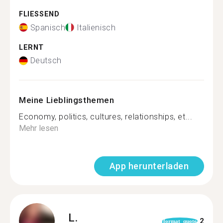
FLIESSEND
Spanisch
Italienisch
LERNT
Deutsch
Meine Lieblingsthemen
Economy, politics, cultures, relationships, et...
Mehr lesen
App herunterladen
L.
2
format_quote