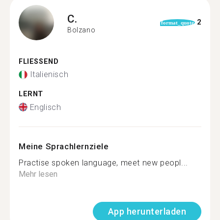
C.
2
format_quote
Bolzano
FLIESSEND
Italienisch
LERNT
Englisch
Meine Sprachlernziele
Practise spoken language, meet new peopl...
Mehr lesen
App herunterladen