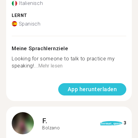
Italienisch
LERNT
Spanisch
Meine Sprachlernziele
Looking for someone to talk to practice my
speaking!...
Mehr lesen
App herunterladen
F.
3
format_quote
Bolzano