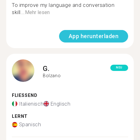
To improve my language and conversation
skill...
Mehr lesen
App herunterladen
G.
NEU
Bolzano
FLIESSEND
Italienisch
Englisch
LERNT
Spanisch