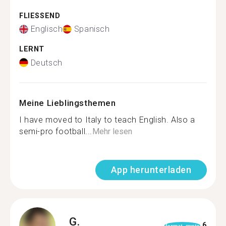
FLIESSEND
Englisch
Spanisch
LERNT
Deutsch
Meine Lieblingsthemen
I have moved to Italy to teach English. Also a
semi-pro football...
Mehr lesen
App herunterladen
G.
6
format_quote