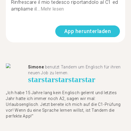
Rinfrescare il mio tedesco riportandolo al C1 ed
ampliarne il...
Mehr lesen
App herunterladen
Simone
benutzt Tandem um Englisch für ihren
neuen Job zu lernen.
star
star
star
star
star
„Ich habe 15 Jahre lang kein Englisch gelernt und letztes
Jahr hatte ich immer noch A2, sagen wir mal:
Urlaubsenglisch. Jetzt bereite ich mich auf die C1-Prüfung
vor! Wenn du eine Sprache lernen willst, ist Tandem die
perfekte App!"