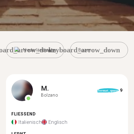
oard_arrow_down
keyboard_arrow_down
Niederländisch
Bozen
M.
9
format_quote
Bolzano
FLIESSEND
Italienisch
Englisch