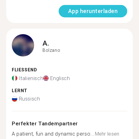
App herunterladen
A.
Bolzano
FLIESSEND
Italienisch
Englisch
LERNT
Russisch
Perfekter Tandempartner
A patient, fun and dynamic perso...
Mehr lesen