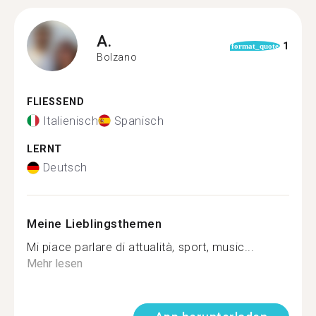
A.
1
format_quote
Bolzano
FLIESSEND
Italienisch
Spanisch
LERNT
Deutsch
Meine Lieblingsthemen
Mi piace parlare di attualità, sport, music...
Mehr lesen