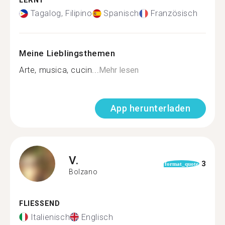
LERNT
Tagalog, Filipino
Spanisch
Französisch
Meine Lieblingsthemen
Arte, musica, cucin...
Mehr lesen
App herunterladen
V.
3
format_quote
Bolzano
FLIESSEND
Italienisch
Englisch