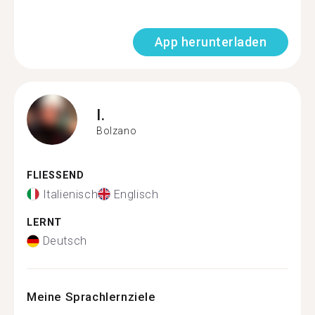
App herunterladen
I.
Bolzano
FLIESSEND
Italienisch
Englisch
LERNT
Deutsch
Meine Sprachlernziele