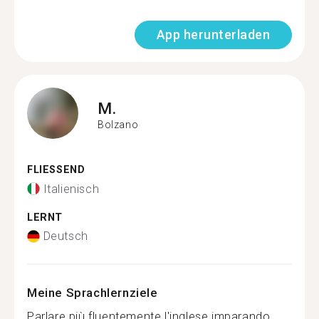
App herunterladen
M.
Bolzano
FLIESSEND
Italienisch
LERNT
Deutsch
Meine Sprachlernziele
Parlare più fluentemente l'inglese imparando