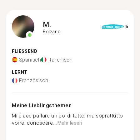
M.
5
format_quote
Bolzano
FLIESSEND
Spanisch
Italienisch
LERNT
Französisch
Meine Lieblingsthemen
Mi piace parlare un po’ di tutto, ma soprattutto
vorrei conoscere...
Mehr lesen