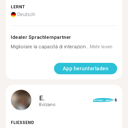
LERNT
Deutsch
Idealer Sprachlernpartner
Migliorare la capacità di interazion...
Mehr lesen
App herunterladen
E.
6
format_quote
Bolzano
FLIESSEND