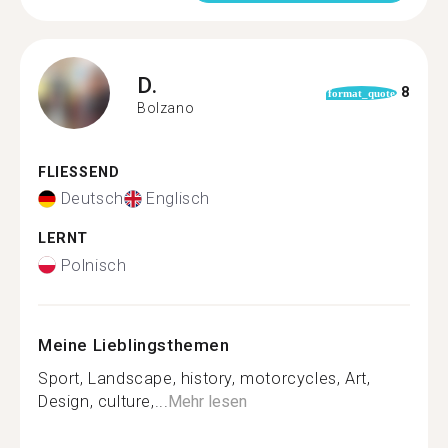
D.
8
format_quote
Bolzano
FLIESSEND
Deutsch
Englisch
LERNT
Polnisch
Meine Lieblingsthemen
Sport, Landscape, history, motorcycles, Art,
Design, culture,...
Mehr lesen