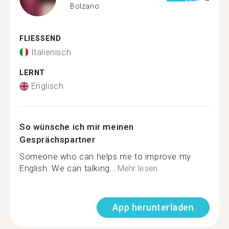
Bolzano
FLIESSEND
Italienisch
LERNT
Englisch
So wünsche ich mir meinen
Gesprächspartner
Someone who can helps me to improve my
English. We can talking...
Mehr lesen
App herunterladen