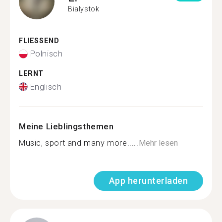
Bialystok
FLIESSEND
Polnisch
LERNT
Englisch
Meine Lieblingsthemen
Music, sport and many more.....
Mehr lesen
App herunterladen