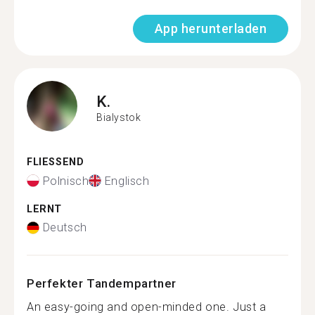
App herunterladen
K.
Bialystok
FLIESSEND
Polnisch
Englisch
LERNT
Deutsch
Perfekter Tandempartner
An easy-going and open-minded one. Just a