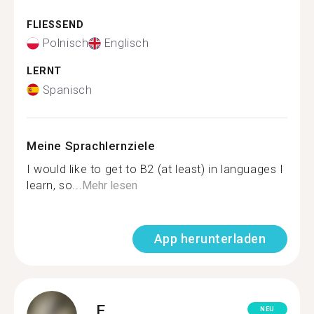
FLIESSEND
Polnisch
Englisch
LERNT
Spanisch
Meine Sprachlernziele
I would like to get to B2 (at least) in languages I
learn, so...
Mehr lesen
App herunterladen
E.
NEU