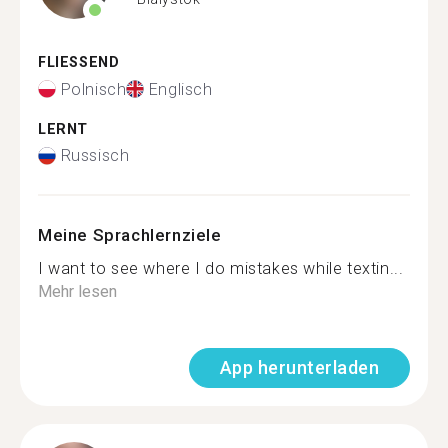
FLIESSEND
Polnisch
Englisch
LERNT
Russisch
Meine Sprachlernziele
I want to see where I do mistakes while textin...
Mehr lesen
App herunterladen