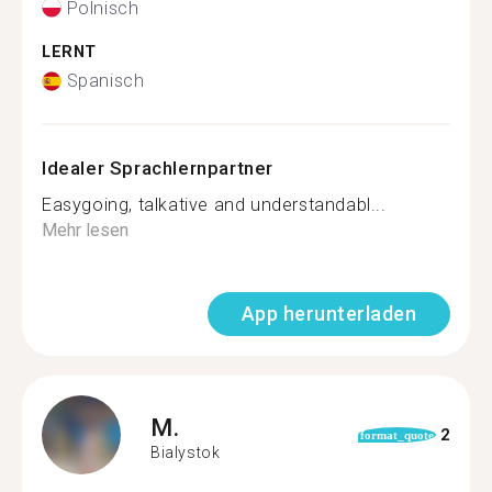
Polnisch
LERNT
Spanisch
Idealer Sprachlernpartner
Easygoing, talkative and understandabl...
Mehr lesen
App herunterladen
M.
2
format_quote
Bialystok