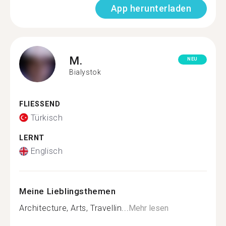
App herunterladen
M.
NEU
Bialystok
FLIESSEND
Türkisch
LERNT
Englisch
Meine Lieblingsthemen
Architecture, Arts, Travellin...
Mehr lesen