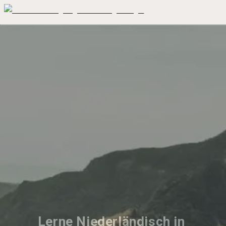
Lerne Niederländisch in 