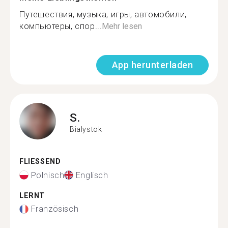
Путешествия, музыка, игры, автомобили,
компьютеры, спор...
Mehr lesen
App herunterladen
S.
Bialystok
FLIESSEND
Polnisch
Englisch
LERNT
Französisch