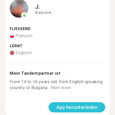
J.
Bialystok
FLIESSEND
Polnisch
LERNT
Englisch
Mein Tandempartner ist
From 14 to 16 years old, from English-speaking
country or Bulgaria...
Mehr lesen
App herunterladen