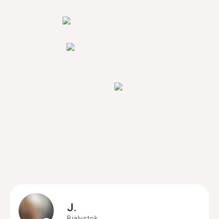
J.
Bialystok