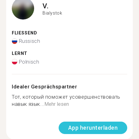
V.
Bialystok
FLIESSEND
Russisch
LERNT
Polnisch
Idealer Gesprächspartner
Тот, который поможет усовершенствовать
навык язык...
Mehr lesen
App herunterladen