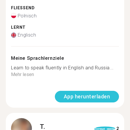
FLIESSEND
Polnisch
LERNT
Englisch
Meine Sprachlernziele
Learn to speak fluently in English and Russia...
Mehr lesen
App herunterladen
T.
2
format_quote