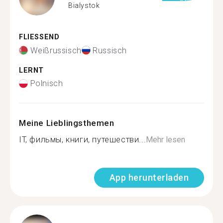
Bialystok
FLIESSEND
Weißrussisch
Russisch
LERNT
Polnisch
Meine Lieblingsthemen
IT, фильмы, книги, путешестви...
Mehr lesen
App herunterladen