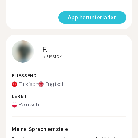
App herunterladen
F.
Bialystok
FLIESSEND
Türkisch
Englisch
LERNT
Polnisch
Meine Sprachlernziele