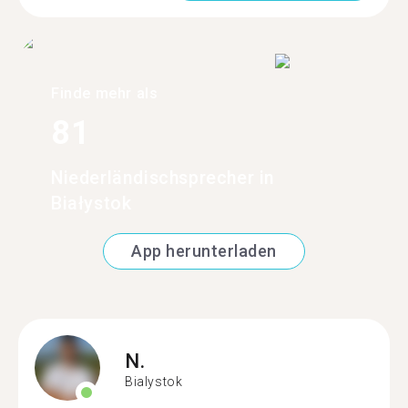
Finde mehr als
81
Niederländischsprecher in
Białystok
App herunterladen
N.
Bialystok