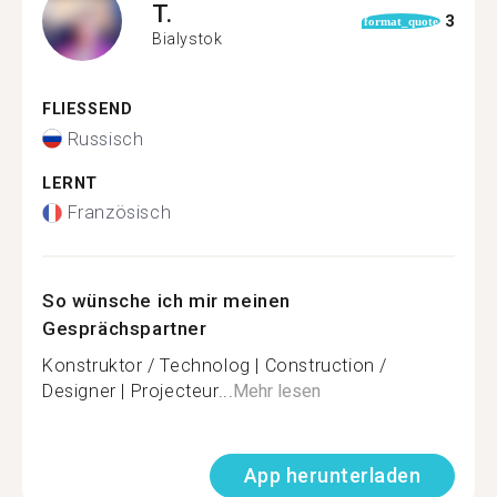
T.
3
format_quote
Bialystok
FLIESSEND
Russisch
LERNT
Französisch
So wünsche ich mir meinen
Gesprächspartner
Konstruktor / Technolog | Construction /
Designer | Projecteur...
Mehr lesen
App herunterladen