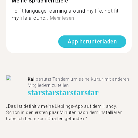
Meine Sprachlernziele
To fit language learning around my life, not fit
my life around...
Mehr lesen
App herunterladen
Kai
benutzt Tandem um seine Kultur mit anderen
Mitgliedern zu teilen.
star
star
star
star
star
„Das ist definitiv meine Lieblings-App auf dem Handy.
Schon in den ersten paar Minuten nach dem Installieren
habe ich Leute zum Chatten gefunden."