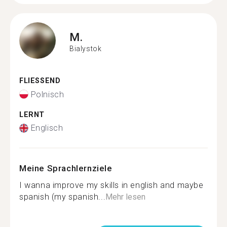
M.
Bialystok
FLIESSEND
Polnisch
LERNT
Englisch
Meine Sprachlernziele
I wanna improve my skills in english and maybe
spanish (my spanish...
Mehr lesen