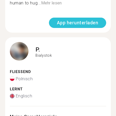
human to hug...
Mehr lesen
App herunterladen
P.
Bialystok
FLIESSEND
Polnisch
LERNT
Englisch