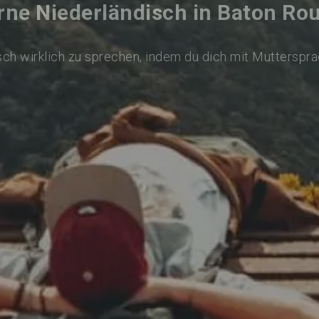
rne Niederländisch in Baton Ro
ch wirklich zu sprechen, indem du dich mit Mutterspr