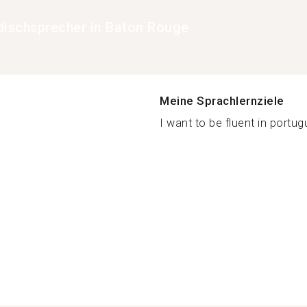
dischsprecher in Baton Rouge
Meine Sprachlernziele
I want to be fluent in portug