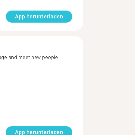
App herunterladen
age and meet new people...
App herunterladen