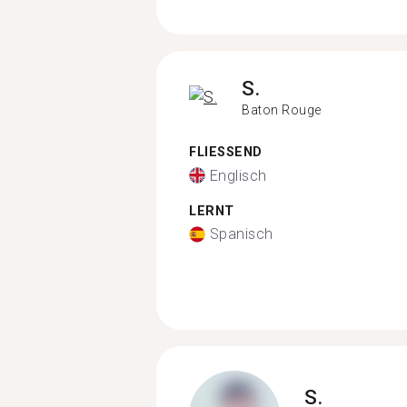
S.
Baton Rouge
FLIESSEND
Englisch
LERNT
Spanisch
S.