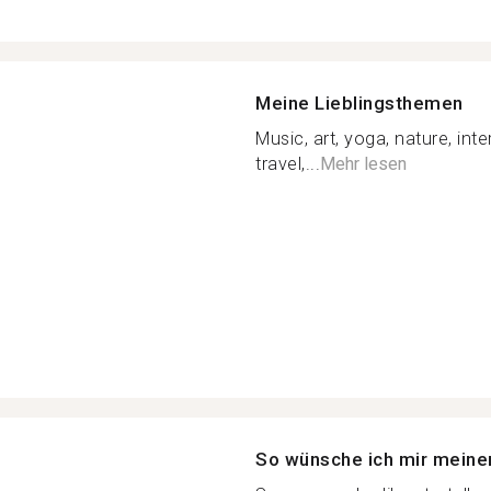
Meine Lieblingsthemen
Music, art, yoga, nature, inter
travel,...
Mehr lesen
So wünsche ich mir meine