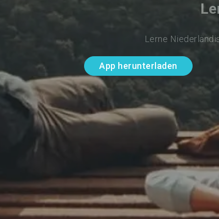
Le
Lerne Niederländis
App herunterladen