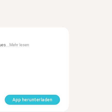
ues...
Mehr lesen
App herunterladen