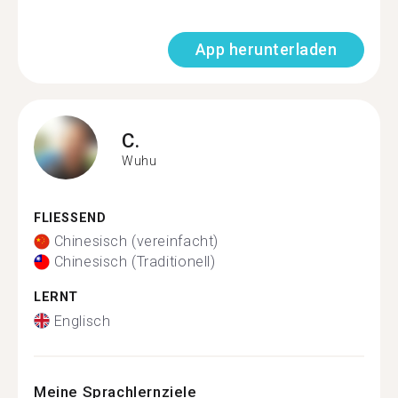
App herunterladen
C.
Wuhu
FLIESSEND
Chinesisch (vereinfacht)
Chinesisch (Traditionell)
LERNT
Englisch
Meine Sprachlernziele