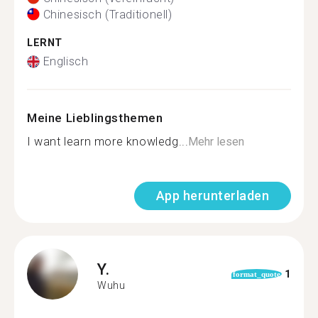
Chinesisch (Traditionell)
LERNT
Englisch
Meine Lieblingsthemen
I want learn more knowledg...
Mehr lesen
App herunterladen
Y.
1
format_quote
Wuhu