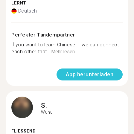
LERNT
Deutsch
Perfekter Tandempartner
if you want to learn Chinese ，we can connect
each other that...
Mehr lesen
App herunterladen
S.
Wuhu
FLIESSEND