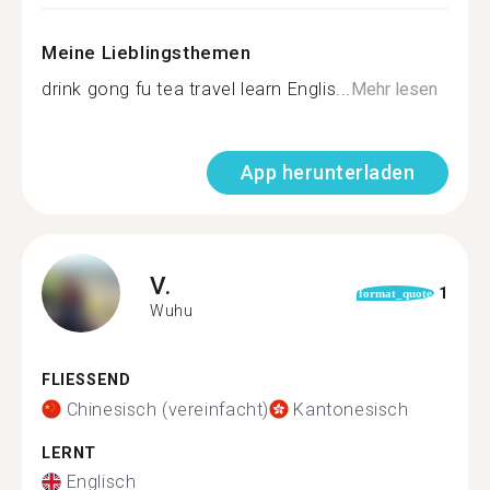
Meine Lieblingsthemen
drink gong fu tea travel learn Englis...
Mehr lesen
App herunterladen
V.
1
format_quote
Wuhu
FLIESSEND
Chinesisch (vereinfacht)
Kantonesisch
LERNT
Englisch