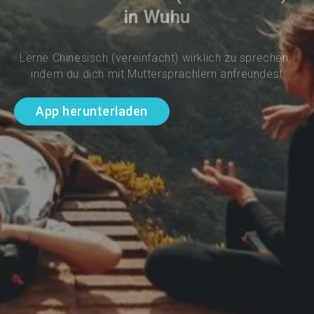
in Wuhu
Lerne Chinesisch (vereinfacht) wirklich zu sprechen, 
indem du dich mit Muttersprachlern anfreundest
App herunterladen