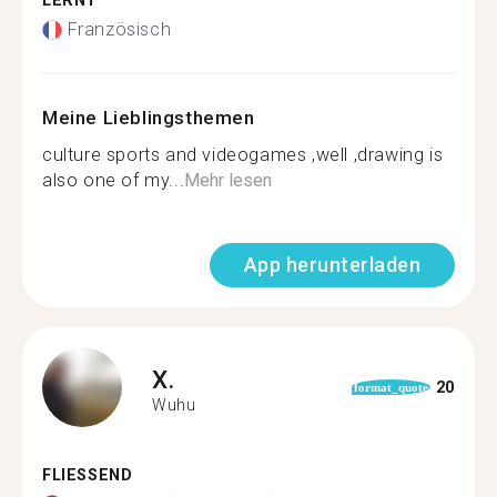
LERNT
Französisch
Meine Lieblingsthemen
culture sports and videogames ,well ,drawing is
also one of my...
Mehr lesen
App herunterladen
X.
20
format_quote
Wuhu
FLIESSEND