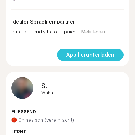
Idealer Sprachlernpartner
erudite friendly heloful paien...
Mehr lesen
App herunterladen
S.
Wuhu
FLIESSEND
Chinesisch (vereinfacht)
LERNT