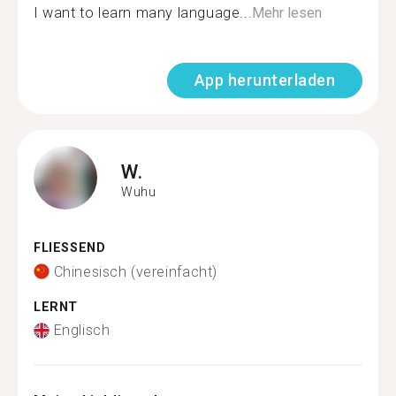
I want to learn many language...
Mehr lesen
App herunterladen
W.
Wuhu
FLIESSEND
Chinesisch (vereinfacht)
LERNT
Englisch