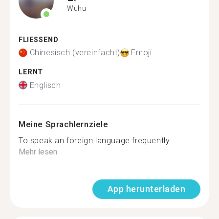
Wuhu
FLIESSEND
Chinesisch (vereinfacht)
Emoji
LERNT
Englisch
Meine Sprachlernziele
To speak an foreign language frequently...
Mehr lesen
App herunterladen