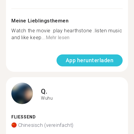
Meine Lieblingsthemen
Watch the movie .play hearthstone .listen music
and like keep...
Mehr lesen
App herunterladen
Q.
Wuhu
FLIESSEND
Chinesisch (vereinfacht)