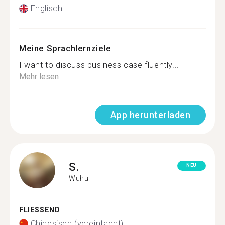
Englisch
Meine Sprachlernziele
I want to discuss business case fluently...
Mehr lesen
App herunterladen
S.
NEU
Wuhu
FLIESSEND
Chinesisch (vereinfacht)