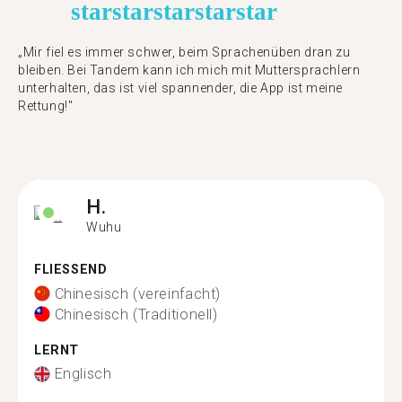
star
star
star
star
star
„Mir fiel es immer schwer, beim Sprachenüben dran zu
bleiben. Bei Tandem kann ich mich mit Muttersprachlern
unterhalten, das ist viel spannender, die App ist meine
Rettung!"
H.
Wuhu
FLIESSEND
Chinesisch (vereinfacht)
Chinesisch (Traditionell)
LERNT
Englisch