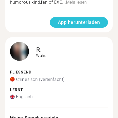
humorous,kind,fan of EXO...
Mehr lesen
App herunterladen
R.
Wuhu
FLIESSEND
Chinesisch (vereinfacht)
LERNT
Englisch
Meine Sprachlernziele