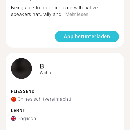
Being able to communicate with native
speakers naturally and...
Mehr lesen
App herunterladen
B.
Wuhu
FLIESSEND
Chinesisch (vereinfacht)
LERNT
Englisch