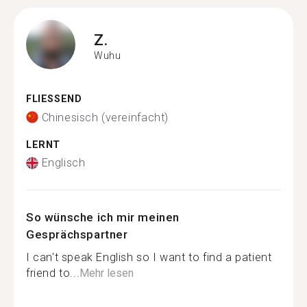
Z.
Wuhu
FLIESSEND
Chinesisch (vereinfacht)
LERNT
Englisch
So wünsche ich mir meinen
Gesprächspartner
I can't speak English so I want to find a patient
friend to...
Mehr lesen