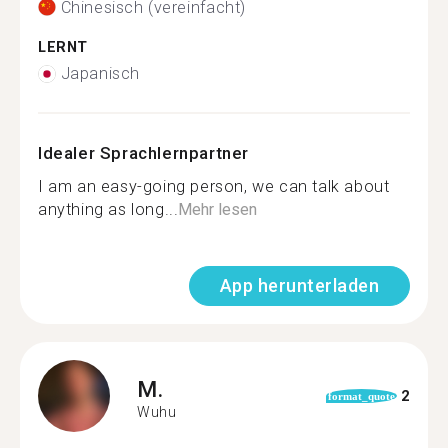
Chinesisch (vereinfacht)
LERNT
Japanisch
Idealer Sprachlernpartner
I am an easy-going person, we can talk about
anything as long...
Mehr lesen
App herunterladen
M.
2
format_quote
Wuhu