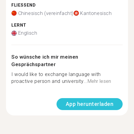
FLIESSEND
Chinesisch (vereinfacht)
Kantonesisch
LERNT
Englisch
So wünsche ich mir meinen
Gesprächspartner
I would like to exchange language with
proactive person and university...
Mehr lesen
App herunterladen