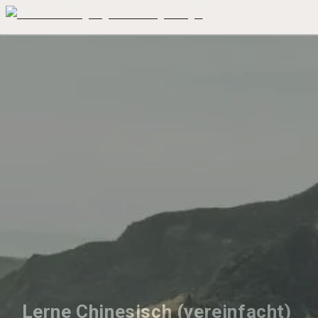
Lerne Chinesisch (vereinfacht) 