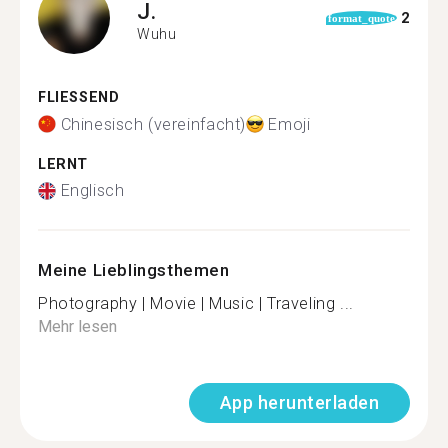
J.
2
format_quote
Wuhu
FLIESSEND
Chinesisch (vereinfacht)
Emoji
LERNT
Englisch
Meine Lieblingsthemen
Photography | Movie | Music | Traveling ...
Mehr lesen
App herunterladen