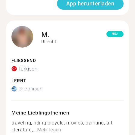
App herunterladen
M.
NEU
Utrecht
FLIESSEND
Türkisch
LERNT
Griechisch
Meine Lieblingsthemen
traveling, riding bicycle, movies, painting, art,
literature,...
Mehr lesen