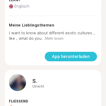
LERNT
Englisch
Meine Lieblingsthemen
I want to know about different exotic cultures，
like，what do you...
Mehr lesen
App herunterladen
S.
Utrecht
FLIESSEND