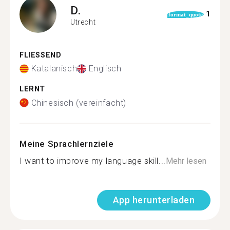
D.
1
format_quote
Utrecht
FLIESSEND
Katalanisch
Englisch
LERNT
Chinesisch (vereinfacht)
Meine Sprachlernziele
I want to improve my language skill...
Mehr lesen
App herunterladen