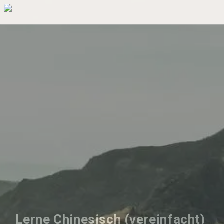
Lerne Chinesisch (vereinfacht) 