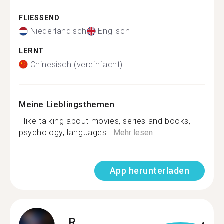
FLIESSEND
Niederländisch
Englisch
LERNT
Chinesisch (vereinfacht)
Meine Lieblingsthemen
I like talking about movies, series and books,
psychology, languages...
Mehr lesen
App herunterladen
R.