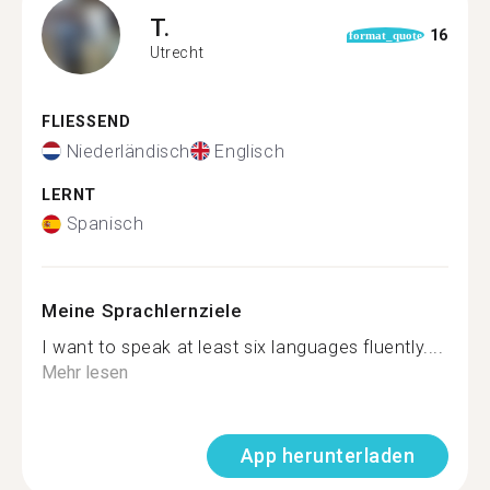
T.
16
format_quote
Utrecht
FLIESSEND
Niederländisch
Englisch
LERNT
Spanisch
Meine Sprachlernziele
I want to speak at least six languages fluently....
Mehr lesen
App herunterladen