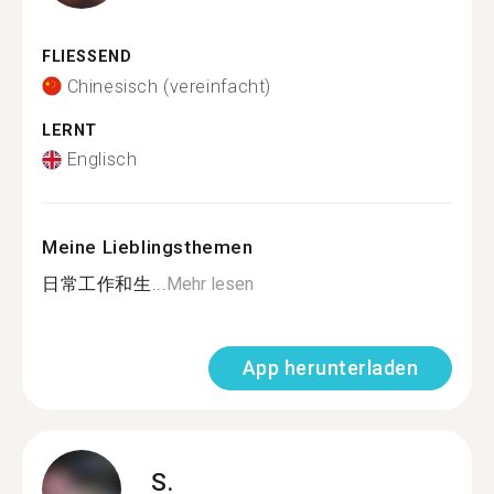
FLIESSEND
Chinesisch (vereinfacht)
LERNT
Englisch
Meine Lieblingsthemen
日常工作和生...
Mehr lesen
App herunterladen
S.