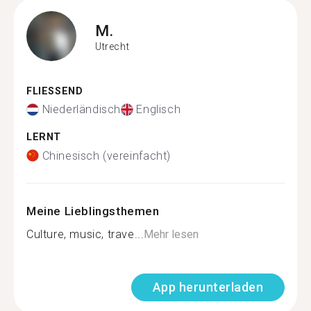
M.
Utrecht
FLIESSEND
Niederländisch
Englisch
LERNT
Chinesisch (vereinfacht)
Meine Lieblingsthemen
Culture, music, trave...
Mehr lesen
App herunterladen