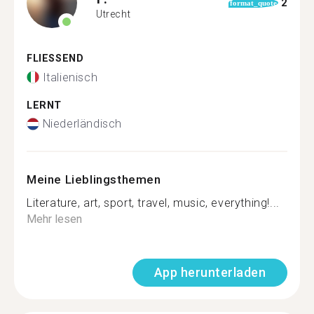
2
format_quote
Utrecht
FLIESSEND
Italienisch
LERNT
Niederländisch
Meine Lieblingsthemen
Literature, art, sport, travel, music, everything!...
Mehr lesen
App herunterladen