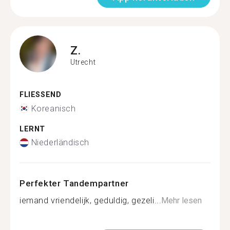
Z.
Utrecht
FLIESSEND
Koreanisch
LERNT
Niederländisch
Perfekter Tandempartner
iemand vriendelijk, geduldig, gezeli...
Mehr lesen