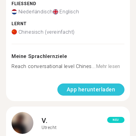
FLIESSEND
Niederländisch
Englisch
LERNT
Chinesisch (vereinfacht)
Meine Sprachlernziele
Reach conversational level Chines...
Mehr lesen
App herunterladen
V.
NEU
Utrecht