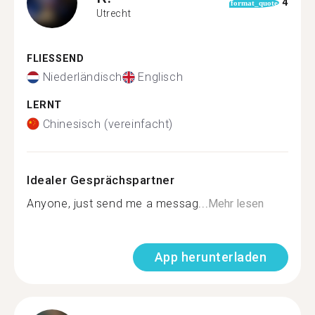
4
format_quote
Utrecht
FLIESSEND
Niederländisch
Englisch
LERNT
Chinesisch (vereinfacht)
Idealer Gesprächspartner
Anyone, just send me a messag...
Mehr lesen
App herunterladen