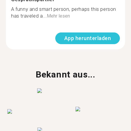
A funny and smart person, perhaps this person
has traveled a...
Mehr lesen
App herunterladen
Bekannt aus...