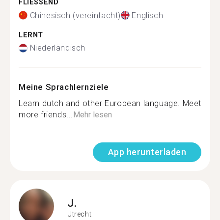
FLIESSEND
Chinesisch (vereinfacht)
Englisch
LERNT
Niederländisch
Meine Sprachlernziele
Learn dutch and other European language. Meet
more friends...
Mehr lesen
App herunterladen
J.
Utrecht