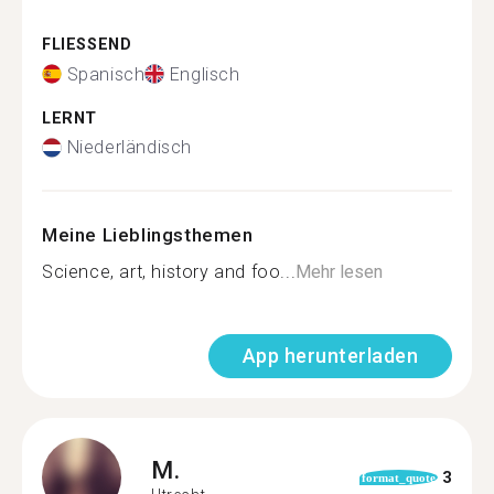
FLIESSEND
Spanisch
Englisch
LERNT
Niederländisch
Meine Lieblingsthemen
Science, art, history and foo...
Mehr lesen
App herunterladen
M.
3
format_quote