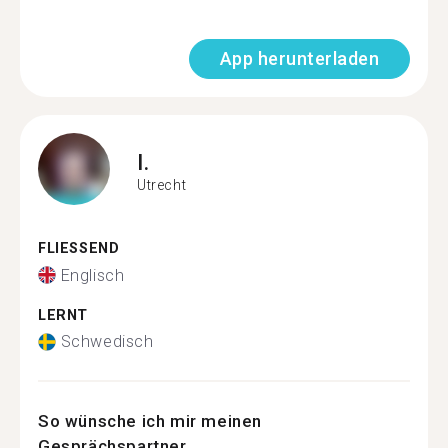
App herunterladen
I.
Utrecht
FLIESSEND
Englisch
LERNT
Schwedisch
So wünsche ich mir meinen
Gesprächspartner