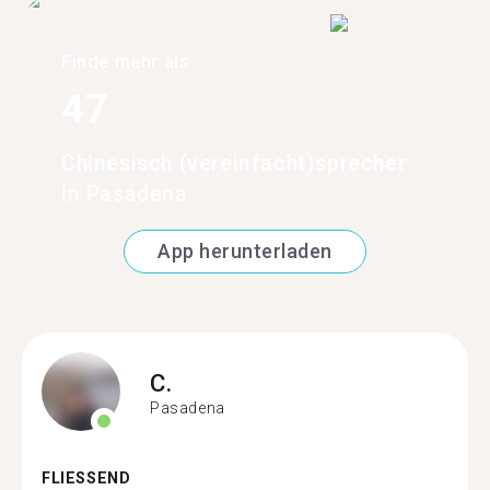
Finde mehr als
47
Chinesisch (vereinfacht)sprecher
in Pasadena
App herunterladen
C.
Pasadena
FLIESSEND