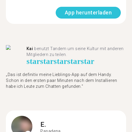
App herunterladen
Kai
benutzt Tandem um seine Kultur mit anderen
Mitgliedern zu teilen.
star
star
star
star
star
„Das ist definitiv meine Lieblings-App auf dem Handy.
Schon in den ersten paar Minuten nach dem Installieren
habe ich Leute zum Chatten gefunden."
E.
Pasadena