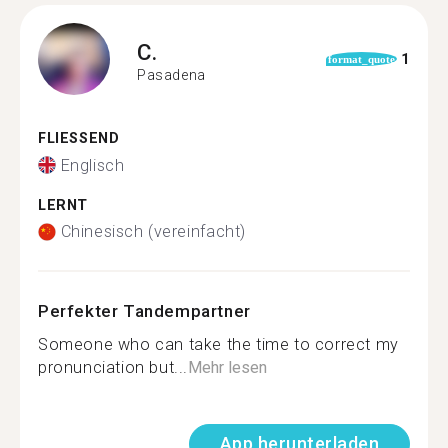
C.
1
format_quote
Pasadena
FLIESSEND
Englisch
LERNT
Chinesisch (vereinfacht)
Perfekter Tandempartner
Someone who can take the time to correct my
pronunciation but...
Mehr lesen
App herunterladen