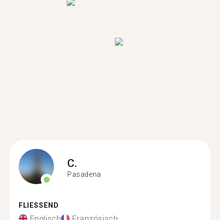
C.
Pasadena
FLIESSEND
Englisch
Französisch