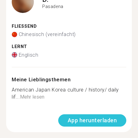
Pasadena
FLIESSEND
Chinesisch (vereinfacht)
LERNT
Englisch
Meine Lieblingsthemen
American Japan Korea culture / history/ daily
lif...
Mehr lesen
App herunterladen