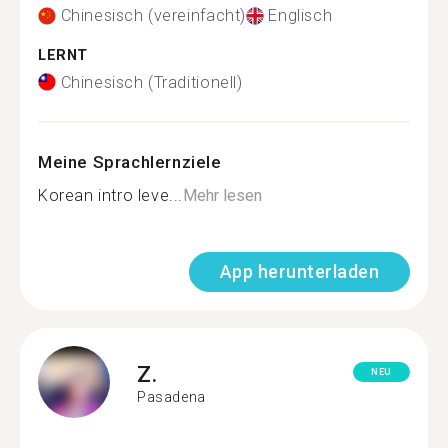
Chinesisch (vereinfacht)
Englisch
LERNT
Chinesisch (Traditionell)
Meine Sprachlernziele
Korean intro leve...
Mehr lesen
App herunterladen
Z.
NEU
Pasadena