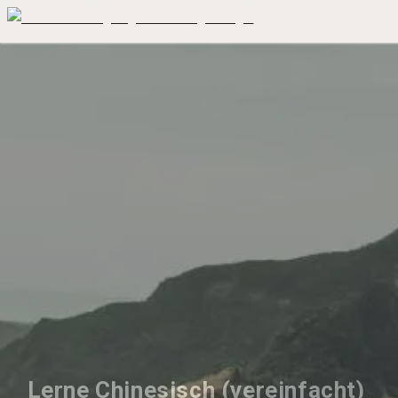
Lerne Chinesisch (vereinfacht) 