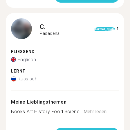
C.
1
format_quote
Pasadena
FLIESSEND
Englisch
LERNT
Russisch
Meine Lieblingsthemen
Books Art History Food Scienc...
Mehr lesen