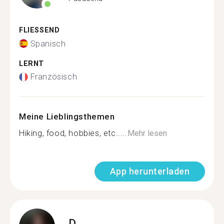
FLIESSEND
Spanisch
LERNT
Französisch
Meine Lieblingsthemen
Hiking, food, hobbies, etc.....
Mehr lesen
App herunterladen
D.