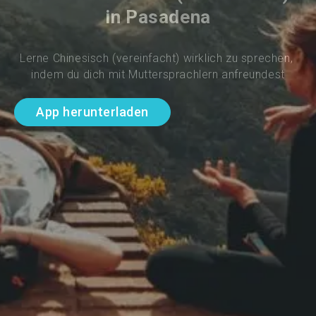
in Pasadena
Lerne Chinesisch (vereinfacht) wirklich zu sprechen, 
indem du dich mit Muttersprachlern anfreundest
App herunterladen