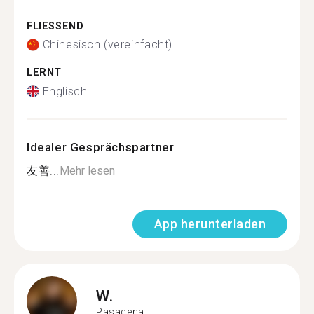
FLIESSEND
Chinesisch (vereinfacht)
LERNT
Englisch
Idealer Gesprächspartner
友善...
Mehr lesen
App herunterladen
W.
Pasadena