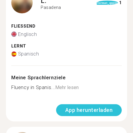
L.
1
format_quote
Pasadena
FLIESSEND
Englisch
LERNT
Spanisch
Meine Sprachlernziele
Fluency in Spanis...
Mehr lesen
App herunterladen