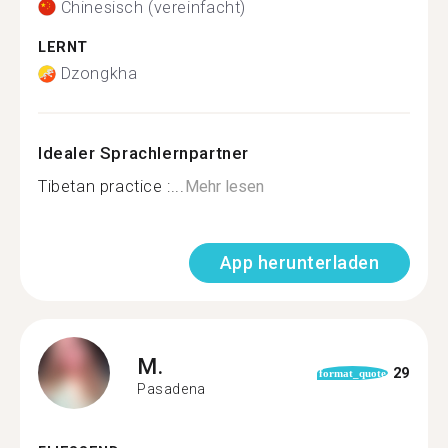
Chinesisch (vereinfacht)
LERNT
Dzongkha
Idealer Sprachlernpartner
Tibetan practice :...
Mehr lesen
App herunterladen
M.
29
format_quote
Pasadena