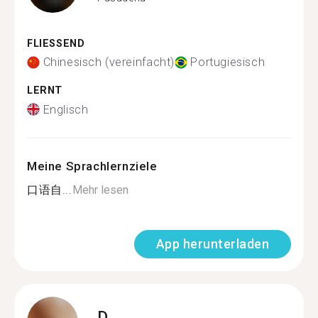
FLIESSEND
Chinesisch (vereinfacht)
Portugiesisch
LERNT
Englisch
Meine Sprachlernziele
口语自...
Mehr lesen
App herunterladen
D.