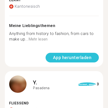
LERNT
Kantonesisch
Meine Lieblingsthemen
Anything from history to fashion, from cars to
make up...
Mehr lesen
App herunterladen
Y.
3
format_quote
Pasadena
FLIESSEND