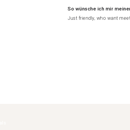
So wünsche ich mir meine
Just friendly, who want meet
als