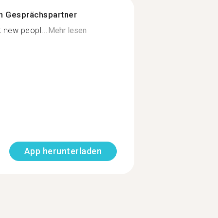
n Gesprächspartner
 new peopl...
Mehr lesen
App herunterladen