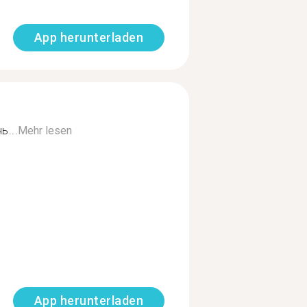
App herunterladen
ь...
Mehr lesen
App herunterladen