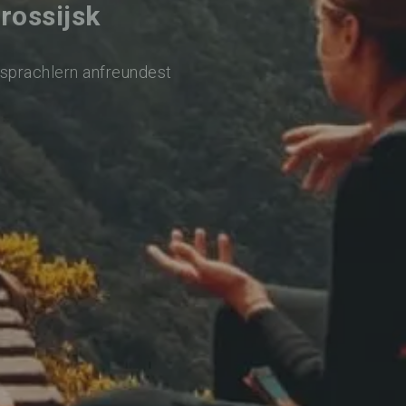
rossijsk
rsprachlern anfreundest