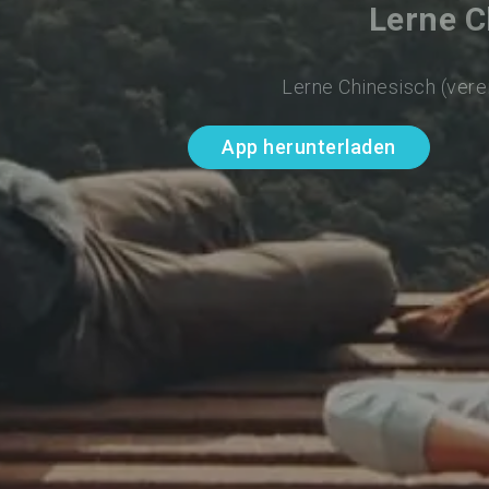
Lerne C
Lerne Chinesisch (vere
App herunterladen