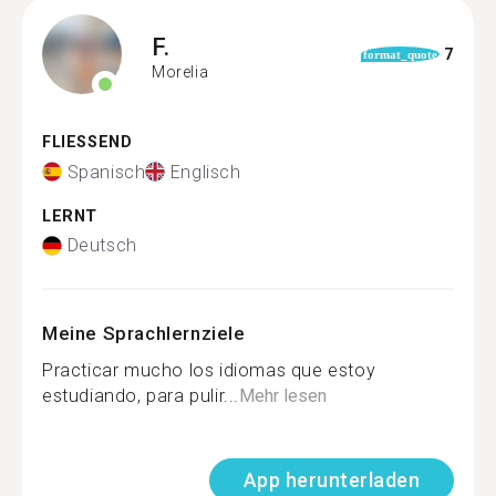
F.
7
format_quote
Morelia
FLIESSEND
Spanisch
Englisch
LERNT
Deutsch
Meine Sprachlernziele
Practicar mucho los idiomas que estoy
estudiando, para pulir...
Mehr lesen
App herunterladen