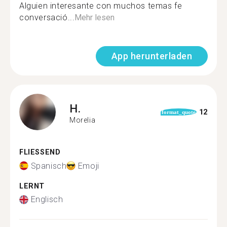
Alguien interesante con muchos temas fe
conversació...
Mehr lesen
App herunterladen
H.
12
format_quote
Morelia
FLIESSEND
Spanisch
Emoji
LERNT
Englisch