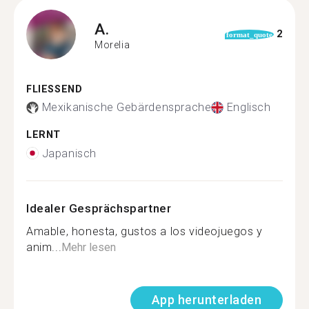
A.
2
format_quote
Morelia
FLIESSEND
Mexikanische Gebärdensprache
Englisch
LERNT
Japanisch
Idealer Gesprächspartner
Amable, honesta, gustos a los videojuegos y
anim...
Mehr lesen
App herunterladen