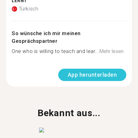
LERNT
Türkisch
So wünsche ich mir meinen
Gesprächspartner
One who is willing to teach and lear...
Mehr lesen
App herunterladen
Bekannt aus...