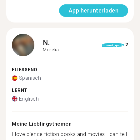
App herunterladen
N.
2
format_quote
Morelia
FLIESSEND
Spanisch
LERNT
Englisch
Meine Lieblingsthemen
I love cience fiction books and movies I can tell