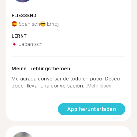
FLIESSEND
Spanisch
Emoji
LERNT
Japanisch
Meine Lieblingsthemen
Me agrada conversar de todo un poco. Deseó
poder llevar una conversación...
Mehr lesen
App herunterladen