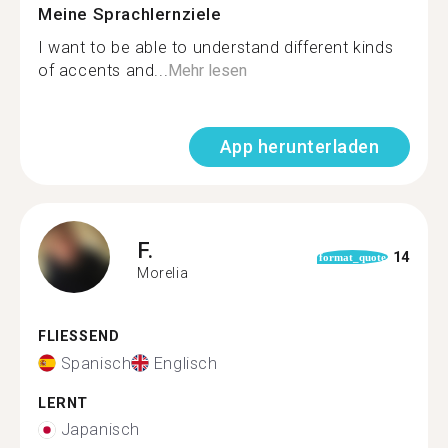
Meine Sprachlernziele
I want to be able to understand different kinds
of accents and...
Mehr lesen
App herunterladen
F.
14
format_quote
Morelia
FLIESSEND
Spanisch
Englisch
LERNT
Japanisch