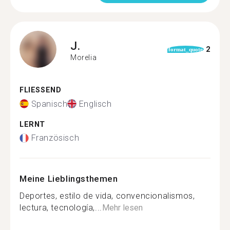
J.
2
format_quote
Morelia
FLIESSEND
Spanisch
Englisch
LERNT
Französisch
Meine Lieblingsthemen
Deportes, estilo de vida, convencionalismos,
lectura, tecnología,...
Mehr lesen