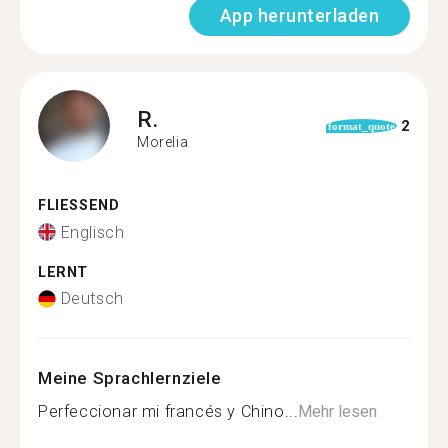
App herunterladen
R.
2
format_quote
Morelia
FLIESSEND
Englisch
LERNT
Deutsch
Meine Sprachlernziele
Perfeccionar mi francés y Chino...
Mehr lesen