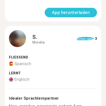
App herunterladen
S.
3
format_quote
Morelia
FLIESSEND
Spanisch
LERNT
Englisch
Idealer Sprachlernpartner