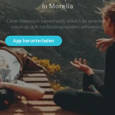
in Morelia
Lerne Chinesisch (vereinfacht) wirklich zu sprechen, 
indem du dich mit Muttersprachlern anfreundest
App herunterladen