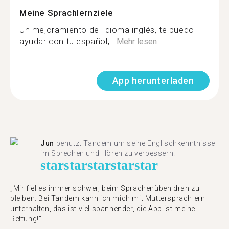
Meine Sprachlernziele
Un mejoramiento del idioma inglés, te puedo
ayudar con tu español,...
Mehr lesen
App herunterladen
Jun
benutzt Tandem um seine Englischkenntnisse
im Sprechen und Hören zu verbessern.
star
star
star
star
star
„Mir fiel es immer schwer, beim Sprachenüben dran zu
bleiben. Bei Tandem kann ich mich mit Muttersprachlern
unterhalten, das ist viel spannender, die App ist meine
Rettung!"