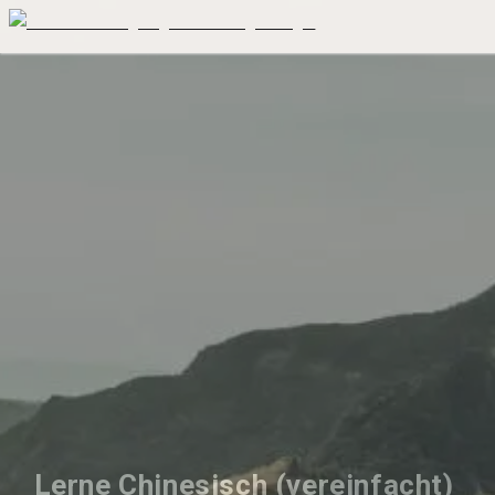
Lerne Chinesisch (vereinfacht) 