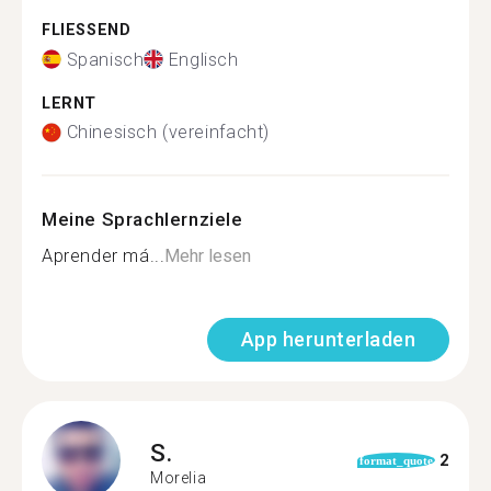
FLIESSEND
Spanisch
Englisch
LERNT
Chinesisch (vereinfacht)
Meine Sprachlernziele
Aprender má...
Mehr lesen
App herunterladen
S.
2
format_quote
Morelia