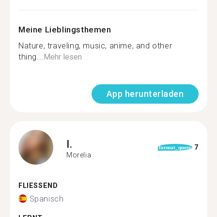
Meine Lieblingsthemen
Nature, traveling, music, anime, and other
thing...
Mehr lesen
App herunterladen
I.
7
format_quote
Morelia
FLIESSEND
Spanisch