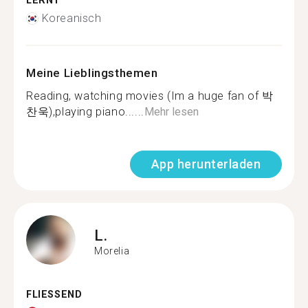
LERNT
Koreanisch
Meine Lieblingsthemen
Reading, watching movies (Im a huge fan of 박
찬욱),playing piano......
Mehr lesen
App herunterladen
L.
Morelia
FLIESSEND