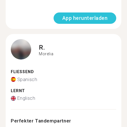
App herunterladen
R.
Morelia
FLIESSEND
Spanisch
LERNT
Englisch
Perfekter Tandempartner