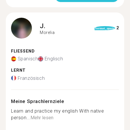
J.
2
format_quote
Morelia
FLIESSEND
Spanisch
Englisch
LERNT
Französisch
Meine Sprachlernziele
Learn and practice my english With native
person...
Mehr lesen