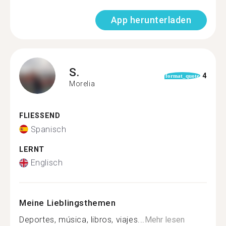
App herunterladen
S.
4
format_quote
Morelia
FLIESSEND
Spanisch
LERNT
Englisch
Meine Lieblingsthemen
Deportes, música, libros, viajes...
Mehr lesen