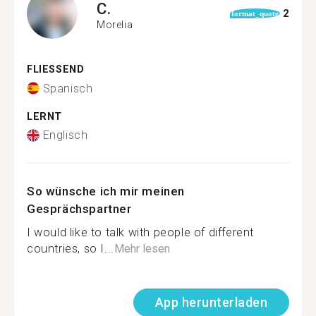
C.
2
format_quote
Morelia
FLIESSEND
Spanisch
LERNT
Englisch
So wünsche ich mir meinen
Gesprächspartner
I would like to talk with people of different
countries, so I...
Mehr lesen
App herunterladen