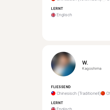
LERNT
Englisch
W.
Kagoshima
FLIESSEND
Chinesisch (Traditionell)
Ch
LERNT
Englisch