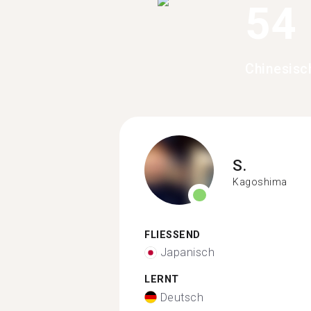
54
Chinesisc
S.
Kagoshima
FLIESSEND
Japanisch
LERNT
Deutsch