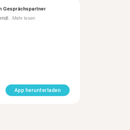
n Gesprächspartner
ndl...
Mehr lesen
App herunterladen