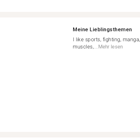
Meine Lieblingsthemen
I like sports, fighting, mang
muscles,...
Mehr lesen