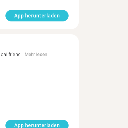
App herunterladen
al friend...
Mehr lesen
App herunterladen