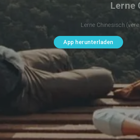
Lerne 
Lerne Chinesisch (vere
App herunterladen