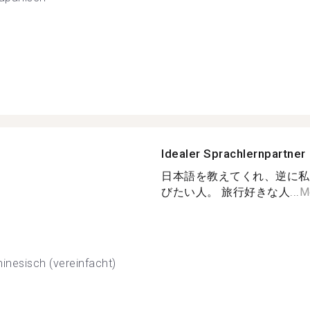
Idealer Sprachlernpartner
日本語を教えてくれ、逆に私
びたい人。 旅行好きな人...
M
inesisch (vereinfacht)