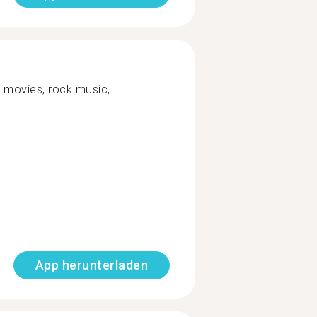
a, movies, rock music,
App herunterladen