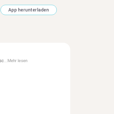
App herunterladen
c...
Mehr lesen