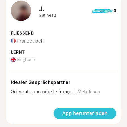
J.
3
format_quote
Gatineau
FLIESSEND
Französisch
LERNT
Englisch
Idealer Gesprächspartner
Qui veut apprendre le françai...
Mehr lesen
App herunterladen