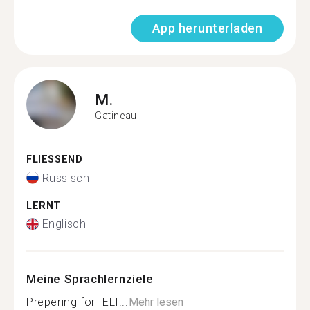
App herunterladen
M.
Gatineau
FLIESSEND
Russisch
LERNT
Englisch
Meine Sprachlernziele
Prepering for IELT...
Mehr lesen