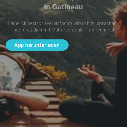
in Gatineau
Lerne Chinesisch (vereinfacht) wirklich zu sprechen, 
indem du dich mit Muttersprachlern anfreundest
App herunterladen