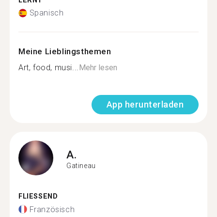
LERNT
Spanisch
Meine Lieblingsthemen
Art, food, musi...
Mehr lesen
App herunterladen
A.
Gatineau
FLIESSEND
Französisch