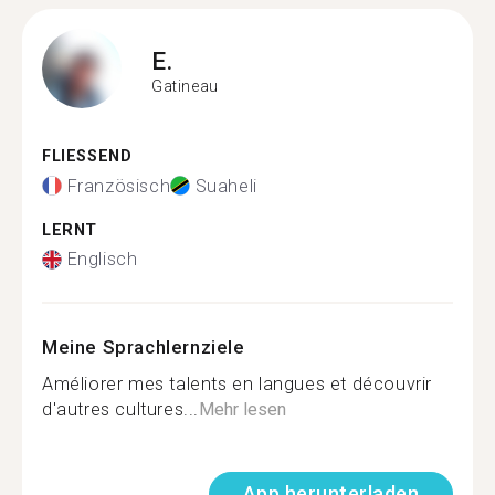
E.
Gatineau
FLIESSEND
Französisch
Suaheli
LERNT
Englisch
Meine Sprachlernziele
Améliorer mes talents en langues et découvrir
d'autres cultures...
Mehr lesen
App herunterladen