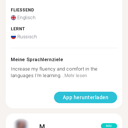
FLIESSEND
Englisch
LERNT
Russisch
Meine Sprachlernziele
Increase my fluency and comfort in the
languages I'm learning...
Mehr lesen
App herunterladen
M.
NEU