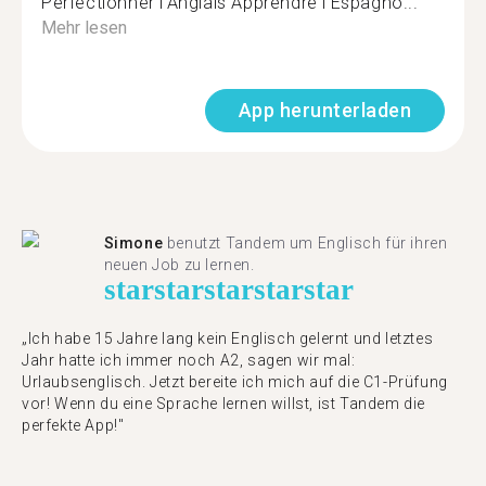
Perfectionner l’Anglais Apprendre l’Espagno...
Mehr lesen
App herunterladen
Simone
benutzt Tandem um Englisch für ihren
neuen Job zu lernen.
star
star
star
star
star
„Ich habe 15 Jahre lang kein Englisch gelernt und letztes
Jahr hatte ich immer noch A2, sagen wir mal:
Urlaubsenglisch. Jetzt bereite ich mich auf die C1-Prüfung
vor! Wenn du eine Sprache lernen willst, ist Tandem die
perfekte App!"