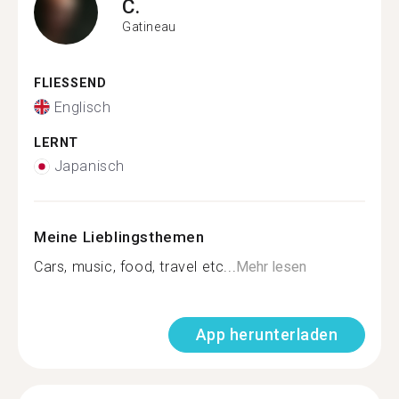
C.
Gatineau
FLIESSEND
Englisch
LERNT
Japanisch
Meine Lieblingsthemen
Cars, music, food, travel etc...
Mehr lesen
App herunterladen