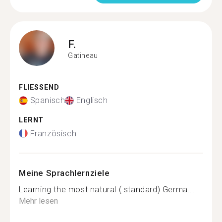
F.
Gatineau
FLIESSEND
Spanisch
Englisch
LERNT
Französisch
Meine Sprachlernziele
Learning the most natural ( standard) Germa...
Mehr lesen