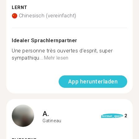
LERNT
Chinesisch (vereinfacht)
Idealer Sprachlernpartner
Une personne très ouvertes d’esprit, super
sympathiqu...
Mehr lesen
App herunterladen
A.
2
format_quote
Gatineau