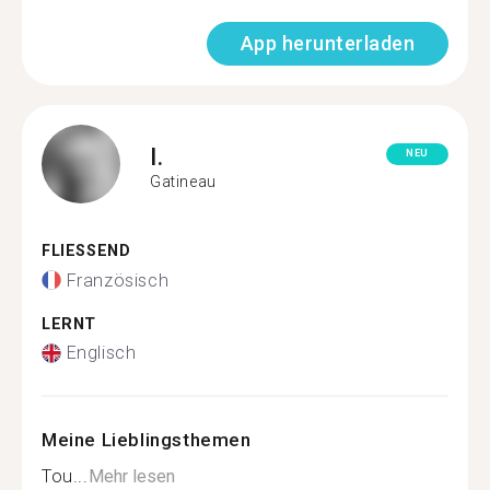
App herunterladen
I.
NEU
Gatineau
FLIESSEND
Französisch
LERNT
Englisch
Meine Lieblingsthemen
Tou...
Mehr lesen