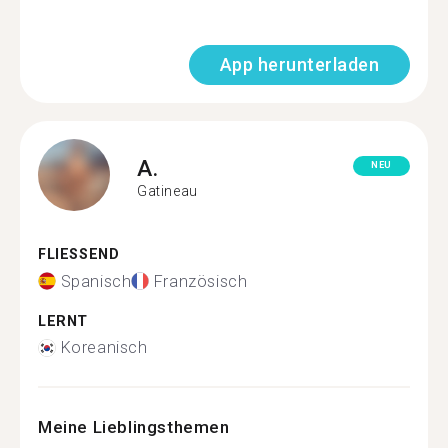
App herunterladen
A.
NEU
Gatineau
FLIESSEND
Spanisch
Französisch
LERNT
Koreanisch
Meine Lieblingsthemen