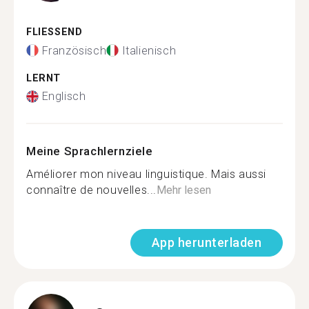
FLIESSEND
Französisch
Italienisch
LERNT
Englisch
Meine Sprachlernziele
Améliorer mon niveau linguistique. Mais aussi
connaître de nouvelles...
Mehr lesen
App herunterladen