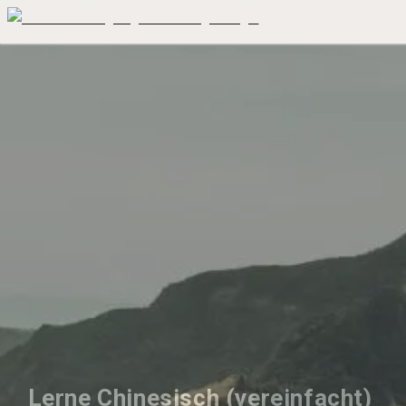
Lerne Chinesisch (vereinfacht) 