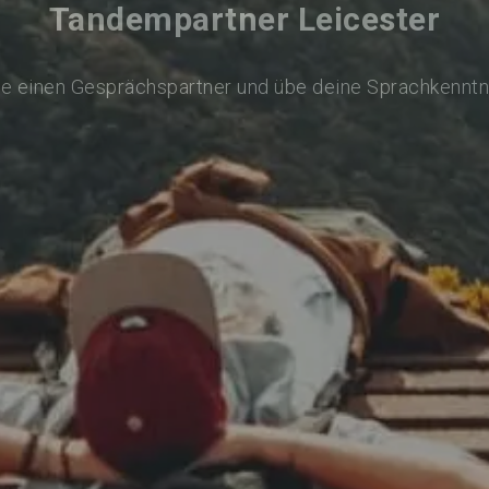
Tandempartner Leicester
de einen Gesprächspartner und übe deine Sprachkenntn