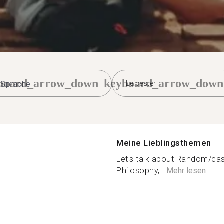
board_arrow_down
keyboard_arrow_down
Leicester
Meine Lieblingsthemen
Let's talk about Random/casu
Philosophy,...
Mehr lesen