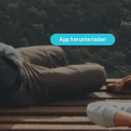
Fin
App herunterladen