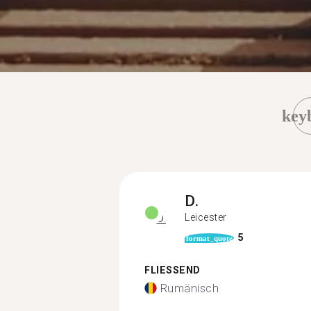
key
D.
Leicester
5
format_quote
FLIESSEND
Rumänisch