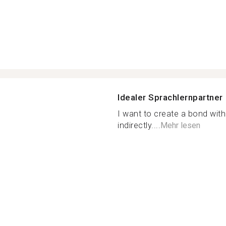
Idealer Sprachlernpartner
I want to create a bond wit
indirectly....
Mehr lesen