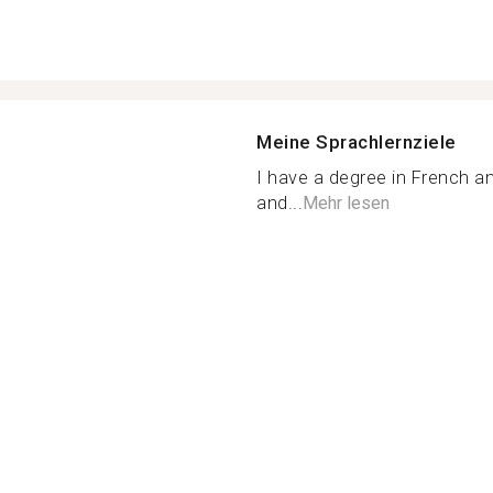
Meine Sprachlernziele
I have a degree in French a
and...
Mehr lesen