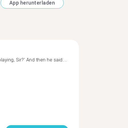
App herunterladen
aying, Sir?’ And then he said:...