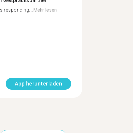
n Gesprächspartner
s responding...
Mehr lesen
App herunterladen