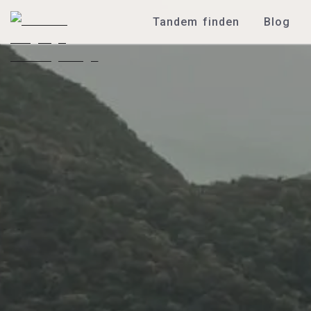
Tandem finden
Blog