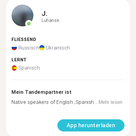
J.
Luhansk
FLIESSEND
Russisch
Ukrainisch
LERNT
Spanisch
Mein Tandempartner ist
Native speakers of English ,Spanish...
Mehr lesen
App herunterladen