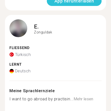
App herunterladen
E.
Zonguldak
FLIESSEND
Türkisch
LERNT
Deutsch
Meine Sprachlernziele
I want to go abroad by practisin...
Mehr lesen