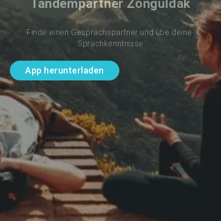
Tandempartner Zonguldak
Finde einen Gesprächspartner und übe deine 
Sprachkenntnisse
App herunterladen