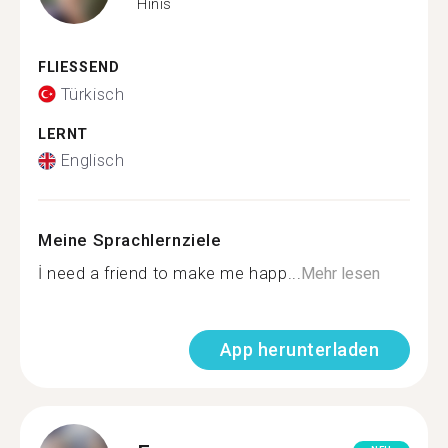
Hınıs
FLIESSEND
Türkisch
LERNT
Englisch
Meine Sprachlernziele
İ need a friend to make me happ...
Mehr lesen
App herunterladen