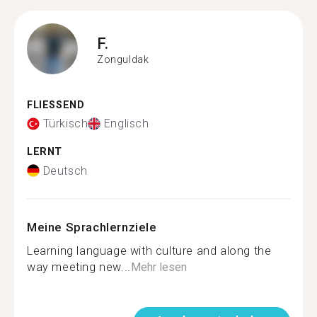
F.
Zonguldak
FLIESSEND
Türkisch
Englisch
LERNT
Deutsch
Meine Sprachlernziele
Learning language with culture and along the
way meeting new...
Mehr lesen