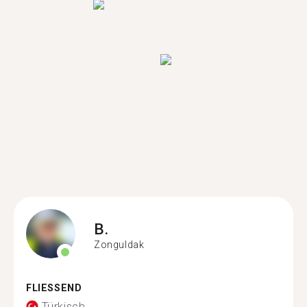
B.
Zonguldak
FLIESSEND
Türkisch