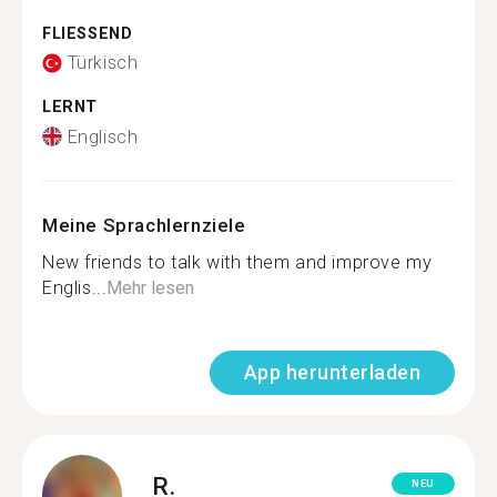
FLIESSEND
Türkisch
LERNT
Englisch
Meine Sprachlernziele
New friends to talk with them and improve my
Englis...
Mehr lesen
App herunterladen
R.
NEU