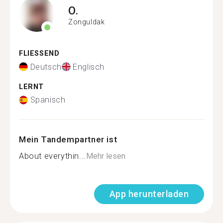
O.
Zonguldak
FLIESSEND
Deutsch
Englisch
LERNT
Spanisch
Mein Tandempartner ist
About everythin...
Mehr lesen
App herunterladen