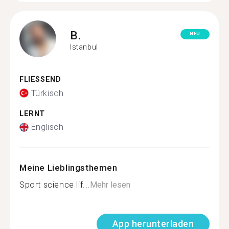
B.
NEU
Istanbul
FLIESSEND
Türkisch
LERNT
Englisch
Meine Lieblingsthemen
Sport science lif...
Mehr lesen
App herunterladen