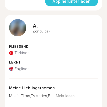
App herunterladen
A.
Zonguldak
FLIESSEND
Türkisch
LERNT
Englisch
Meine Lieblingsthemen
Music,Films,Tv series,EL...
Mehr lesen