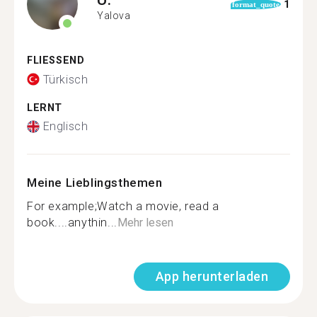
1
format_quote
Yalova
FLIESSEND
Türkisch
LERNT
Englisch
Meine Lieblingsthemen
For example;Watch a movie, read a
book....anythin...
Mehr lesen
App herunterladen