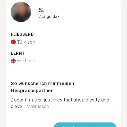
S.
Zonguldak
FLIESSEND
Türkisch
LERNT
Englisch
So wünsche ich mir meinen
Gesprächspartner
Doesnt matter, just they that should witty and
cleve...
Mehr lesen