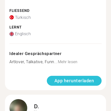
FLIESSEND
Türkisch
LERNT
Englisch
Idealer Gesprächspartner
Artlover, Talkative, Funn...
Mehr lesen
App herunterladen
D.