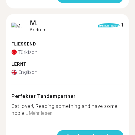
M.
1
format_quote
Bodrum
FLIESSEND
Türkisch
LERNT
Englisch
Perfekter Tandempartner
Cat lover!, Reading something and have some
hobie...
Mehr lesen