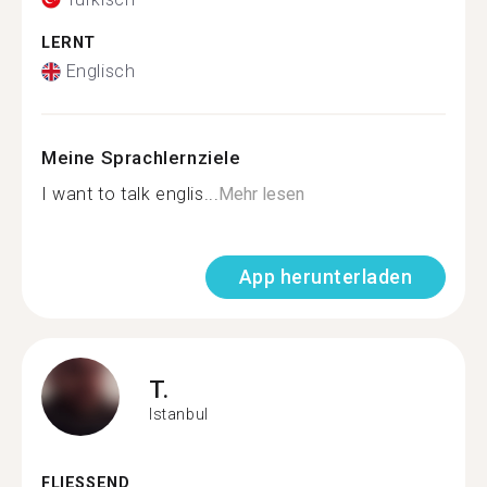
LERNT
Englisch
Meine Sprachlernziele
I want to talk englis...
Mehr lesen
App herunterladen
T.
Istanbul
FLIESSEND