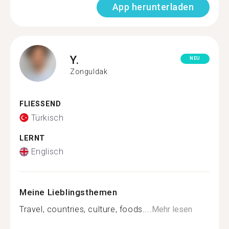
App herunterladen
Y.
NEU
Zonguldak
FLIESSEND
Türkisch
LERNT
Englisch
Meine Lieblingsthemen
Travel, countries, culture, foods....
Mehr lesen