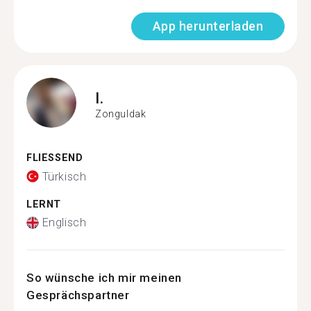
App herunterladen
I.
Zonguldak
FLIESSEND
Türkisch
LERNT
Englisch
So wünsche ich mir meinen
Gesprächspartner