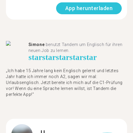
App herunterladen
Simone
benutzt Tandem um Englisch für ihren
neuen Job zu lernen.
star
star
star
star
star
„Ich habe 15 Jahre lang kein Englisch gelernt und letztes
Jahr hatte ich immer noch A2, sagen wir mal:
Urlaubsenglisch. Jetzt bereite ich mich auf die C1-Prüfung
vor! Wenn du eine Sprache lernen willst, ist Tandem die
perfekte App!"
U.