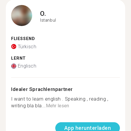
O.
Istanbul
FLIESSEND
Türkisch
LERNT
Englisch
Idealer Sprachlernpartner
I want to learn english . Speaking , reading ,
writing bla bla...
Mehr lesen
App herunterladen