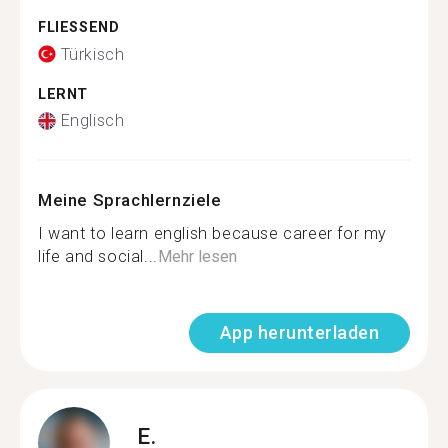
FLIESSEND
Türkisch
LERNT
Englisch
Meine Sprachlernziele
I want to learn english because career for my
life and social...
Mehr lesen
App herunterladen
E.