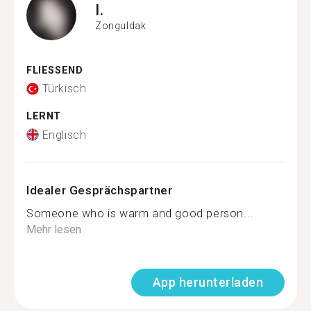
I.
Zonguldak
FLIESSEND
Türkisch
LERNT
Englisch
Idealer Gesprächspartner
Someone who is warm and good person...
Mehr lesen
App herunterladen