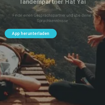
Tandempartner Hat Yai
Finde einen Gesprächspartner und übe deine 
Sprachkenntnisse
App herunterladen