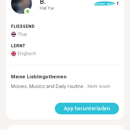
B.
1
format_quote
Hat Yai
FLIESSEND
Thai
LERNT
Englisch
Meine Lieblingsthemen
Movies, Musics and Daily routine...
Mehr lesen
App herunterladen