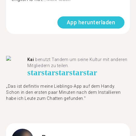
App herunterladen
Kai
benutzt Tandem um seine Kultur mit anderen
Mitgliedern zu teilen.
star
star
star
star
star
„Das ist definitiv meine Lieblings-App auf dem Handy.
Schon in den ersten paar Minuten nach dem Installieren
habe ich Leute zum Chatten gefunden."