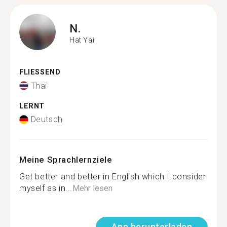
N.
Hat Yai
FLIESSEND
Thai
LERNT
Deutsch
Meine Sprachlernziele
Get better and better in English which I consider
myself as in...
Mehr lesen
App herunterladen