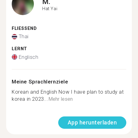
M.
Hat Yai
FLIESSEND
Thai
LERNT
Englisch
Meine Sprachlernziele
Korean and English Now I have plan to study at
korea in 2023...
Mehr lesen
App herunterladen