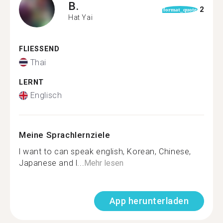
B.
2
format_quote
Hat Yai
FLIESSEND
Thai
LERNT
Englisch
Meine Sprachlernziele
l want to can speak english, Korean, Chinese,
Japanese and l...
Mehr lesen
App herunterladen