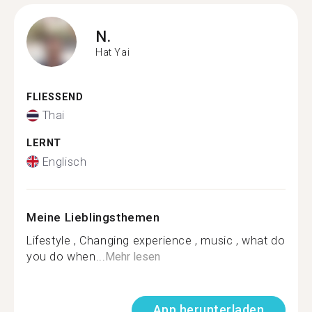
N.
Hat Yai
FLIESSEND
Thai
LERNT
Englisch
Meine Lieblingsthemen
Lifestyle , Changing experience , music , what do
you do when...
Mehr lesen
App herunterladen