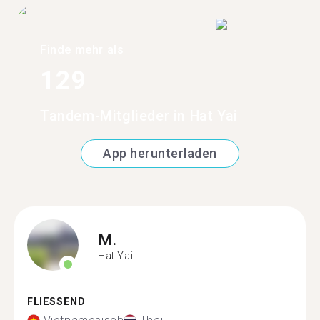
Finde mehr als
129
Tandem-Mitglieder in Hat Yai
App herunterladen
M.
Hat Yai
FLIESSEND