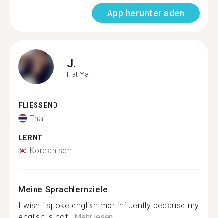
App herunterladen
J.
Hat Yai
FLIESSEND
Thai
LERNT
Koreanisch
Meine Sprachlernziele
I wish i spoke english mor influently because my
english is not...
Mehr lesen