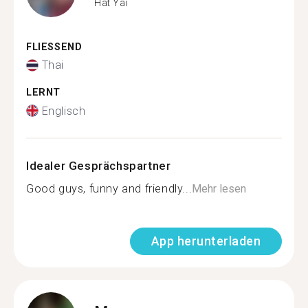
Hat Yai
FLIESSEND
Thai
LERNT
Englisch
Idealer Gesprächspartner
Good guys, funny and friendly...
Mehr lesen
App herunterladen