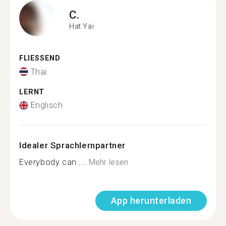
C.
Hat Yai
FLIESSEND
Thai
LERNT
Englisch
Idealer Sprachlernpartner
Everybody can ....
Mehr lesen
App herunterladen