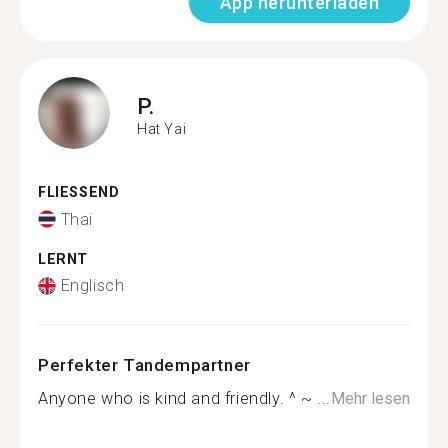
App herunterladen
P.
Hat Yai
FLIESSEND
Thai
LERNT
Englisch
Perfekter Tandempartner
Anyone who is kind and friendly. ^ ~ ...
Mehr lesen