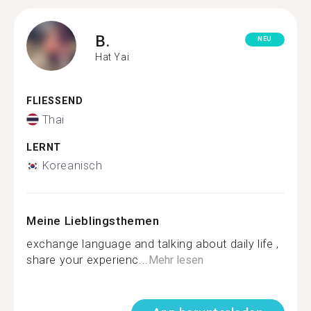
B.
NEU
Hat Yai
FLIESSEND
Thai
LERNT
Koreanisch
Meine Lieblingsthemen
exchange language and talking about daily life ,
share your experienc...
Mehr lesen