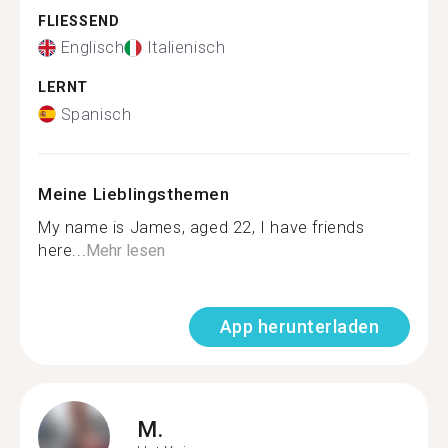
FLIESSEND
Englisch
Italienisch
LERNT
Spanisch
Meine Lieblingsthemen
My name is James, aged 22, I have friends
here...
Mehr lesen
App herunterladen
M.