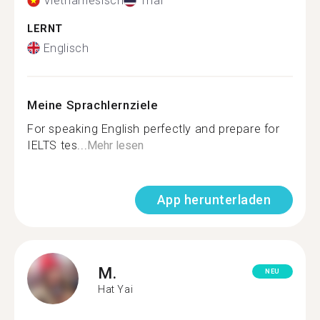
Vietnamesisch
Thai
LERNT
Englisch
Meine Sprachlernziele
For speaking English perfectly and prepare for
IELTS tes...
Mehr lesen
App herunterladen
M.
NEU
Hat Yai