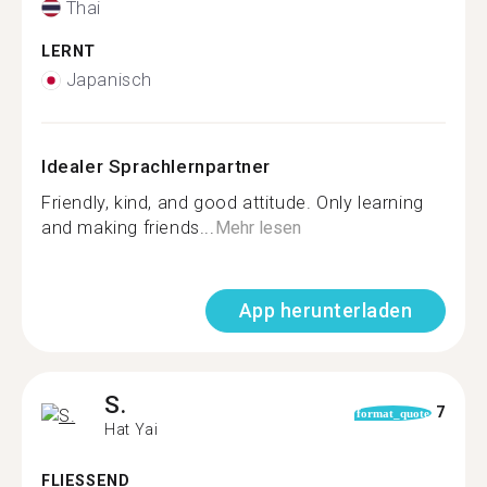
Thai
LERNT
Japanisch
Idealer Sprachlernpartner
Friendly, kind, and good attitude. Only learning
and making friends...
Mehr lesen
App herunterladen
S.
7
format_quote
Hat Yai
FLIESSEND