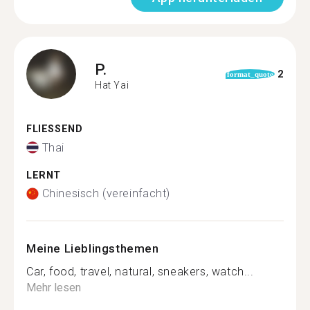
P.
2
format_quote
Hat Yai
FLIESSEND
Thai
LERNT
Chinesisch (vereinfacht)
Meine Lieblingsthemen
Car, food, travel, natural, sneakers, watch...
Mehr lesen