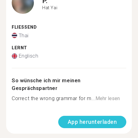
P.
Hat Yai
FLIESSEND
Thai
LERNT
Englisch
So wünsche ich mir meinen
Gesprächspartner
Correct the wrong grammar for m...
Mehr lesen
App herunterladen