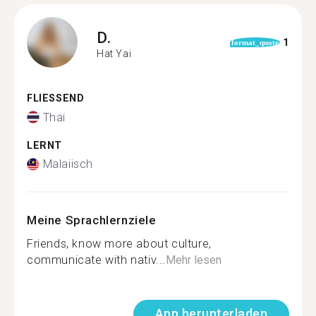
D.
1
format_quote
Hat Yai
FLIESSEND
Thai
LERNT
Malaiisch
Meine Sprachlernziele
Friends, know more about culture,
communicate with nativ...
Mehr lesen
App herunterladen