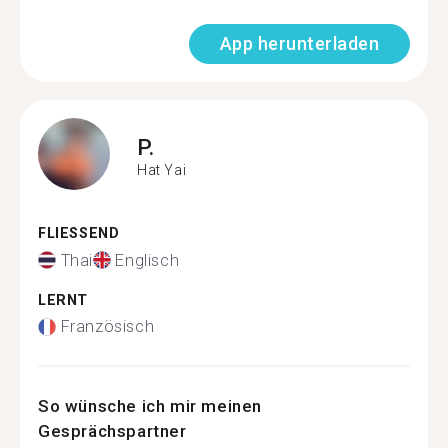
App herunterladen
P.
Hat Yai
FLIESSEND
Thai
Englisch
LERNT
Französisch
So wünsche ich mir meinen
Gesprächspartner