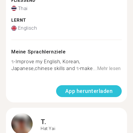
FLIESSEND
Thai
LERNT
Englisch
Meine Sprachlernziele
✨Improve my English, Korean,
Japanese,chinese skills and ✨make...
Mehr lesen
App herunterladen
T.
Hat Yai