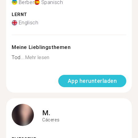
Berber
Spanisch
LERNT
Englisch
Meine Lieblingsthemen
Tod...
Mehr lesen
App herunterladen
M.
Cáceres‎