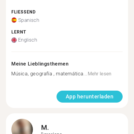
FLIESSEND
Spanisch
LERNT
Englisch
Meine Lieblingsthemen
Música, geografía , matemática...
Mehr lesen
App herunterladen
M.