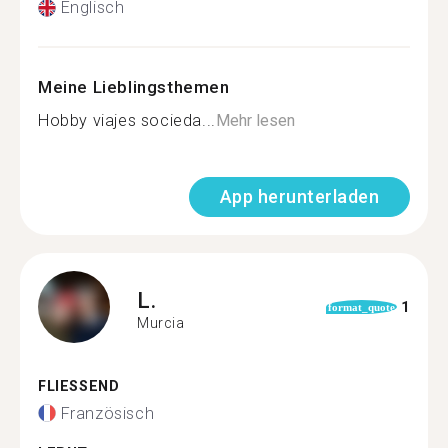
Englisch
Meine Lieblingsthemen
Hobby viajes socieda...
Mehr lesen
App herunterladen
L.
1
format_quote
Murcia
FLIESSEND
Französisch