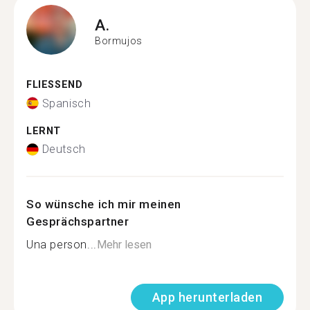
A.
Bormujos
FLIESSEND
Spanisch
LERNT
Deutsch
So wünsche ich mir meinen
Gesprächspartner
Una person...
Mehr lesen
App herunterladen