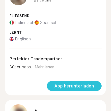
Barcelona
FLIESSEND
Italienisch
Spanisch
LERNT
Englisch
Perfekter Tandempartner
Súper happ...
Mehr lesen
App herunterladen