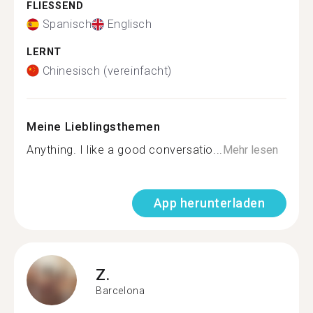
FLIESSEND
Spanisch
Englisch
LERNT
Chinesisch (vereinfacht)
Meine Lieblingsthemen
Anything. I like a good conversatio...
Mehr lesen
App herunterladen
Z.
Barcelona