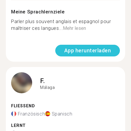
Meine Sprachlernziele
Parler plus souvent anglais et espagnol pour
maîtriser ces langues...
Mehr lesen
App herunterladen
F.
Málaga
FLIESSEND
Französisch
Spanisch
LERNT