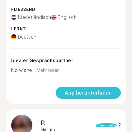
FLIESSEND
Niederländisch
Englisch
LERNT
Deutsch
Idealer Gesprächspartner
No wishe...
Mehr lesen
App herunterladen
P.
2
format_quote
Mislata