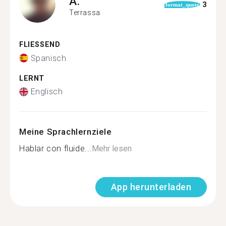
A.
3
format_quote
Terrassa
FLIESSEND
Spanisch
LERNT
Englisch
Meine Sprachlernziele
Hablar con fluide...
Mehr lesen
App herunterladen