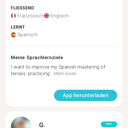
FLIESSEND
Französisch
Englisch
LERNT
Spanisch
Meine Sprachlernziele
I want to improve my Spanish mastering of
tenses: practicing...
Mehr lesen
App herunterladen
G.
NEU