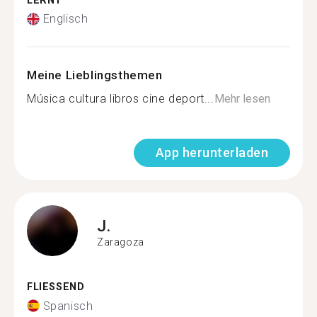
LERNT
Englisch
Meine Lieblingsthemen
Música cultura libros cine deport...
Mehr lesen
App herunterladen
J.
Zaragoza
FLIESSEND
Spanisch