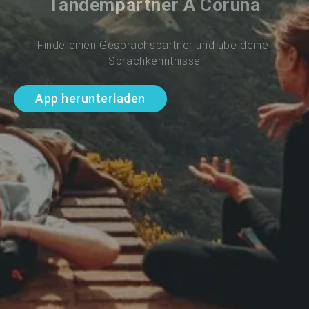
Tandempartner A Coruña
Finde einen Gesprächspartner und übe deine 
Sprachkenntnisse
App herunterladen