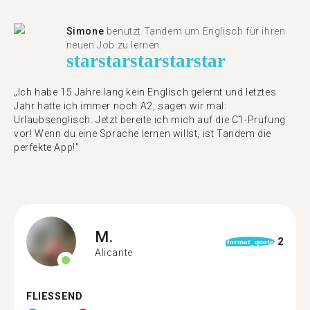
Simone
benutzt Tandem um Englisch für ihren
neuen Job zu lernen.
star
star
star
star
star
„Ich habe 15 Jahre lang kein Englisch gelernt und letztes
Jahr hatte ich immer noch A2, sagen wir mal:
Urlaubsenglisch. Jetzt bereite ich mich auf die C1-Prüfung
vor! Wenn du eine Sprache lernen willst, ist Tandem die
perfekte App!"
M.
2
format_quote
Alicante
FLIESSEND