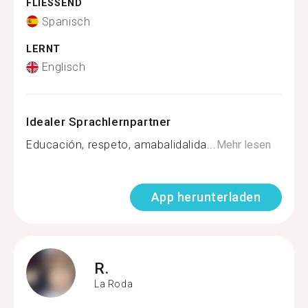
FLIESSEND
Spanisch
LERNT
Englisch
Idealer Sprachlernpartner
Educación, respeto, amabalidalida...
Mehr lesen
App herunterladen
R.
La Roda