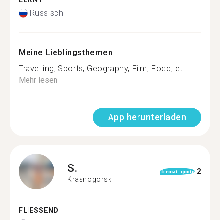
LERNT
Russisch
Meine Lieblingsthemen
Travelling, Sports, Geography, Film, Food, et...
Mehr lesen
App herunterladen
S.
2
format_quote
Krasnogorsk
FLIESSEND