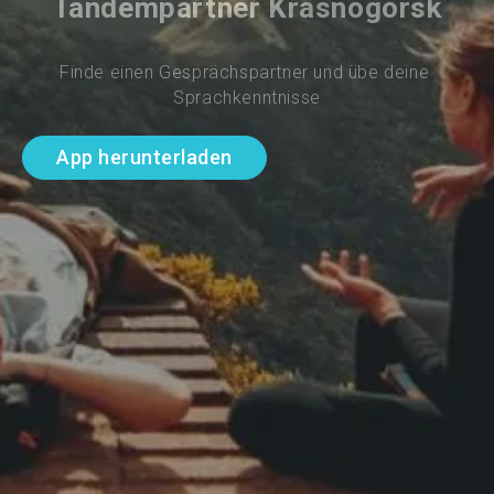
Tandempartner Krasnogorsk
Finde einen Gesprächspartner und übe deine 
Sprachkenntnisse
App herunterladen