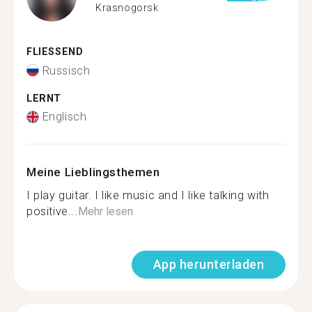
Krasnogorsk
FLIESSEND
Russisch
LERNT
Englisch
Meine Lieblingsthemen
I play guitar. I like music and I like talking with
positive...
Mehr lesen
App herunterladen