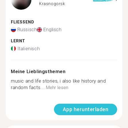
Krasnogorsk
FLIESSEND
Russisch
Englisch
LERNT
Italienisch
Meine Lieblingsthemen
music and life stories, i also like history and
random facts....
Mehr lesen
App herunterladen