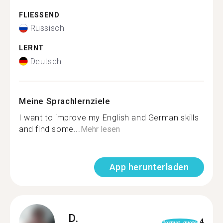
FLIESSEND
Russisch
LERNT
Deutsch
Meine Sprachlernziele
I want to improve my English and German skills
and find some...
Mehr lesen
App herunterladen
D.
4
format_quote