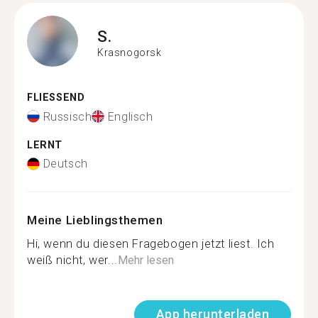
S.
Krasnogorsk
FLIESSEND
Russisch
Englisch
LERNT
Deutsch
Meine Lieblingsthemen
Hi, wenn du diesen Fragebogen jetzt liest. Ich
weiß nicht, wer...
Mehr lesen
App herunterladen