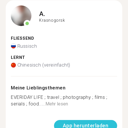
A.
Krasnogorsk
FLIESSEND
Russisch
LERNT
Chinesisch (vereinfacht)
Meine Lieblingsthemen
EVERIDAY LIFE ; travel ; photography ; films ;
serials ; food.....
Mehr lesen
App herunterladen