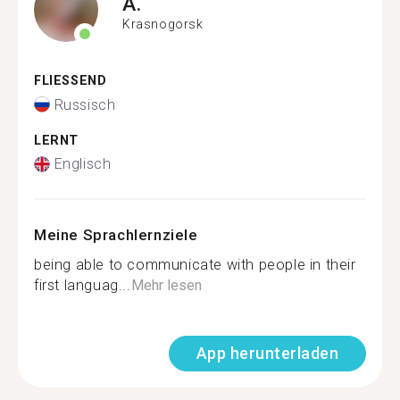
A.
Krasnogorsk
FLIESSEND
Russisch
LERNT
Englisch
Meine Sprachlernziele
being able to communicate with people in their
first languag...
Mehr lesen
App herunterladen