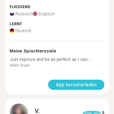
FLIESSEND
Russisch
Englisch
LERNT
Deutsch
Meine Sprachlernziele
Just improve and be as perfect as I can...
Mehr lesen
App herunterladen
V.
5
format_quote