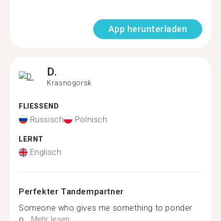
App herunterladen
D.
Krasnogorsk
FLIESSEND
Russisch
Polnisch
LERNT
Englisch
Perfekter Tandempartner
Someone who gives me something to ponder
o...
Mehr lesen