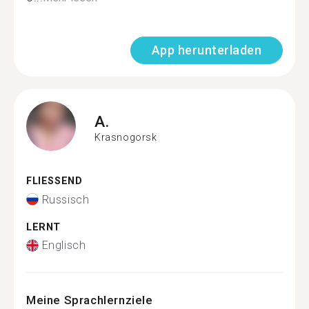
App herunterladen
A.
Krasnogorsk
FLIESSEND
Russisch
LERNT
Englisch
Meine Sprachlernziele