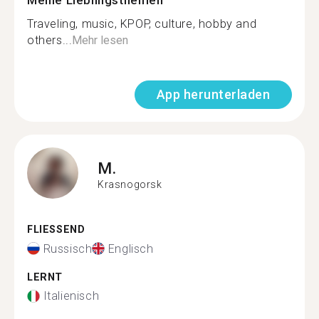
Meine Lieblingsthemen
Traveling, music, KPOP, culture, hobby and
others...
Mehr lesen
App herunterladen
M.
Krasnogorsk
FLIESSEND
Russisch
Englisch
LERNT
Italienisch