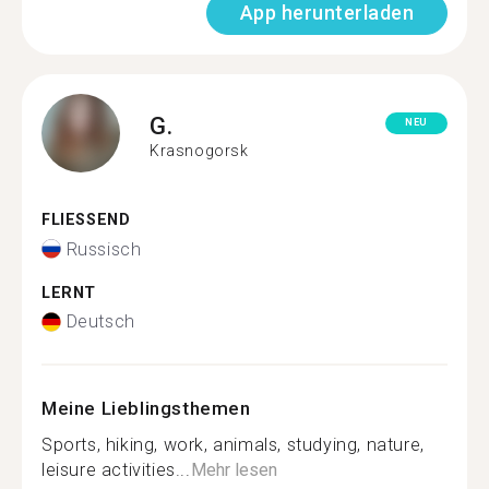
App herunterladen
G.
NEU
Krasnogorsk
FLIESSEND
Russisch
LERNT
Deutsch
Meine Lieblingsthemen
Sports, hiking, work, animals, studying, nature,
leisure activities...
Mehr lesen