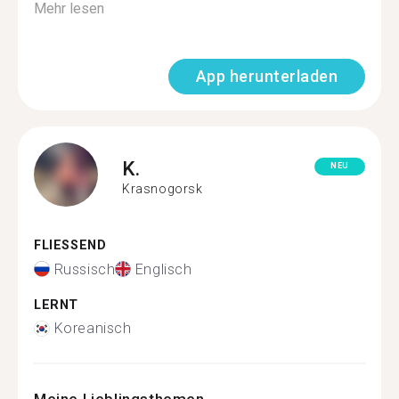
Mehr lesen
App herunterladen
K.
NEU
Krasnogorsk
FLIESSEND
Russisch
Englisch
LERNT
Koreanisch