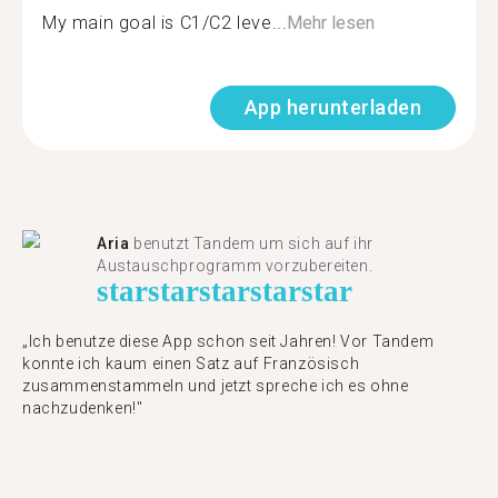
My main goal is C1/C2 leve...
Mehr lesen
App herunterladen
Aria
benutzt Tandem um sich auf ihr
Austauschprogramm vorzubereiten.
star
star
star
star
star
„Ich benutze diese App schon seit Jahren! Vor Tandem
konnte ich kaum einen Satz auf Französisch
zusammenstammeln und jetzt spreche ich es ohne
nachzudenken!"