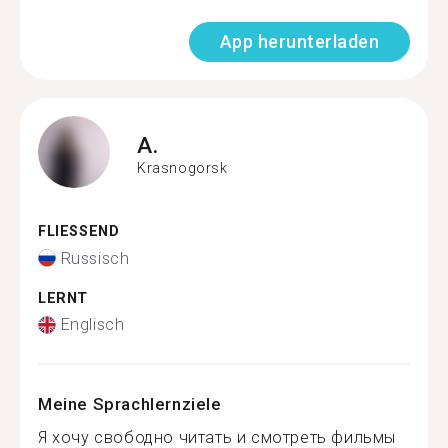
App herunterladen
A.
Krasnogorsk
FLIESSEND
Russisch
LERNT
Englisch
Meine Sprachlernziele
Я хочу свободно читать и смотреть фильмы