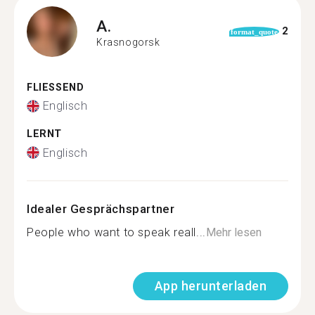
A.
2
format_quote
Krasnogorsk
FLIESSEND
Englisch
LERNT
Englisch
Idealer Gesprächspartner
People who want to speak reall...
Mehr lesen
App herunterladen