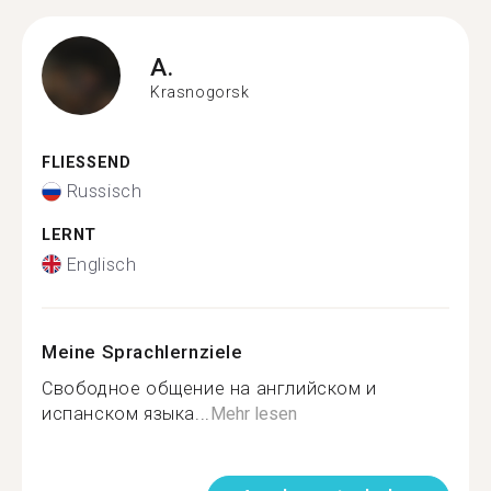
A.
Krasnogorsk
FLIESSEND
Russisch
LERNT
Englisch
Meine Sprachlernziele
Свободное общение на английском и
испанском языка...
Mehr lesen