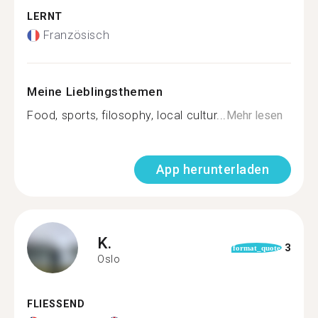
LERNT
Französisch
Meine Lieblingsthemen
Food, sports, filosophy, local cultur...
Mehr lesen
App herunterladen
K.
3
format_quote
Oslo
FLIESSEND