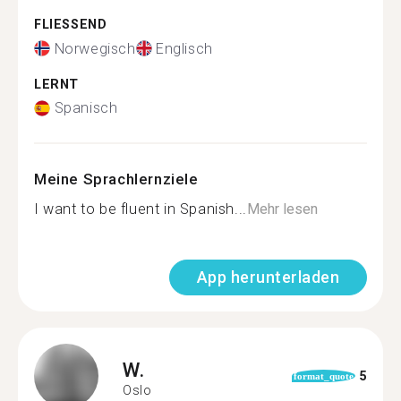
FLIESSEND
Norwegisch
Englisch
LERNT
Spanisch
Meine Sprachlernziele
I want to be fluent in Spanish...
Mehr lesen
App herunterladen
W.
5
format_quote
Oslo