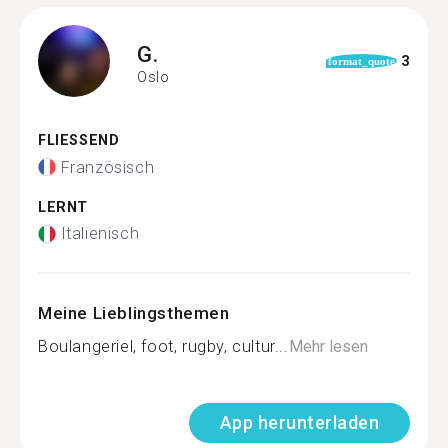
G.
3
format_quote
Oslo
FLIESSEND
Französisch
LERNT
Italienisch
Meine Lieblingsthemen
Boulangeriel, foot, rugby, cultur...
Mehr lesen
App herunterladen