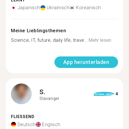
LERNT
Japanisch
Ukrainisch
Koreanisch
Meine Lieblingsthemen
Science, IT, future, daily life, trave...
Mehr lesen
App herunterladen
S.
4
format_quote
Stavanger
FLIESSEND
Deutsch
Englisch