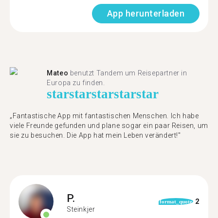
App herunterladen
Mateo
benutzt Tandem um Reisepartner in
Europa zu finden.
star
star
star
star
star
„Fantastische App mit fantastischen Menschen. Ich habe
viele Freunde gefunden und plane sogar ein paar Reisen, um
sie zu besuchen. Die App hat mein Leben verändert!"
P.
2
format_quote
Steinkjer