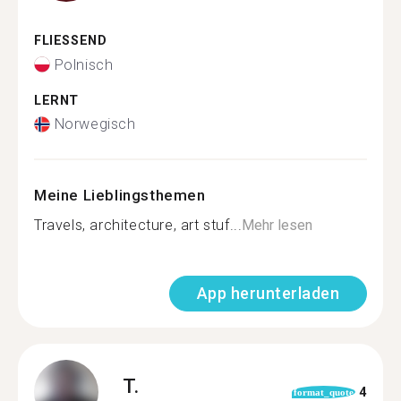
FLIESSEND
Polnisch
LERNT
Norwegisch
Meine Lieblingsthemen
Travels, architecture, art stuf...
Mehr lesen
App herunterladen
T.
4
format_quote