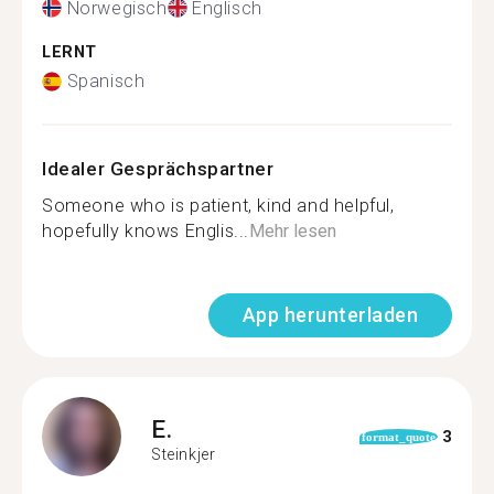
Norwegisch
Englisch
LERNT
Spanisch
Idealer Gesprächspartner
Someone who is patient, kind and helpful,
hopefully knows Englis...
Mehr lesen
App herunterladen
E.
3
format_quote
Steinkjer