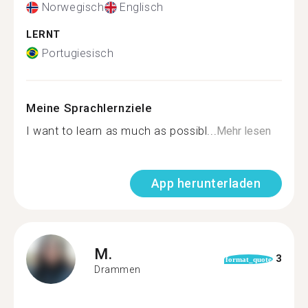
Norwegisch
Englisch
LERNT
Portugiesisch
Meine Sprachlernziele
I want to learn as much as possibl...
Mehr lesen
App herunterladen
M.
3
format_quote
Drammen