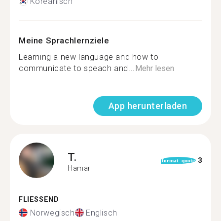
Koreanisch
Meine Sprachlernziele
Learning a new language and how to
communicate to speach and...
Mehr lesen
App herunterladen
T.
3
format_quote
Hamar
FLIESSEND
Norwegisch
Englisch