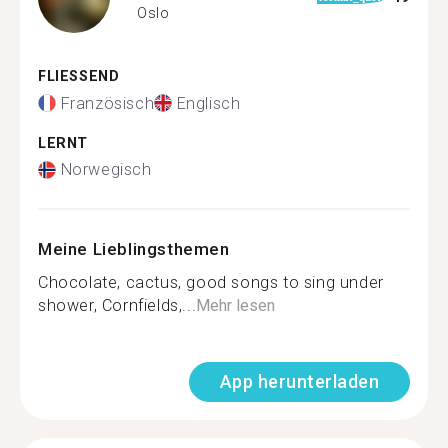
Oslo
FLIESSEND
Französisch
Englisch
LERNT
Norwegisch
Meine Lieblingsthemen
Chocolate, cactus, good songs to sing under
shower, Cornfields,...
Mehr lesen
App herunterladen