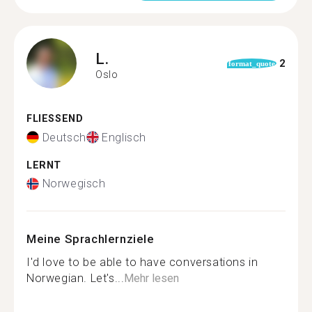
L.
2
format_quote
Oslo
FLIESSEND
Deutsch
Englisch
LERNT
Norwegisch
Meine Sprachlernziele
I'd love to be able to have conversations in
Norwegian. Let's...
Mehr lesen