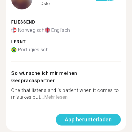
Oslo
FLIESSEND
Norwegisch
Englisch
LERNT
Portugiesisch
So wünsche ich mir meinen
Gesprächspartner
One that listens and is patient when it comes to
mistakes but...
Mehr lesen
App herunterladen