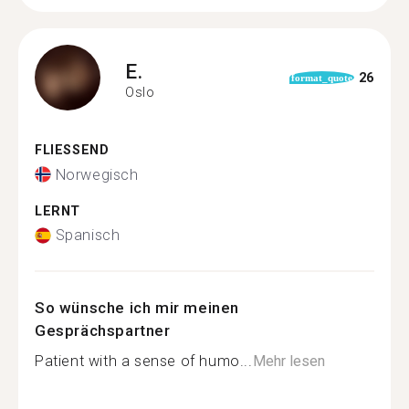
E.
26
format_quote
Oslo
FLIESSEND
Norwegisch
LERNT
Spanisch
So wünsche ich mir meinen
Gesprächspartner
Patient with a sense of humo...
Mehr lesen