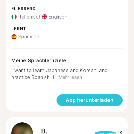
FLIESSEND
Italienisch
Englisch
LERNT
Spanisch
Meine Sprachlernziele
I want to learn Japanese and Korean, and
practice Spanish. I...
Mehr lesen
App herunterladen
B.
19
format_quote