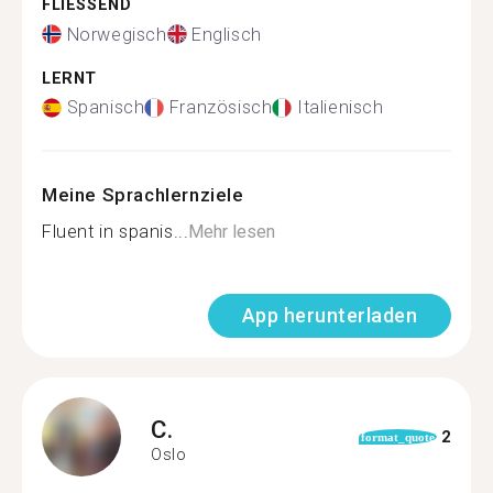
FLIESSEND
Norwegisch
Englisch
LERNT
Spanisch
Französisch
Italienisch
Meine Sprachlernziele
Fluent in spanis...
Mehr lesen
App herunterladen
C.
2
format_quote
Oslo