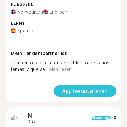
FLIESSEND
Norwegisch
Englisch
LERNT
Spanisch
Mein Tandempartner ist
Una persona que le guste hablar sobre varios
temas, y que se...
Mehr lesen
App herunterladen
N.
2
format_quote
Oslo