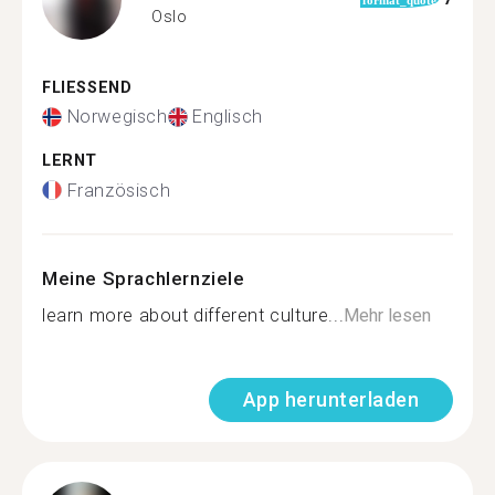
Oslo
FLIESSEND
Norwegisch
Englisch
LERNT
Französisch
Meine Sprachlernziele
learn more about different culture...
Mehr lesen
App herunterladen