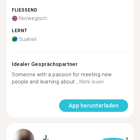
FLIESSEND
Norwegisch
LERNT
Suaheli
Idealer Gesprächspartner
Someone with a passion for meeting new
people and learning about...
Mehr lesen
App herunterladen
J.
7
format_quote