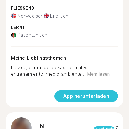
FLIESSEND
Norwegisch
Englisch
LERNT
Paschtunisch
Meine Lieblingsthemen
La vida, el mundo, cosas normales,
entrenamiento, medio ambiente....
Mehr lesen
App herunterladen
N.
7
format_quote