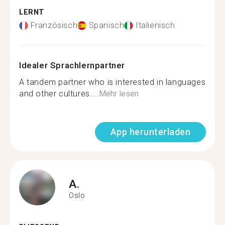
LERNT
Französisch
Spanisch
Italienisch
Idealer Sprachlernpartner
A tandem partner who is interested in languages
and other cultures....
Mehr lesen
App herunterladen
A.
Oslo