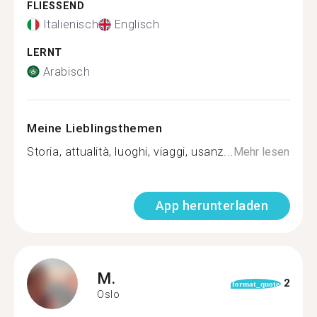
FLIESSEND
Italienisch
Englisch
LERNT
Arabisch
Meine Lieblingsthemen
Storia, attualità, luoghi, viaggi, usanz...
Mehr lesen
App herunterladen
M.
2
format_quote
Oslo