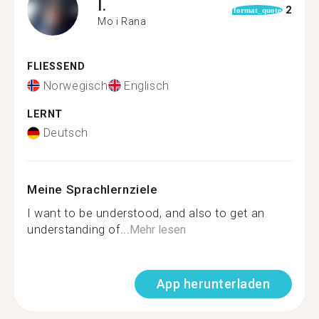
I.
2
format_quote
Mo i Rana
FLIESSEND
Norwegisch
Englisch
LERNT
Deutsch
Meine Sprachlernziele
I want to be understood, and also to get an
understanding of...
Mehr lesen
App herunterladen