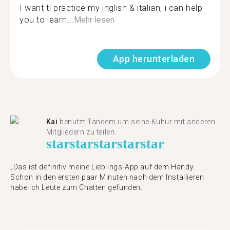
I want ti practice my inglish & italian, i can help
you to learn...
Mehr lesen
App herunterladen
Kai
benutzt Tandem um seine Kultur mit anderen
Mitgliedern zu teilen.
star
star
star
star
star
„Das ist definitiv meine Lieblings-App auf dem Handy.
Schon in den ersten paar Minuten nach dem Installieren
habe ich Leute zum Chatten gefunden."