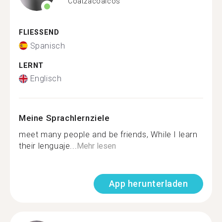
Coatzacoalcos
FLIESSEND
Spanisch
LERNT
Englisch
Meine Sprachlernziele
meet many people and be friends, While I learn
their lenguaje...
Mehr lesen
App herunterladen