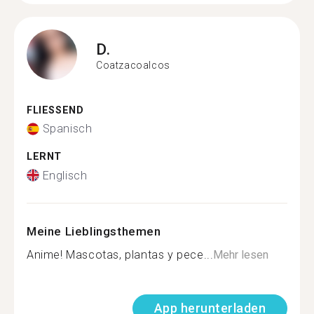
D.
Coatzacoalcos
FLIESSEND
Spanisch
LERNT
Englisch
Meine Lieblingsthemen
Anime! Mascotas, plantas y pece...
Mehr lesen
App herunterladen