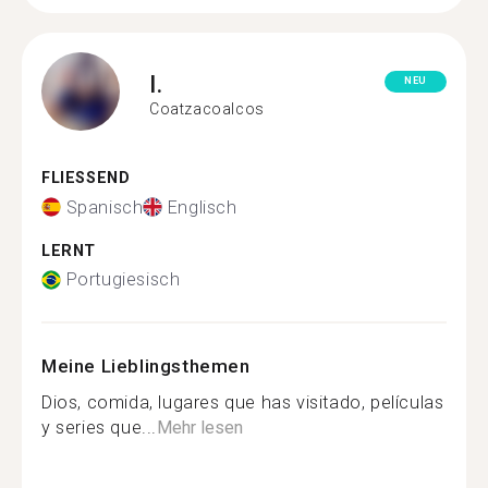
I.
NEU
Coatzacoalcos
FLIESSEND
Spanisch
Englisch
LERNT
Portugiesisch
Meine Lieblingsthemen
Dios, comida, lugares que has visitado, películas
y series que...
Mehr lesen