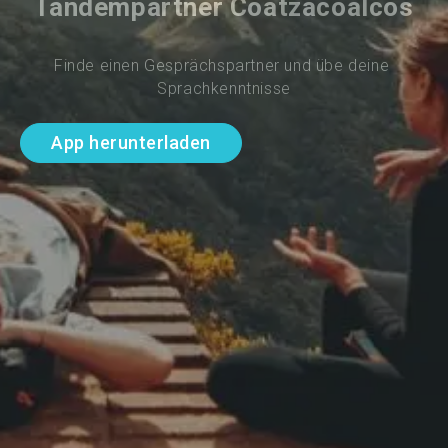
Tandempartner Coatzacoalcos
Finde einen Gesprächspartner und übe deine 
Sprachkenntnisse
App herunterladen