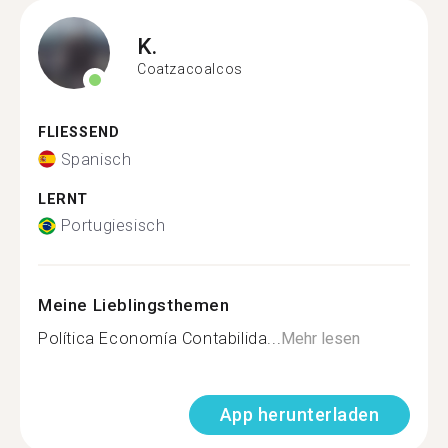
K.
Coatzacoalcos
FLIESSEND
Spanisch
LERNT
Portugiesisch
Meine Lieblingsthemen
Política Economía Contabilida...
Mehr lesen
App herunterladen