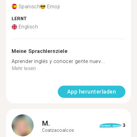
Spanisch
Emoji
LERNT
Englisch
Meine Sprachlernziele
Aprender inglés y conocer gente nuev...
Mehr lesen
App herunterladen
M.
3
format_quote
Coatzacoalcos