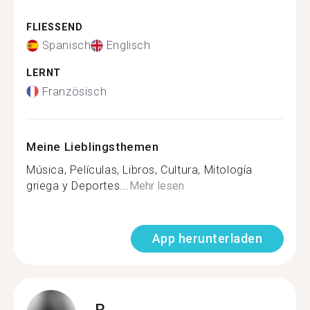
FLIESSEND
Spanisch
Englisch
LERNT
Französisch
Meine Lieblingsthemen
Música, Películas, Libros, Cultura, Mitología
griega y Deportes...
Mehr lesen
App herunterladen
R.