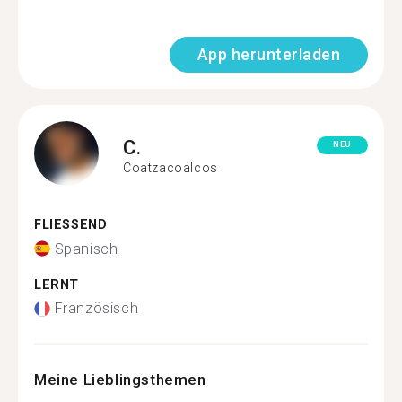
App herunterladen
C.
NEU
Coatzacoalcos
FLIESSEND
Spanisch
LERNT
Französisch
Meine Lieblingsthemen