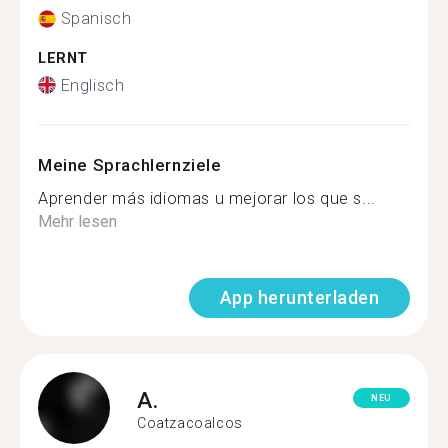
Spanisch
LERNT
Englisch
Meine Sprachlernziele
Aprender más idiomas u mejorar los que s...
Mehr lesen
App herunterladen
A.
NEU
Coatzacoalcos