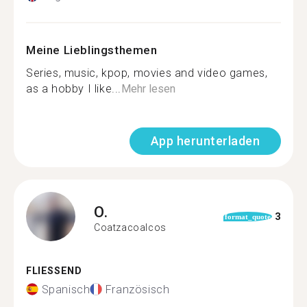
Meine Lieblingsthemen
Series, music, kpop, movies and video games,
as a hobby I like...
Mehr lesen
App herunterladen
O.
3
format_quote
Coatzacoalcos
FLIESSEND
Spanisch
Französisch