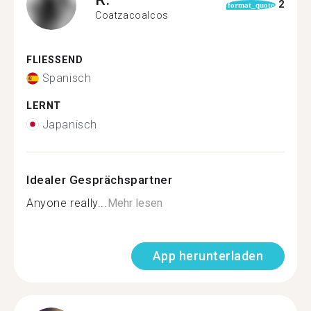
2
format_quote
Coatzacoalcos
FLIESSEND
Spanisch
LERNT
Japanisch
Idealer Gesprächspartner
Anyone really...
Mehr lesen
App herunterladen