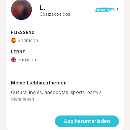
L.
1
format_quote
Coatzacoalcos
FLIESSEND
Spanisch
LERNT
Englisch
Meine Lieblingsthemen
Cultura, inglés, anécdotas, sports, party’s...
Mehr lesen
App herunterladen