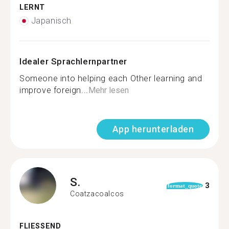
LERNT
Japanisch
Idealer Sprachlernpartner
Someone into helping each Other learning and
improve foreign...
Mehr lesen
App herunterladen
S.
3
format_quote
Coatzacoalcos
FLIESSEND