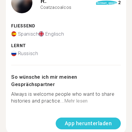
R.
2
format_quote
Coatzacoalcos
FLIESSEND
Spanisch
Englisch
LERNT
Russisch
So wünsche ich mir meinen
Gesprächspartner
Always is welcome people who want to share
histories and practice...
Mehr lesen
App herunterladen