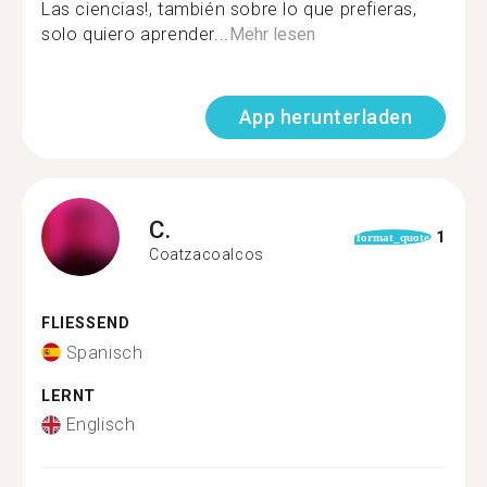
Las ciencias!, también sobre lo que prefieras,
solo quiero aprender...
Mehr lesen
App herunterladen
C.
1
format_quote
Coatzacoalcos
FLIESSEND
Spanisch
LERNT
Englisch