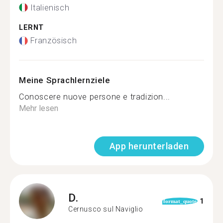
Italienisch
LERNT
Französisch
Meine Sprachlernziele
Conoscere nuove persone e tradizion...
Mehr lesen
App herunterladen
D.
1
format_quote
Cernusco sul Naviglio