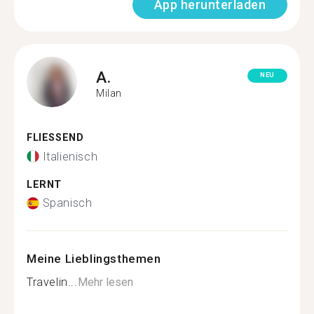
App herunterladen
A.
NEU
Milan
FLIESSEND
Italienisch
LERNT
Spanisch
Meine Lieblingsthemen
Travelin...
Mehr lesen