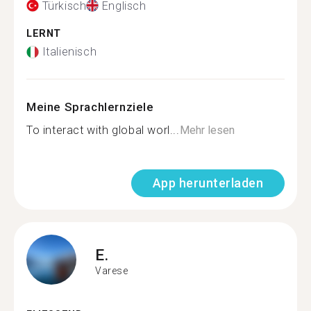
Türkisch
Englisch
LERNT
Italienisch
Meine Sprachlernziele
To interact with global worl...
Mehr lesen
App herunterladen
E.
Varese