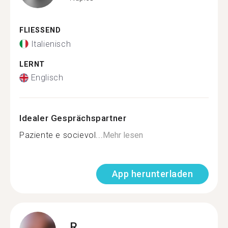
FLIESSEND
Italienisch
LERNT
Englisch
Idealer Gesprächspartner
Paziente e socievol...
Mehr lesen
App herunterladen
R.