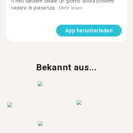
Il mio tandem ideale un giorno dovrà potermi
vedere di presenza...
Mehr lesen
App herunterladen
Bekannt aus...