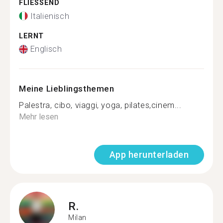
FLIESSEND
Italienisch
LERNT
Englisch
Meine Lieblingsthemen
Palestra, cibo, viaggi, yoga, pilates,cinem...
Mehr lesen
App herunterladen
R.
Milan