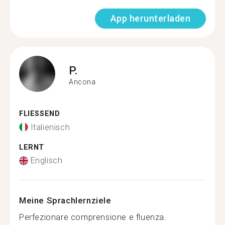
App herunterladen
P.
Ancona
FLIESSEND
Italienisch
LERNT
Englisch
Meine Sprachlernziele
Perfezionare comprensione e fluenza.