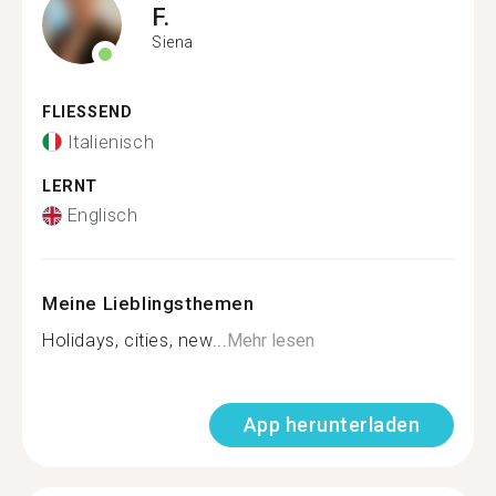
F.
Siena
FLIESSEND
Italienisch
LERNT
Englisch
Meine Lieblingsthemen
Holidays, cities, new...
Mehr lesen
App herunterladen