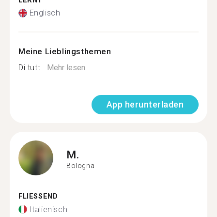
LERNT
Englisch
Meine Lieblingsthemen
Di tutt...
Mehr lesen
App herunterladen
M.
Bologna
FLIESSEND
Italienisch