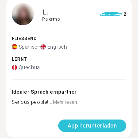
L.
2
format_quote
Palermo
FLIESSEND
Spanisch
Englisch
LERNT
Quechua
Idealer Sprachlernpartner
Serious people!...
Mehr lesen
App herunterladen