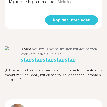
Migliorare la grammatica...
Mehr lesen
App herunterladen
Grace
benutzt Tandem um sich mit der ganzen
Welt verbunden zu fühlen.
star
star
star
star
star
„Ich habe noch nie so schnell so viele Freunde gefunden. Es
macht wirklich Spaß, mit diesen tollen Menschen Sprachen
zu lernen."