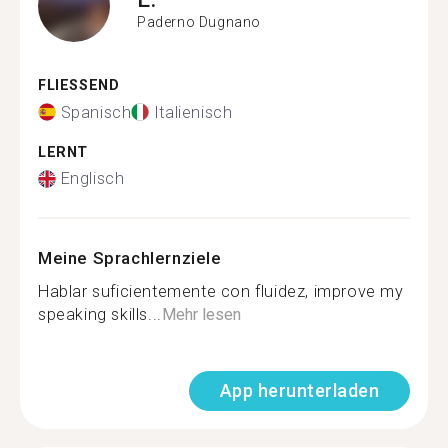
Paderno Dugnano
FLIESSEND
Spanisch
Italienisch
LERNT
Englisch
Meine Sprachlernziele
Hablar suficientemente con fluidez, improve my
speaking skills...
Mehr lesen
App herunterladen