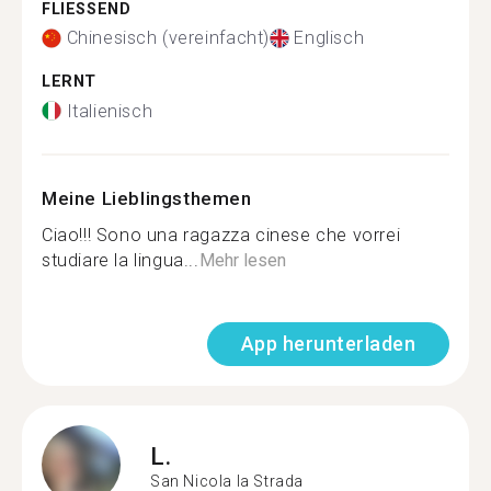
FLIESSEND
Chinesisch (vereinfacht)
Englisch
LERNT
Italienisch
Meine Lieblingsthemen
Ciao!!! Sono una ragazza cinese che vorrei
studiare la lingua...
Mehr lesen
App herunterladen
L.
San Nicola la Strada