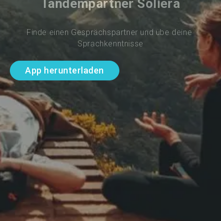
Tandempartner Soliera
Finde einen Gesprächspartner und übe deine 
Sprachkenntnisse
App herunterladen