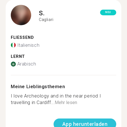
S.
NEU
Cagliari
FLIESSEND
Italienisch
LERNT
Arabisch
Meine Lieblingsthemen
I love Archeology and in the near period I
travelling in Cardiff...
Mehr lesen
App herunterladen