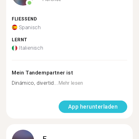
FLIESSEND
Spanisch
LERNT
Italienisch
Mein Tandempartner ist
Dinámico, divertid...
Mehr lesen
App herunterladen
E.