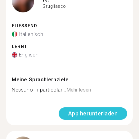
Grugliasco
FLIESSEND
Italienisch
LERNT
Englisch
Meine Sprachlernziele
Nessuno in particolar...
Mehr lesen
App herunterladen