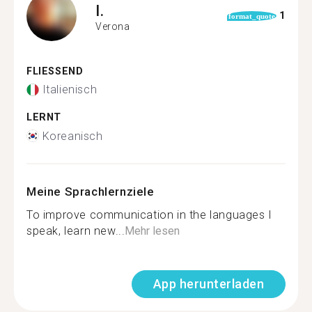
I.
1
format_quote
Verona
FLIESSEND
Italienisch
LERNT
Koreanisch
Meine Sprachlernziele
To improve communication in the languages I
speak, learn new...
Mehr lesen
App herunterladen