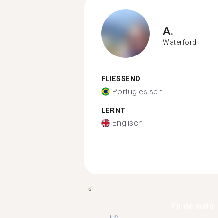
A.
Waterford
FLIESSEND
Portugiesisch
LERNT
Englisch
Finde mehr 