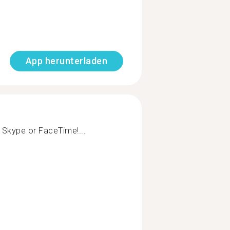
App herunterladen
ia Skype or FaceTime!...