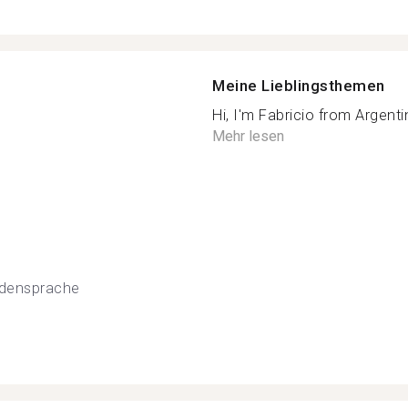
Meine Lieblingsthemen
Hi, I'm Fabricio from Argentina
Mehr lesen
densprache