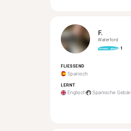
F.
Waterford
1
format_quote
FLIESSEND
Spanisch
LERNT
Englisch
Spanische Gebär