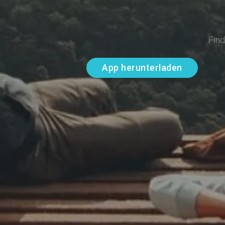
Fin
App herunterladen