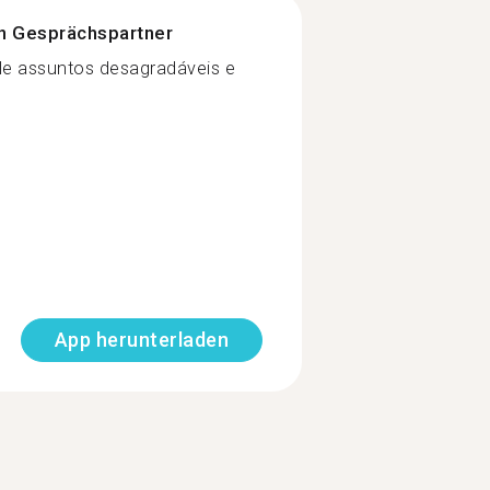
n Gesprächspartner
le assuntos desagradáveis e
App herunterladen