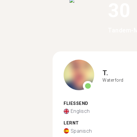
30
Tandem-Mi
T.
Waterford
FLIESSEND
Englisch
LERNT
Spanisch