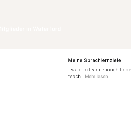
tglieder in Waterford
Meine Sprachlernziele
I want to learn enough to b
teach...
Mehr lesen