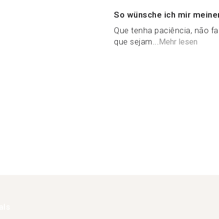
So wünsche ich mir meine
Que tenha paciência, não fa
que sejam...
Mehr lesen
als