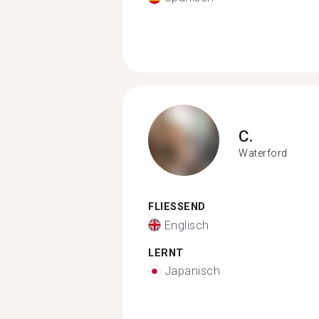
C.
Waterford
FLIESSEND
Englisch
LERNT
Japanisch