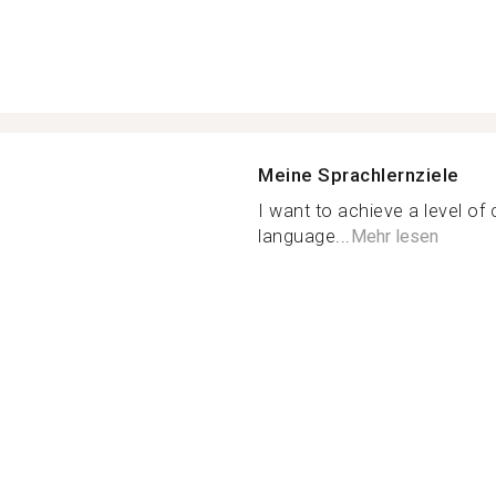
Meine Sprachlernziele
I want to achieve a level of 
language...
Mehr lesen