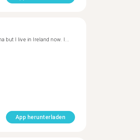
 but I live in Ireland now. I...
App herunterladen