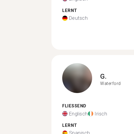
LERNT
Deutsch
G.
Waterford
FLIESSEND
Englisch
Irisch
LERNT
Spanisch