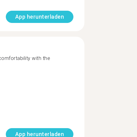
App herunterladen
comfortability with the
App herunterladen