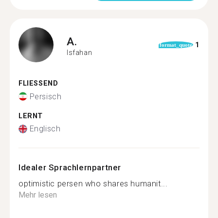
A.
1
format_quote
Isfahan
FLIESSEND
Persisch
LERNT
Englisch
Idealer Sprachlernpartner
optimistic persen who shares humanit...
Mehr lesen