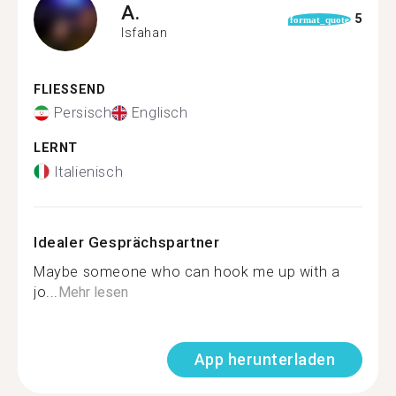
A.
5
format_quote
Isfahan
FLIESSEND
Persisch
Englisch
LERNT
Italienisch
Idealer Gesprächspartner
Maybe someone who can hook me up with a
jo...
Mehr lesen
App herunterladen