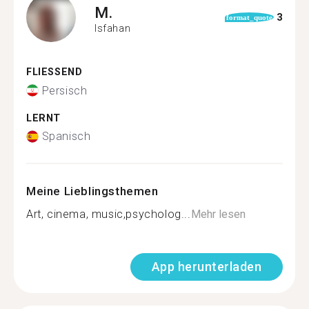
M.
3
format_quote
Isfahan
FLIESSEND
Persisch
LERNT
Spanisch
Meine Lieblingsthemen
Art, cinema, music,psycholog...
Mehr lesen
App herunterladen