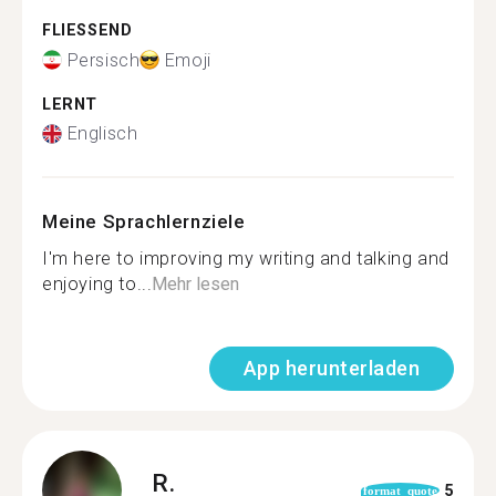
FLIESSEND
Persisch
Emoji
LERNT
Englisch
Meine Sprachlernziele
I'm here to improving my writing and talking and
enjoying to...
Mehr lesen
App herunterladen
R.
5
format_quote