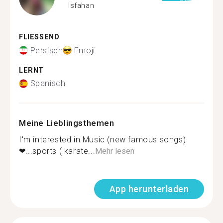
Isfahan
FLIESSEND
Persisch
Emoji
LERNT
Spanisch
Meine Lieblingsthemen
I'm interested in Music (new famous songs)
❤...sports ( karate...
Mehr lesen
App herunterladen