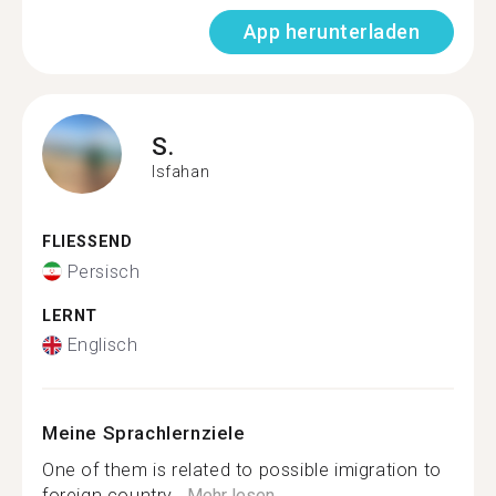
App herunterladen
S.
Isfahan
FLIESSEND
Persisch
LERNT
Englisch
Meine Sprachlernziele
One of them is related to possible imigration to
foreign country...
Mehr lesen