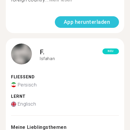
App herunterladen
F.
NEU
Isfahan
FLIESSEND
Persisch
LERNT
Englisch
Meine Lieblingsthemen