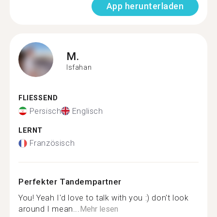
App herunterladen
M.
Isfahan
FLIESSEND
Persisch
Englisch
LERNT
Französisch
Perfekter Tandempartner
You! Yeah I'd love to talk with you :) don't look
around I mean...
Mehr lesen