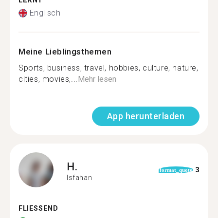
LERNT
Englisch
Meine Lieblingsthemen
Sports, business, travel, hobbies, culture, nature,
cities, movies,...
Mehr lesen
App herunterladen
H.
3
format_quote
Isfahan
FLIESSEND