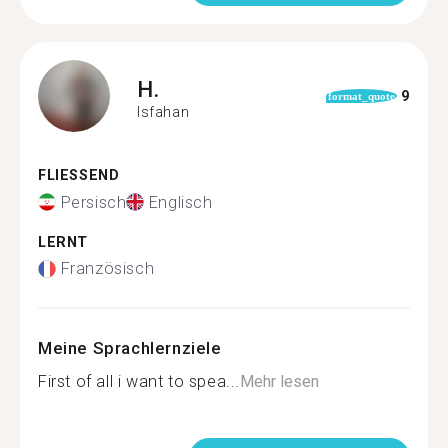
H.
9
format_quote
Isfahan
FLIESSEND
Persisch
Englisch
LERNT
Französisch
Meine Sprachlernziele
First of all i want to spea...
Mehr lesen