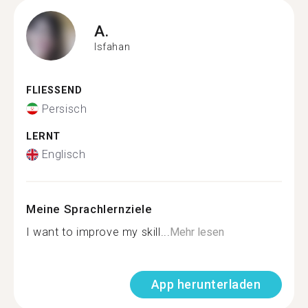
A.
Isfahan
FLIESSEND
Persisch
LERNT
Englisch
Meine Sprachlernziele
I want to improve my skill...
Mehr lesen
App herunterladen