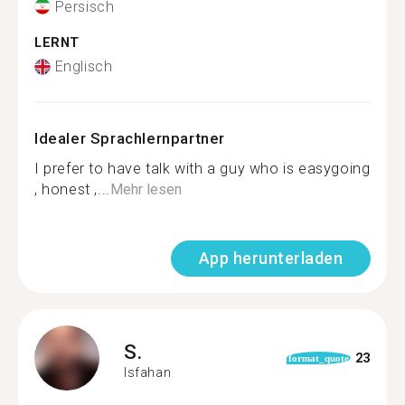
Persisch
LERNT
Englisch
Idealer Sprachlernpartner
I prefer to have talk with a guy who is easygoing
, honest ,...
Mehr lesen
App herunterladen
S.
23
format_quote
Isfahan