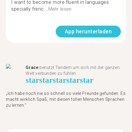
I want to become more fluent in languages
specially frenc...
Mehr lesen
App herunterladen
Grace
benutzt Tandem um sich mit der ganzen
Welt verbunden zu fühlen.
star
star
star
star
star
„Ich habe noch nie so schnell so viele Freunde gefunden. Es
macht wirklich Spaß, mit diesen tollen Menschen Sprachen
zu lernen."