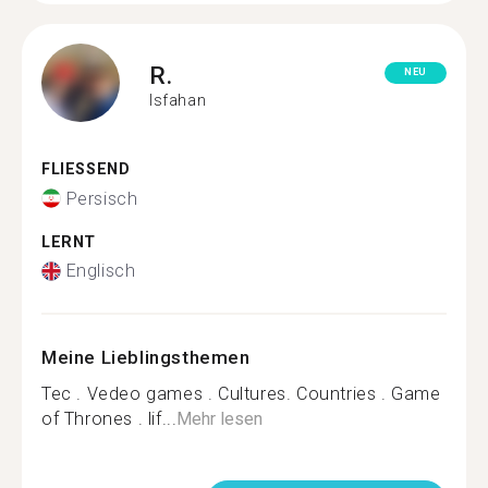
R.
NEU
Isfahan
FLIESSEND
Persisch
LERNT
Englisch
Meine Lieblingsthemen
Tec . Vedeo games . Cultures. Countries . Game
of Thrones . lif...
Mehr lesen