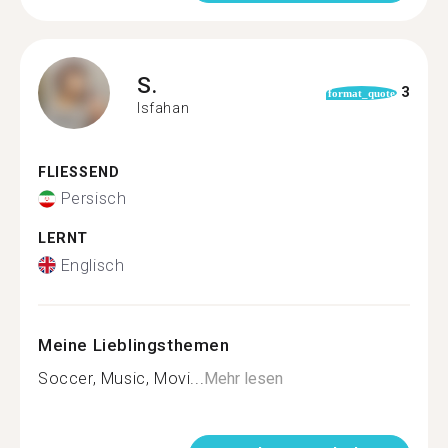
S.
3
format_quote
Isfahan
FLIESSEND
Persisch
LERNT
Englisch
Meine Lieblingsthemen
Soccer, Music, Movi...
Mehr lesen