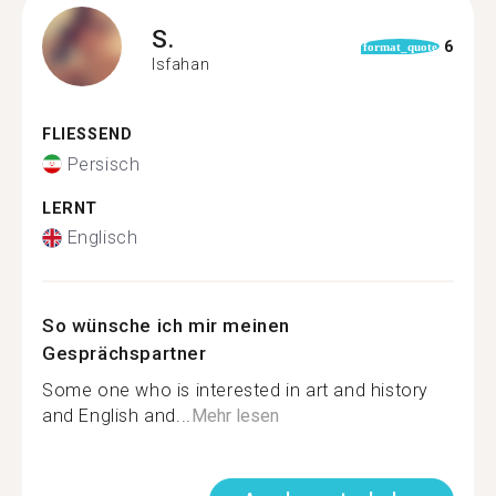
S.
6
format_quote
Isfahan
FLIESSEND
Persisch
LERNT
Englisch
So wünsche ich mir meinen
Gesprächspartner
Some one who is interested in art and history
and English and...
Mehr lesen