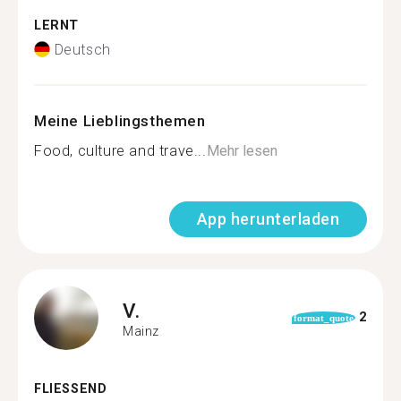
LERNT
Deutsch
Meine Lieblingsthemen
Food, culture and trave...
Mehr lesen
App herunterladen
V.
2
format_quote
Mainz
FLIESSEND