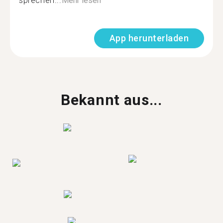
sprechen...
Mehr lesen
App herunterladen
Bekannt aus...