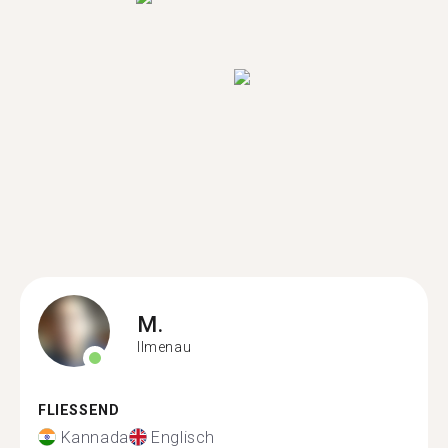
M.
Ilmenau
FLIESSEND
Kannada
Englisch