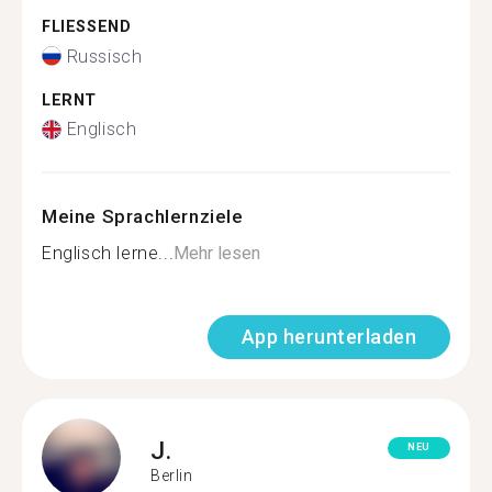
FLIESSEND
Russisch
LERNT
Englisch
Meine Sprachlernziele
Englisch lerne...
Mehr lesen
App herunterladen
J.
NEU
Berlin