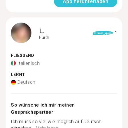
App herunterladen
L.
1
format_quote
Fürth
FLIESSEND
Italienisch
LERNT
Deutsch
So wünsche ich mir meinen
Gesprächspartner
Ich muss so viel wie möglich auf Deutsch