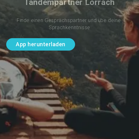
Tandempartner Lörrach
Finde einen Gesprächspartner und übe deine 
Sprachkenntnisse
App herunterladen