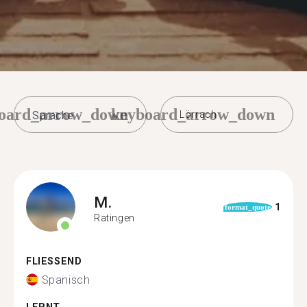
oard_arrow_down
keyboard_arrow_down
Lörrach
M.
1
format_quote
Ratingen
FLIESSEND
Spanisch