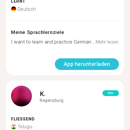
LERNT
Deutsch
Meine Sprachlernziele
I want to learn and practice German...
Mehr lesen
App herunterladen
K.
NEU
Regensburg
FLIESSEND
Telugu