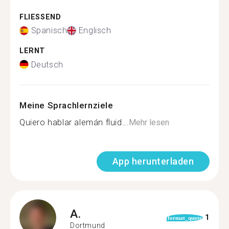
FLIESSEND
Spanisch
Englisch
LERNT
Deutsch
Meine Sprachlernziele
Quiero hablar alemán fluid...
Mehr lesen
App herunterladen
A.
1
format_quote
Dortmund