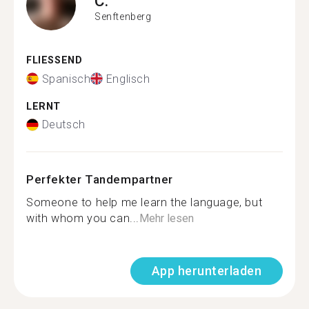
C.
Senftenberg
FLIESSEND
Spanisch
Englisch
LERNT
Deutsch
Perfekter Tandempartner
Someone to help me learn the language, but
with whom you can...
Mehr lesen
App herunterladen