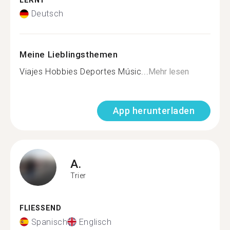
LERNT
Deutsch
Meine Lieblingsthemen
Viajes Hobbies Deportes Músic...
Mehr lesen
App herunterladen
A.
Trier
FLIESSEND
Spanisch
Englisch