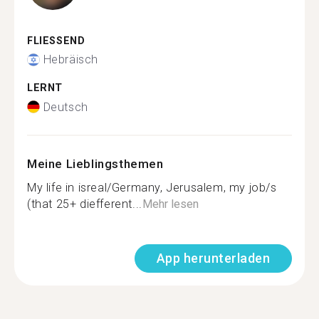
FLIESSEND
Hebräisch
LERNT
Deutsch
Meine Lieblingsthemen
My life in isreal/Germany, Jerusalem, my job/s
(that 25+ diefferent...
Mehr lesen
App herunterladen