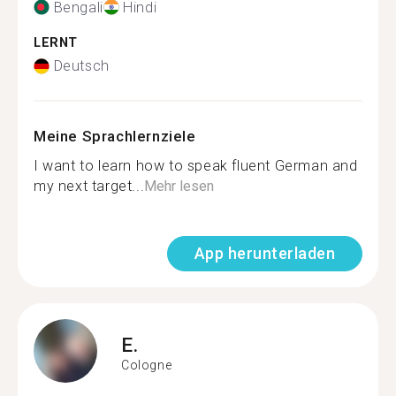
Bengali
Hindi
LERNT
Deutsch
Meine Sprachlernziele
I want to learn how to speak fluent German and
my next target...
Mehr lesen
App herunterladen
E.
Cologne