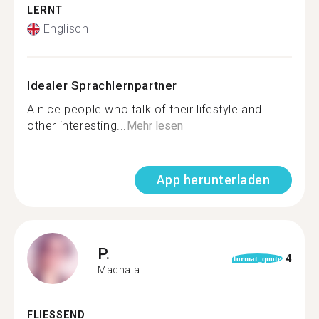
LERNT
Englisch
Idealer Sprachlernpartner
A nice people who talk of their lifestyle and
other interesting...
Mehr lesen
App herunterladen
P.
4
format_quote
Machala
FLIESSEND