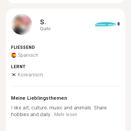
S.
8
format_quote
Quito
FLIESSEND
Spanisch
LERNT
Koreanisch
Meine Lieblingsthemen
I like art, culture, music and animals. Share
hobbies and daily...
Mehr lesen