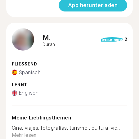
App herunterladen
M.
2
format_quote
Duran
FLIESSEND
Spanisch
LERNT
Englisch
Meine Lieblingsthemen
Cine, viajes, fotografías, turismo , cultura ,vid...
Mehr lesen