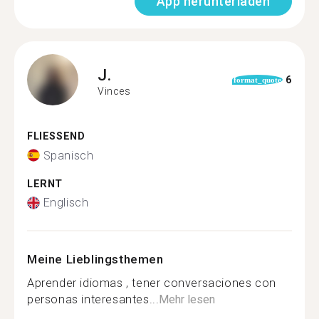
App herunterladen
J.
6
format_quote
Vinces
FLIESSEND
Spanisch
LERNT
Englisch
Meine Lieblingsthemen
Aprender idiomas , tener conversaciones con
personas interesantes...
Mehr lesen