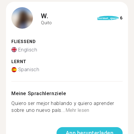
W.
6
format_quote
Quito
FLIESSEND
Englisch
LERNT
Spanisch
Meine Sprachlernziele
Quiero ser mejor hablando y quiero aprender
sobre uno nuevo país...
Mehr lesen
App herunterladen