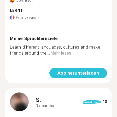
Spanisch
LERNT
Französisch
Meine Sprachlernziele
Learn different languages, cultures and make
friends around the...
Mehr lesen
App herunterladen
S.
13
format_quote
Riobamba