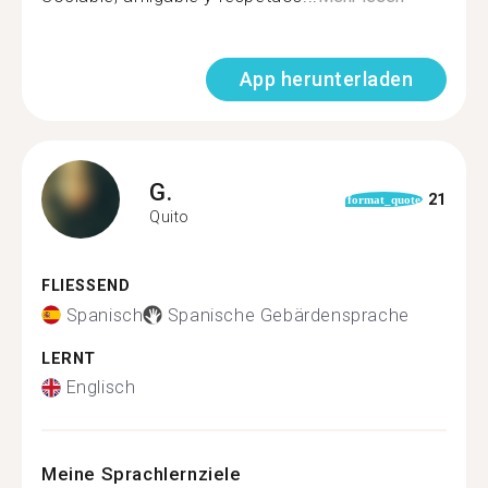
App herunterladen
G.
21
format_quote
Quito
FLIESSEND
Spanisch
Spanische Gebärdensprache
LERNT
Englisch
Meine Sprachlernziele