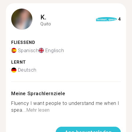
K.
4
format_quote
Quito
FLIESSEND
Spanisch
Englisch
LERNT
Deutsch
Meine Sprachlernziele
Fluency I want people to understand me when I
spea...
Mehr lesen