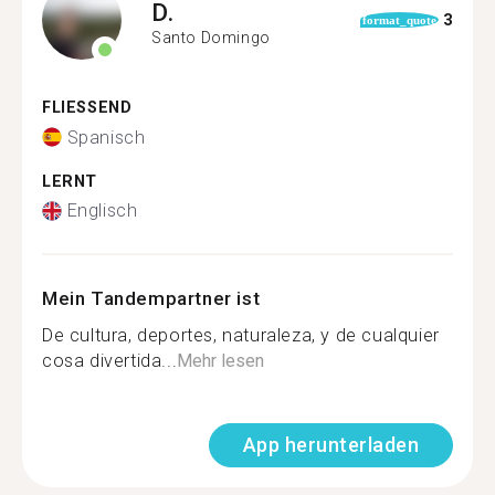
D.
3
format_quote
Santo Domingo
FLIESSEND
Spanisch
LERNT
Englisch
Mein Tandempartner ist
De cultura, deportes, naturaleza, y de cualquier
cosa divertida...
Mehr lesen
App herunterladen