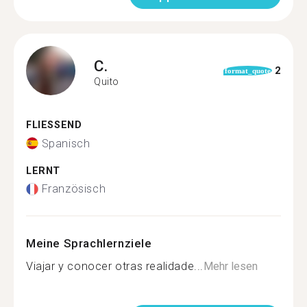
C.
2
format_quote
Quito
FLIESSEND
Spanisch
LERNT
Französisch
Meine Sprachlernziele
Viajar y conocer otras realidade...
Mehr lesen