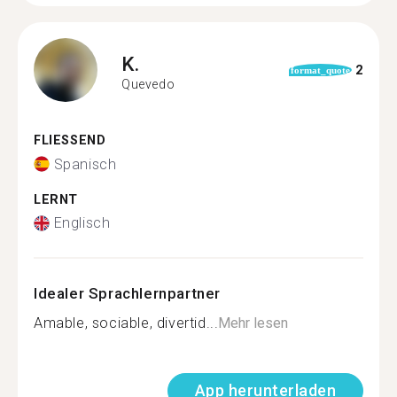
K.
2
format_quote
Quevedo
FLIESSEND
Spanisch
LERNT
Englisch
Idealer Sprachlernpartner
Amable, sociable, divertid...
Mehr lesen
App herunterladen