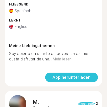
FLIESSEND
Spanisch
LERNT
Englisch
Meine Lieblingsthemen
Soy abierto en cuanto a nuevos temas, me
gusta disfrutar de una...
Mehr lesen
App herunterladen
M.
2
format_quote