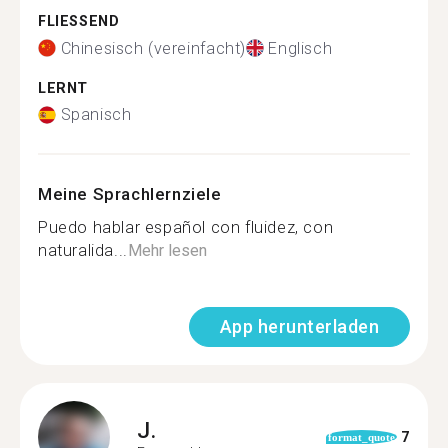
FLIESSEND
Chinesisch (vereinfacht)
Englisch
LERNT
Spanisch
Meine Sprachlernziele
Puedo hablar español con fluidez, con
naturalida...
Mehr lesen
App herunterladen
J.
7
format_quote