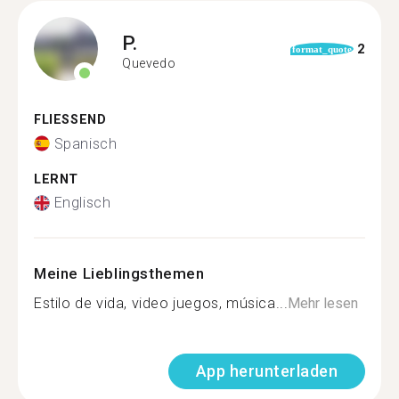
P.
2
format_quote
Quevedo
FLIESSEND
Spanisch
LERNT
Englisch
Meine Lieblingsthemen
Estilo de vida, video juegos, música...
Mehr lesen
App herunterladen