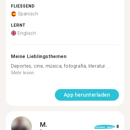
FLIESSEND
Spanisch
LERNT
Englisch
Meine Lieblingsthemen
Deportes, cine, música, fotografía, literatur...
Mehr lesen
App herunterladen
M.
8
format_quote