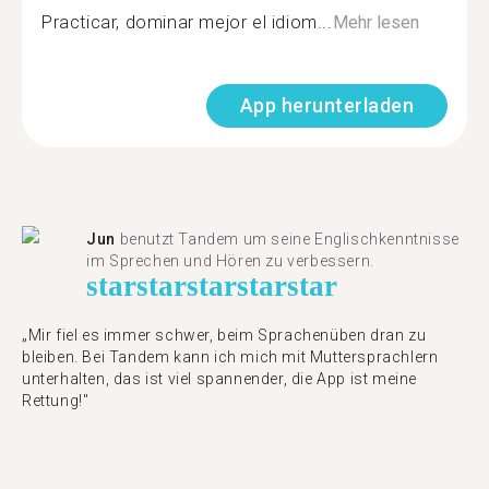
Practicar, dominar mejor el idiom...
Mehr lesen
App herunterladen
Jun
benutzt Tandem um seine Englischkenntnisse
im Sprechen und Hören zu verbessern.
star
star
star
star
star
„Mir fiel es immer schwer, beim Sprachenüben dran zu
bleiben. Bei Tandem kann ich mich mit Muttersprachlern
unterhalten, das ist viel spannender, die App ist meine
Rettung!"