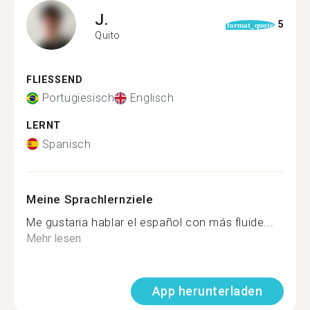
J.
5
format_quote
Quito
FLIESSEND
Portugiesisch
Englisch
LERNT
Spanisch
Meine Sprachlernziele
Me gustaria hablar el español con más fluide...
Mehr lesen
App herunterladen