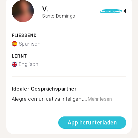
V.
4
format_quote
Santo Domingo
FLIESSEND
Spanisch
LERNT
Englisch
Idealer Gesprächspartner
Alegre comunicativa inteligent...
Mehr lesen
App herunterladen