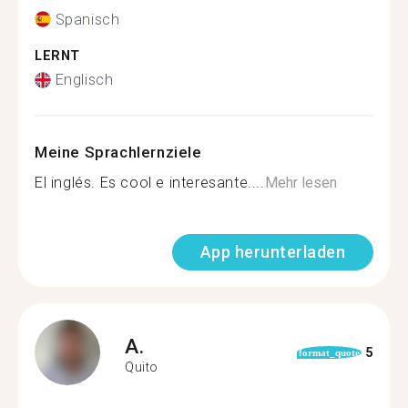
Spanisch
LERNT
Englisch
Meine Sprachlernziele
El inglés. Es cool e interesante....
Mehr lesen
App herunterladen
A.
5
format_quote
Quito