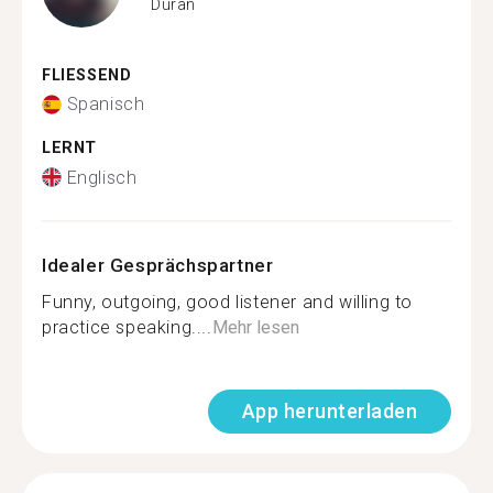
Duran
FLIESSEND
Spanisch
LERNT
Englisch
Idealer Gesprächspartner
Funny, outgoing, good listener and willing to
practice speaking....
Mehr lesen
App herunterladen