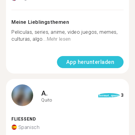
Meine Lieblingsthemen
Peliculas, series, anime, video juegos, memes,
culturas, algo...
Mehr lesen
App herunterladen
A.
3
format_quote
Quito
FLIESSEND
Spanisch