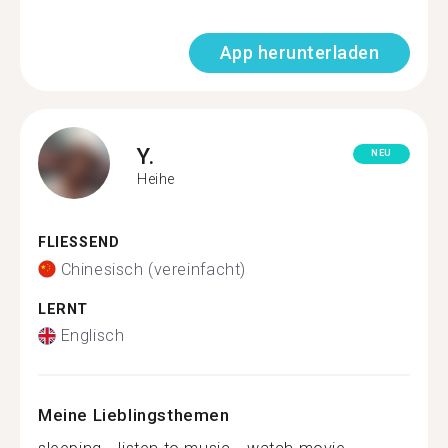
App herunterladen
Y.
NEU
Heihe
FLIESSEND
Chinesisch (vereinfacht)
LERNT
Englisch
Meine Lieblingsthemen