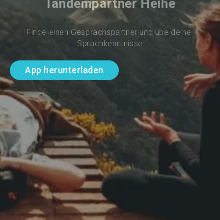
Tandempartner Heihe
Finde einen Gesprächspartner und übe deine 
Sprachkenntnisse
App herunterladen