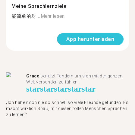
Meine Sprachlernziele
能简单的对...
Mehr lesen
App herunterladen
Grace
benutzt Tandem um sich mit der ganzen
Welt verbunden zu fühlen.
star
star
star
star
star
„Ich habe noch nie so schnell so viele Freunde gefunden. Es
macht wirklich Spaß, mit diesen tollen Menschen Sprachen
zu lernen."