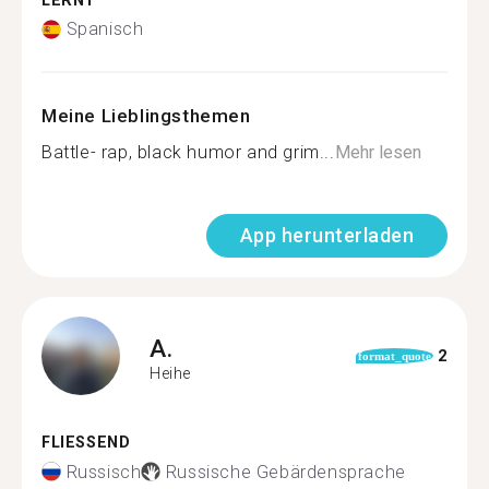
LERNT
Spanisch
Meine Lieblingsthemen
Battle- rap, black humor and grim...
Mehr lesen
App herunterladen
A.
2
format_quote
Heihe
FLIESSEND
Russisch
Russische Gebärdensprache