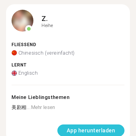
Z.
Heihe
FLIESSEND
Chinesisch (vereinfacht)
LERNT
Englisch
Meine Lieblingsthemen
美剧相...
Mehr lesen
App herunterladen