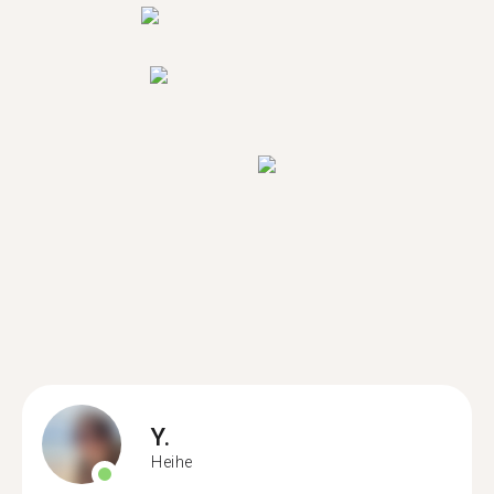
Y.
Heihe