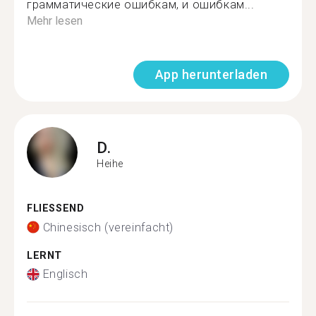
грамматические ошибкам, и ошибкам...
Mehr lesen
App herunterladen
D.
Heihe
FLIESSEND
Chinesisch (vereinfacht)
LERNT
Englisch