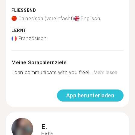
FLIESSEND
Chinesisch (vereinfacht)
Englisch
LERNT
Französisch
Meine Sprachlernziele
I can communicate with you freel...
Mehr lesen
App herunterladen
E.
Heihe