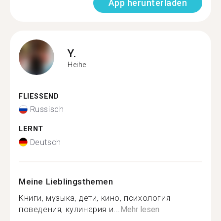
App herunterladen
Y.
Heihe
FLIESSEND
Russisch
LERNT
Deutsch
Meine Lieblingsthemen
Книги, музыка, дети, кино, психология
поведения, кулинария и...
Mehr lesen