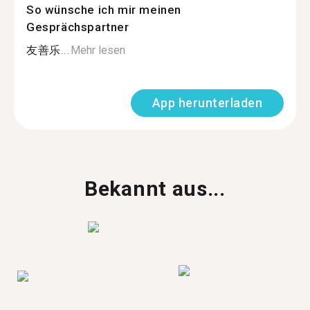
So wünsche ich mir meinen
Gesprächspartner
友善乐...
Mehr lesen
App herunterladen
Bekannt aus...