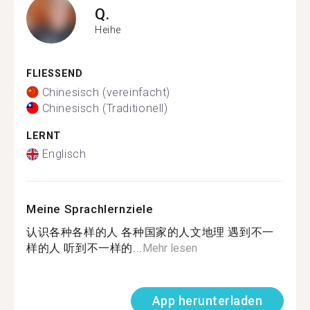
Q.
Heihe
FLIESSEND
Chinesisch (vereinfacht)
Chinesisch (Traditionell)
LERNT
Englisch
Meine Sprachlernziele
认识各种各样的人 各种国家的人文地理 遇到不一
样的人 听到不一样的...
Mehr lesen
App herunterladen