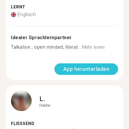
LERNT
Englisch
Idealer Sprachlernpartner
Talkative , open minded, literat...
Mehr lesen
App herunterladen
L.
Heihe
FLIESSEND