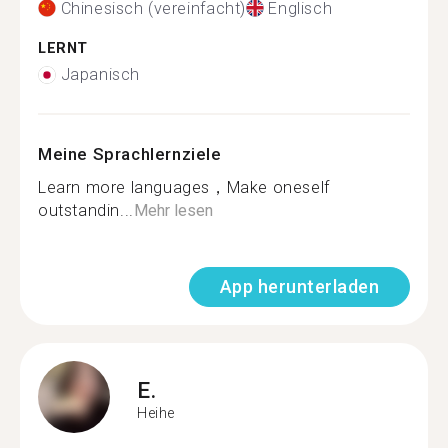
Chinesisch (vereinfacht)
Englisch
LERNT
Japanisch
Meine Sprachlernziele
Learn more languages，Make oneself
outstandin...
Mehr lesen
App herunterladen
E.
Heihe