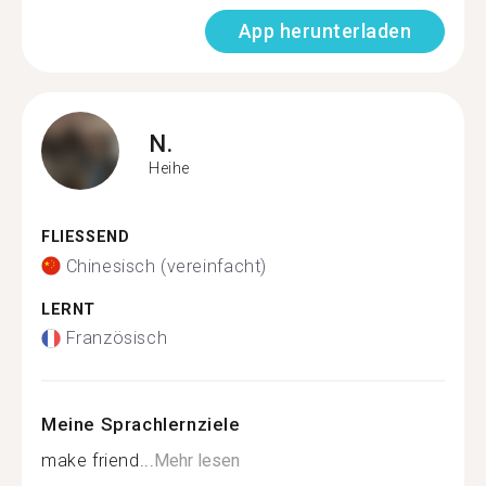
App herunterladen
N.
Heihe
FLIESSEND
Chinesisch (vereinfacht)
LERNT
Französisch
Meine Sprachlernziele
make friend...
Mehr lesen