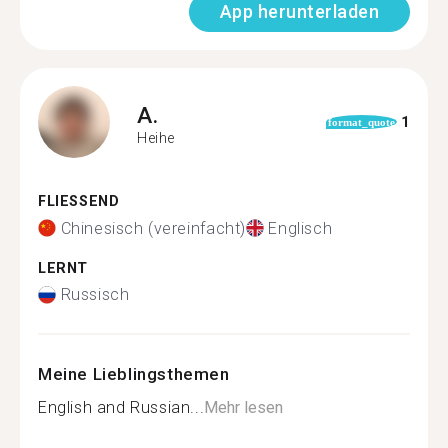
App herunterladen
A.
1
format_quote
Heihe
FLIESSEND
Chinesisch (vereinfacht)
Englisch
LERNT
Russisch
Meine Lieblingsthemen
English and Russian...
Mehr lesen