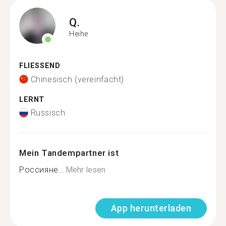
Q.
Heihe
FLIESSEND
Chinesisch (vereinfacht)
LERNT
Russisch
Mein Tandempartner ist
Россияне...
Mehr lesen
App herunterladen