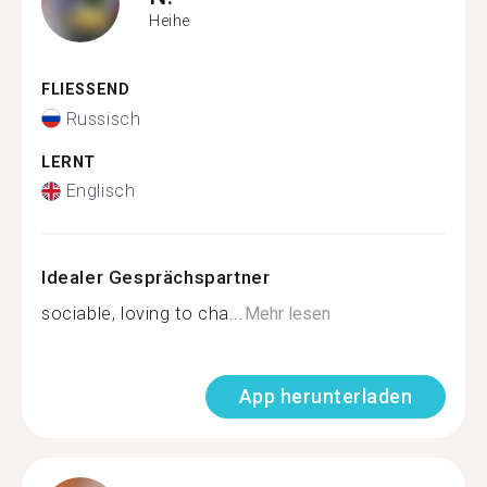
Heihe
FLIESSEND
Russisch
LERNT
Englisch
Idealer Gesprächspartner
sociable, loving to cha...
Mehr lesen
App herunterladen