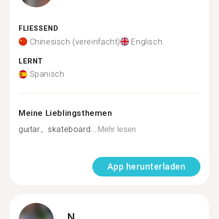
FLIESSEND
Chinesisch (vereinfacht)
Englisch
LERNT
Spanisch
Meine Lieblingsthemen
guitar、skateboard...
Mehr lesen
App herunterladen
N.