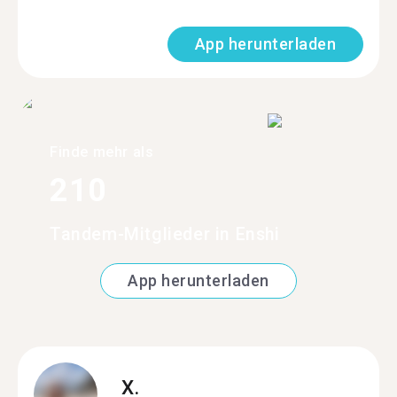
App herunterladen
Finde mehr als
210
Tandem-Mitglieder in Enshi
App herunterladen
X.