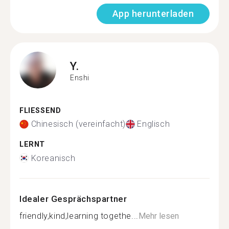
App herunterladen
Y.
Enshi
FLIESSEND
Chinesisch (vereinfacht)
Englisch
LERNT
Koreanisch
Idealer Gesprächspartner
friendly,kind,learning togethe...
Mehr lesen