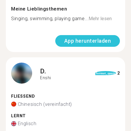
Meine Lieblingsthemen
Singing, swimming, playing game...
Mehr lesen
App herunterladen
D.
2
format_quote
Enshi
FLIESSEND
Chinesisch (vereinfacht)
LERNT
Englisch