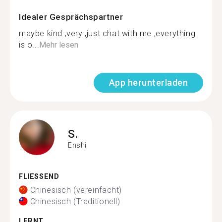
Idealer Gesprächspartner
maybe kind ,very ,just chat with me ,everything
is o...
Mehr lesen
App herunterladen
S.
Enshi
FLIESSEND
Chinesisch (vereinfacht)
Chinesisch (Traditionell)
LERNT