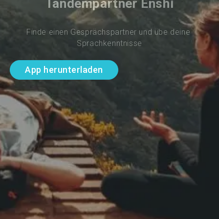
Tandempartner Enshi
Finde einen Gesprächspartner und übe deine 
Sprachkenntnisse
App herunterladen