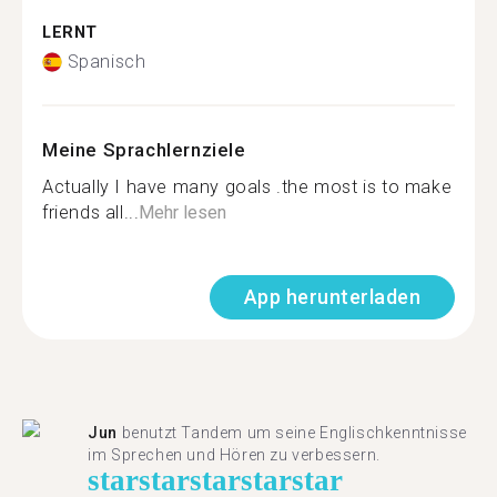
LERNT
Spanisch
Meine Sprachlernziele
Actually I have many goals .the most is to make
friends all...
Mehr lesen
App herunterladen
Jun
benutzt Tandem um seine Englischkenntnisse
im Sprechen und Hören zu verbessern.
star
star
star
star
star