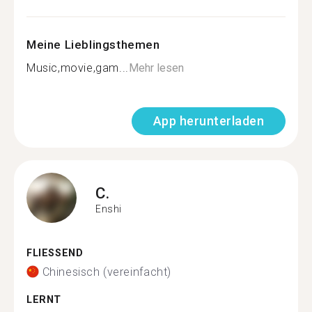
Meine Lieblingsthemen
Music,movie,gam...
Mehr lesen
App herunterladen
C.
Enshi
FLIESSEND
Chinesisch (vereinfacht)
LERNT