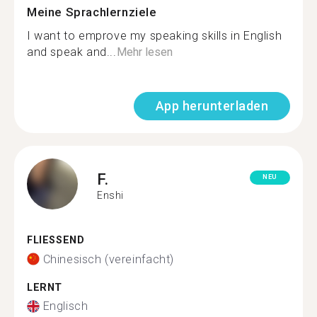
Meine Sprachlernziele
I want to emprove my speaking skills in English
and speak and...
Mehr lesen
App herunterladen
F.
NEU
Enshi
FLIESSEND
Chinesisch (vereinfacht)
LERNT
Englisch