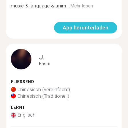
music & language & anim...
Mehr lesen
App herunterladen
J.
Enshi
FLIESSEND
Chinesisch (vereinfacht)
Chinesisch (Traditionell)
LERNT
Englisch