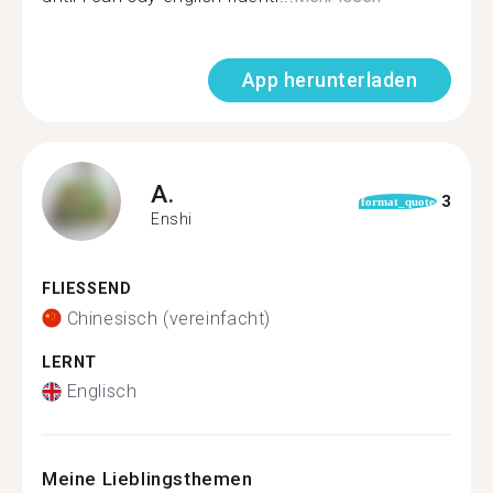
App herunterladen
A.
3
format_quote
Enshi
FLIESSEND
Chinesisch (vereinfacht)
LERNT
Englisch
Meine Lieblingsthemen