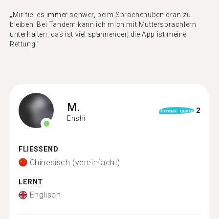
„Mir fiel es immer schwer, beim Sprachenüben dran zu
bleiben. Bei Tandem kann ich mich mit Muttersprachlern
unterhalten, das ist viel spannender, die App ist meine
Rettung!"
M.
2
format_quote
Enshi
FLIESSEND
Chinesisch (vereinfacht)
LERNT
Englisch