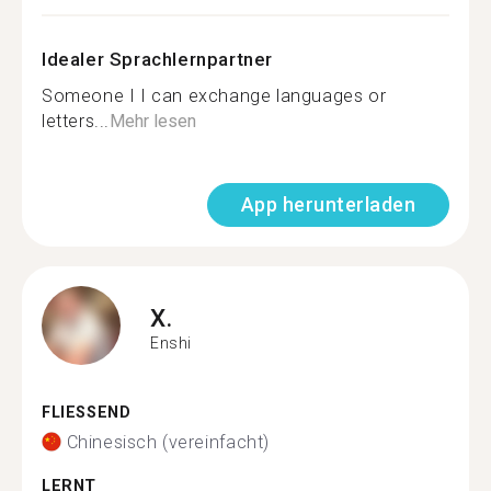
Idealer Sprachlernpartner
Someone I I can exchange languages or
letters...
Mehr lesen
App herunterladen
X.
Enshi
FLIESSEND
Chinesisch (vereinfacht)
LERNT