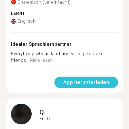
Chinesisch (vereinfacht)
LERNT
Englisch
Idealer Sprachlernpartner
Everybody who is kind and willing to make
friends...
Mehr lesen
App herunterladen
Q.
Enshi