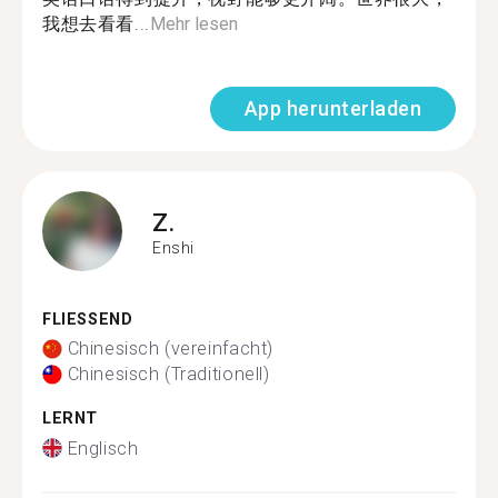
我想去看看...
Mehr lesen
App herunterladen
Z.
Enshi
FLIESSEND
Chinesisch (vereinfacht)
Chinesisch (Traditionell)
LERNT
Englisch