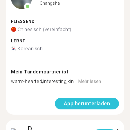
Changsha
FLIESSEND
Chinesisch (vereinfacht)
LERNT
Koreanisch
Mein Tandempartner ist
warm-hearted,interesting,kin...
Mehr lesen
App herunterladen
D.