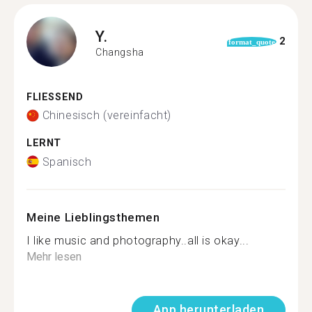
Y.
2
format_quote
Changsha
FLIESSEND
Chinesisch (vereinfacht)
LERNT
Spanisch
Meine Lieblingsthemen
I like music and photography..all is okay...
Mehr lesen
App herunterladen