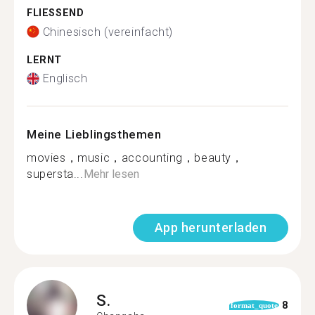
FLIESSEND
Chinesisch (vereinfacht)
LERNT
Englisch
Meine Lieblingsthemen
movies，music，accounting，beauty，
supersta...
Mehr lesen
App herunterladen
S.
8
format_quote