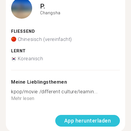
P.
Changsha
FLIESSEND
Chinesisch (vereinfacht)
LERNT
Koreanisch
Meine Lieblingsthemen
kpop/movie /different culture/learnin...
Mehr lesen
App herunterladen