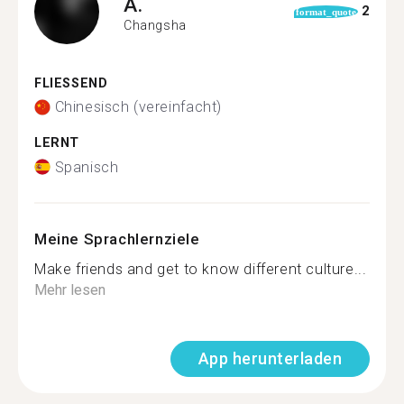
A.
2
format_quote
Changsha
FLIESSEND
Chinesisch (vereinfacht)
LERNT
Spanisch
Meine Sprachlernziele
Make friends and get to know different culture...
Mehr lesen
App herunterladen