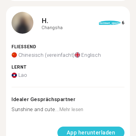
H.
6
format_quote
Changsha
FLIESSEND
Chinesisch (vereinfacht)
Englisch
LERNT
Lao
Idealer Gesprächspartner
Sunshine and cute...
Mehr lesen
App herunterladen