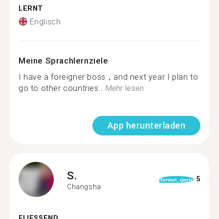
LERNT
Englisch
Meine Sprachlernziele
I have a foreigner boss，and next year I plan to
go to other countries...
Mehr lesen
App herunterladen
S.
5
format_quote
Changsha
FLIESSEND