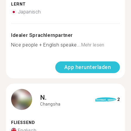
LERNT
Japanisch
Idealer Sprachlernpartner
Nice people + English speake...
Mehr lesen
App herunterladen
N.
2
format_quote
Changsha
FLIESSEND
Englisch