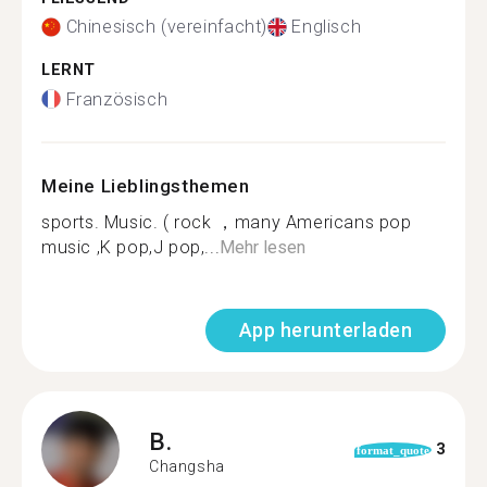
Chinesisch (vereinfacht)
Englisch
LERNT
Französisch
Meine Lieblingsthemen
sports. Music. ( rock ，many Americans pop
music ,K pop,J pop,...
Mehr lesen
App herunterladen
B.
3
format_quote
Changsha