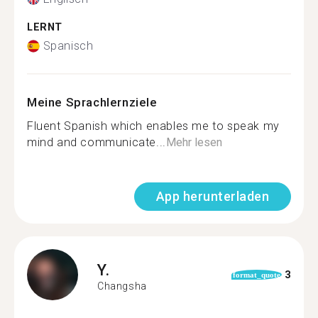
LERNT
Spanisch
Meine Sprachlernziele
Fluent Spanish which enables me to speak my
mind and communicate...
Mehr lesen
App herunterladen
Y.
3
format_quote
Changsha