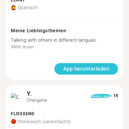
LERNT
Spanisch
Meine Lieblingsthemen
Talking with others in different langues ...
Mehr lesen
App herunterladen
Y.
14
format_quote
Changsha
FLIESSEND
Chinesisch (vereinfacht)