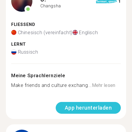
1
format_quote
Changsha
FLIESSEND
Chinesisch (vereinfacht)
Englisch
LERNT
Russisch
Meine Sprachlernziele
Make friends and culture exchang...
Mehr lesen
App herunterladen