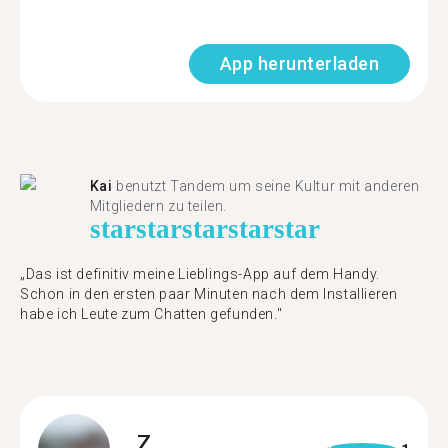
App herunterladen
Kai
benutzt Tandem um seine Kultur mit anderen
Mitgliedern zu teilen.
star
star
star
star
star
„Das ist definitiv meine Lieblings-App auf dem Handy.
Schon in den ersten paar Minuten nach dem Installieren
habe ich Leute zum Chatten gefunden."
Z.