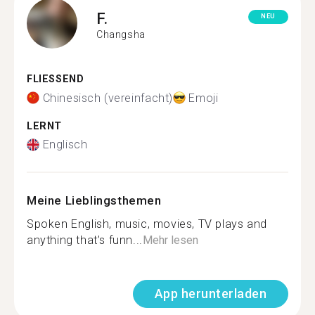
F.
NEU
Changsha
FLIESSEND
Chinesisch (vereinfacht)
Emoji
LERNT
Englisch
Meine Lieblingsthemen
Spoken English, music, movies, TV plays and
anything that’s funn...
Mehr lesen
App herunterladen