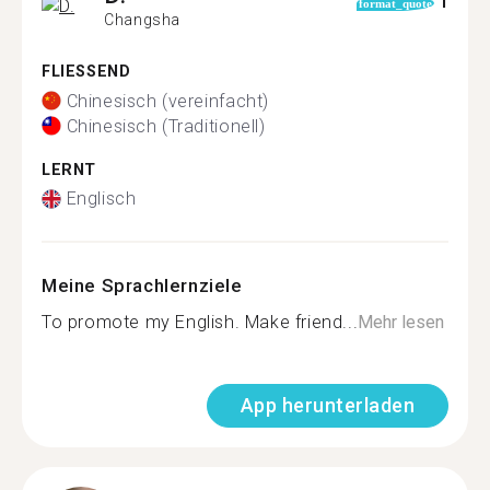
1
format_quote
Changsha
FLIESSEND
Chinesisch (vereinfacht)
Chinesisch (Traditionell)
LERNT
Englisch
Meine Sprachlernziele
To promote my English. Make friend...
Mehr lesen
App herunterladen