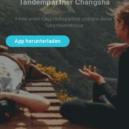
Tandempartner Changsha
Finde einen Gesprächspartner und übe deine 
Sprachkenntnisse
App herunterladen