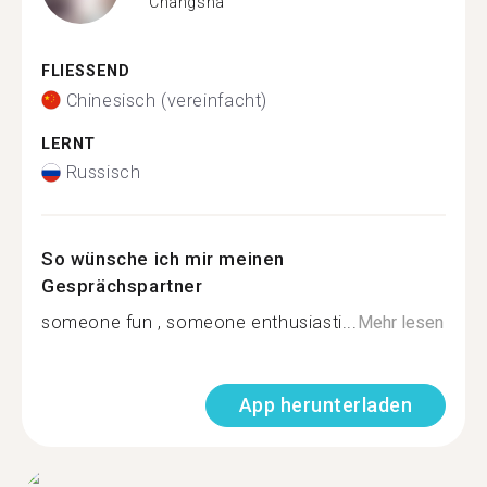
Changsha
FLIESSEND
Chinesisch (vereinfacht)
LERNT
Russisch
So wünsche ich mir meinen
Gesprächspartner
someone fun , someone enthusiasti...
Mehr lesen
App herunterladen