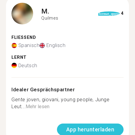
M.
4
format_quote
Quilmes
FLIESSEND
Spanisch
Englisch
LERNT
Deutsch
Idealer Gesprächspartner
Gente joven, giovani, young people, Junge
Leut...
Mehr lesen
App herunterladen