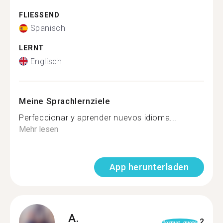
FLIESSEND
Spanisch
LERNT
Englisch
Meine Sprachlernziele
Perfeccionar y aprender nuevos idioma...
Mehr lesen
App herunterladen
A.
2
format_quote