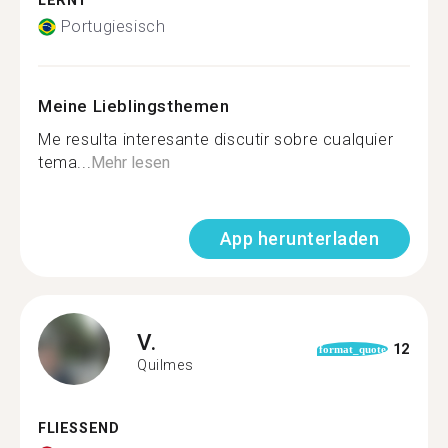
LERNT
Portugiesisch
Meine Lieblingsthemen
Me resulta interesante discutir sobre cualquier
tema...
Mehr lesen
App herunterladen
V.
12
format_quote
Quilmes
FLIESSEND