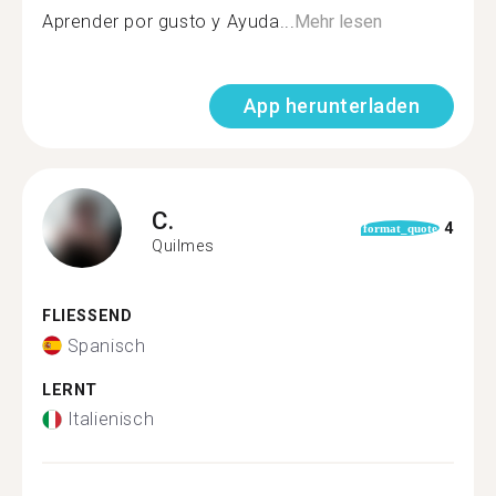
Aprender por gusto y Ayuda...
Mehr lesen
App herunterladen
C.
4
format_quote
Quilmes
FLIESSEND
Spanisch
LERNT
Italienisch