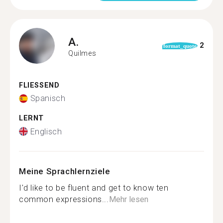
A.
2
format_quote
Quilmes
FLIESSEND
Spanisch
LERNT
Englisch
Meine Sprachlernziele
I'd like to be fluent and get to know ten
common expressions...
Mehr lesen