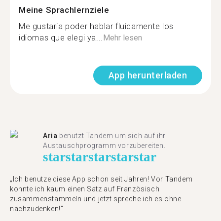
Meine Sprachlernziele
Me gustaria poder hablar fluidamente los
idiomas que elegi ya...
Mehr lesen
App herunterladen
Aria
benutzt Tandem um sich auf ihr
Austauschprogramm vorzubereiten.
star
star
star
star
star
„Ich benutze diese App schon seit Jahren! Vor Tandem
konnte ich kaum einen Satz auf Französisch
zusammenstammeln und jetzt spreche ich es ohne
nachzudenken!"