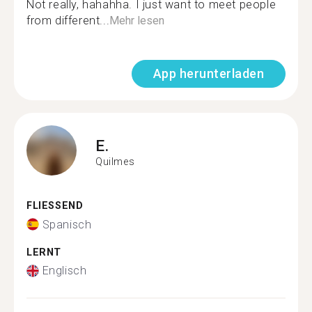
Not really, hahahha. I just want to meet people
from different...
Mehr lesen
App herunterladen
E.
Quilmes
FLIESSEND
Spanisch
LERNT
Englisch