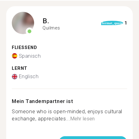
B.
1
format_quote
Quilmes
FLIESSEND
Spanisch
LERNT
Englisch
Mein Tandempartner ist
Someone who is open-minded, enjoys cultural
exchange, appreciates...
Mehr lesen