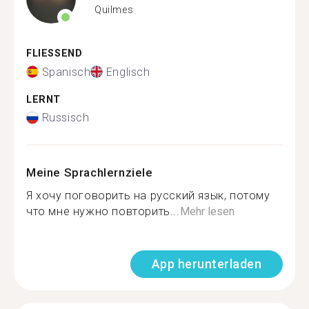
Quilmes
FLIESSEND
Spanisch
Englisch
LERNT
Russisch
Meine Sprachlernziele
Я хочу поговорить на русский язык, потому
что мне нужно повторить...
Mehr lesen
App herunterladen