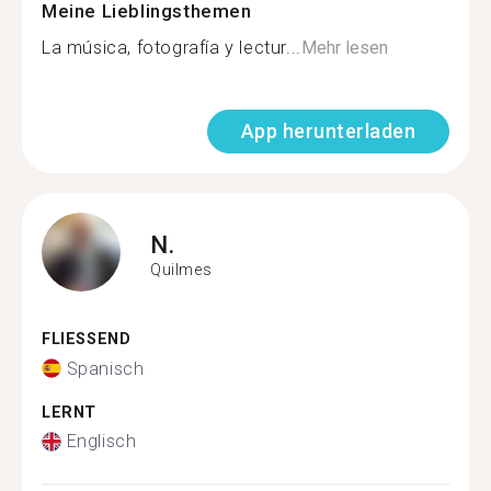
Meine Lieblingsthemen
La música, fotografía y lectur...
Mehr lesen
App herunterladen
N.
Quilmes
FLIESSEND
Spanisch
LERNT
Englisch