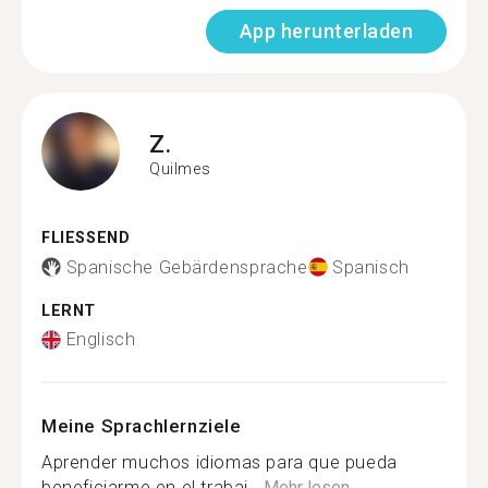
App herunterladen
Z.
Quilmes
FLIESSEND
Spanische Gebärdensprache
Spanisch
LERNT
Englisch
Meine Sprachlernziele
Aprender muchos idiomas para que pueda
beneficiarme en el trabaj...
Mehr lesen