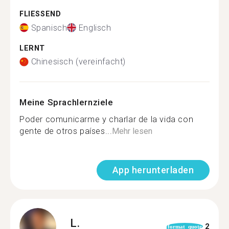
FLIESSEND
Spanisch
Englisch
LERNT
Chinesisch (vereinfacht)
Meine Sprachlernziele
Poder comunicarme y charlar de la vida con
gente de otros países...
Mehr lesen
App herunterladen
L.
2
format_quote