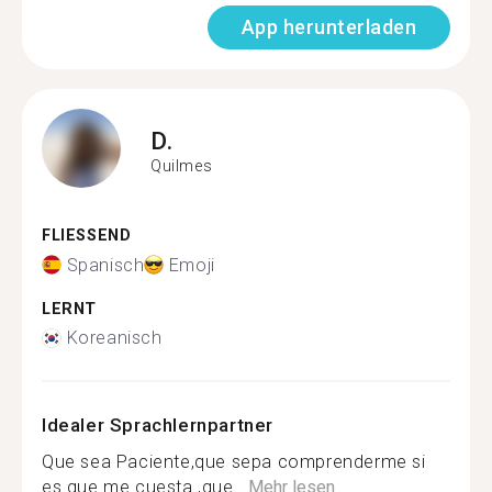
App herunterladen
D.
Quilmes
FLIESSEND
Spanisch
Emoji
LERNT
Koreanisch
Idealer Sprachlernpartner
Que sea Paciente,que sepa comprenderme si
es que me cuesta ,que...
Mehr lesen