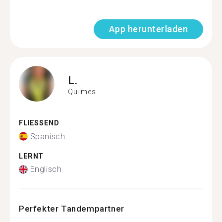
App herunterladen
L.
Quilmes
FLIESSEND
Spanisch
LERNT
Englisch
Perfekter Tandempartner