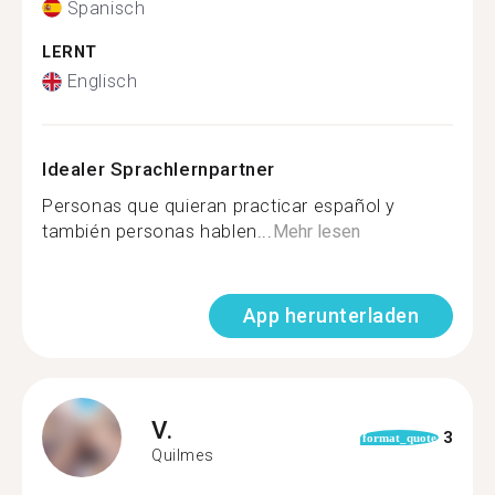
Spanisch
LERNT
Englisch
Idealer Sprachlernpartner
Personas que quieran practicar español y
también personas hablen...
Mehr lesen
App herunterladen
V.
3
format_quote
Quilmes