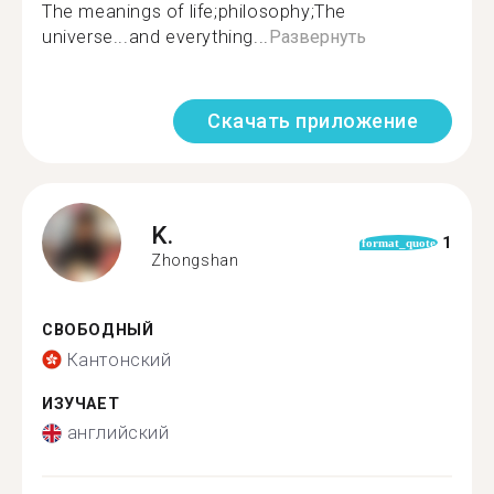
The meanings of life;philosophy;The
universe...and everything...
Развернуть
Скачать приложение
K.
1
format_quote
Zhongshan
СВОБОДНЫЙ
Кантонский
ИЗУЧАЕТ
английский