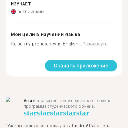
ИЗУЧАЕТ
английский
Мои цели в изучении языка
Raise my proficiency in English...
Развернуть
Скачать приложение
Aria
использует Tandem для подготовки к
программе студенческого обмена.
star
star
star
star
star
"​​Уже несколько лет пользуюсь Tandem! Раньше на