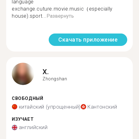
language
exchange.cuture.movie.music（especially
house).sport...
Развернуть
Скачать приложение
X.
Zhongshan
СВОБОДНЫЙ
китайский (упрощенный)
Кантонский
ИЗУЧАЕТ
английский