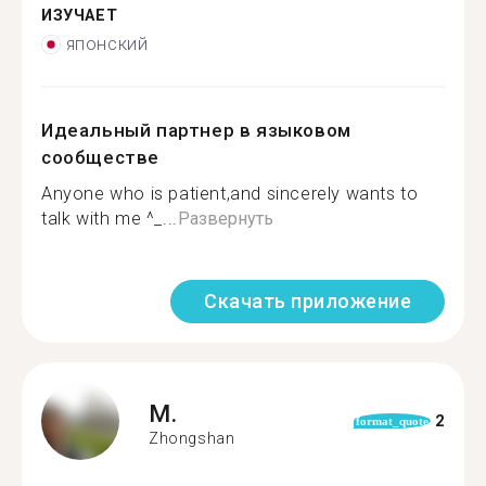
ИЗУЧАЕТ
японский
Идеальный партнер в языковом
сообществе
Anyone who is patient,and sincerely wants to
talk with me ^_...
Развернуть
Скачать приложение
M.
2
format_quote
Zhongshan