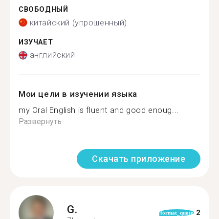
СВОБОДНЫЙ
китайский (упрощенный)
ИЗУЧАЕТ
английский
Мои цели в изучении языка
my Oral English is fluent and good enoug...
Развернуть
Скачать приложение
G.
2
format_quote