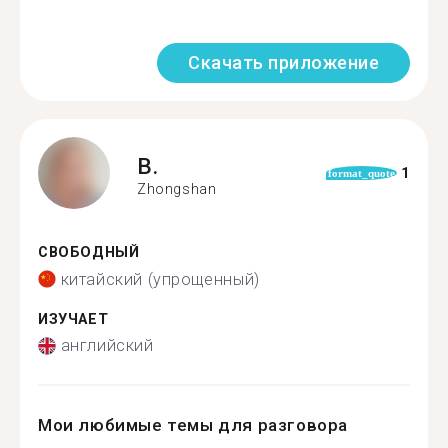
Скачать приложение
B.
1
format_quote
Zhongshan
СВОБОДНЫЙ
китайский (упрощенный)
ИЗУЧАЕТ
английский
Мои любимые темы для разговора