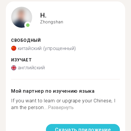
H.
Zhongshan
СВОБОДНЫЙ
китайский (упрощенный)
ИЗУЧАЕТ
английский
Мой партнер по изучению языка
If you want to learn or upgrape your Chinese, I
am the person...
Развернуть
Скачать приложение