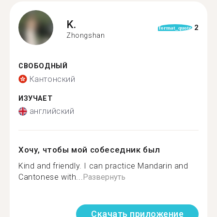
K.
2
format_quote
Zhongshan
СВОБОДНЫЙ
Кантонский
ИЗУЧАЕТ
английский
Хочу, чтобы мой собеседник был
Kind and friendly. I can practice Mandarin and
Cantonese with...
Развернуть
Скачать приложение