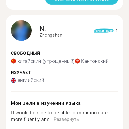
N.
1
format_quote
Zhongshan
СВОБОДНЫЙ
китайский (упрощенный)
Кантонский
ИЗУЧАЕТ
английский
Мои цели в изучении языка
It would be nice to be able to communicate
more fluently and...
Развернуть