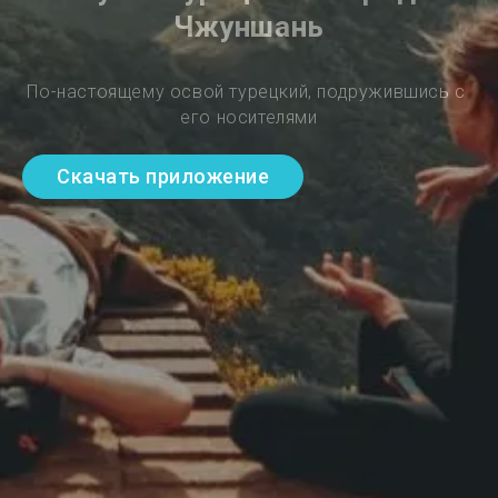
Чжуншань
По-настоящему освой турецкий, подружившись с 
его носителями
Скачать приложение