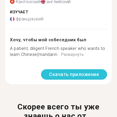
Кантонский
английский
ИЗУЧАЕТ
французский
Хочу, чтобы мой собеседник был
A patient, diligent French speaker who wants to
learn Chinese(mandarin...
Развернуть
Скачать приложение
Скорее всего ты уже
знаешь о нас от...