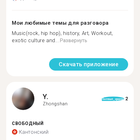
Мои любимые темы для разговора
Music(rock, hip hop), history, Art, Workout,
exotic culture and...
Развернуть
Скачать приложение
Y.
2
format_quote
Zhongshan
СВОБОДНЫЙ
Кантонский