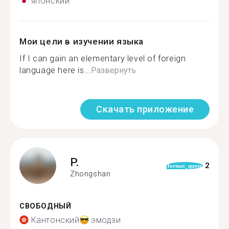
японский
Мои цели в изучении языка
If I can gain an elementary level of foreign
language here is...
Развернуть
Скачать приложение
P.
2
format_quote
Zhongshan
СВОБОДНЫЙ
Кантонский
эмодзи