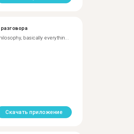
разговора
hilosophy, basically everythin...
Скачать приложение