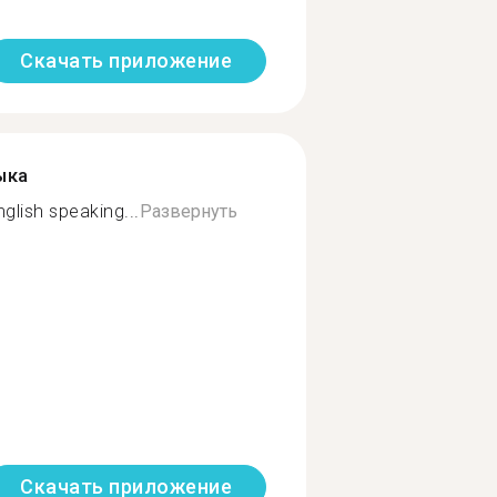
Скачать приложение
ыка
glish speaking...
Развернуть
Скачать приложение