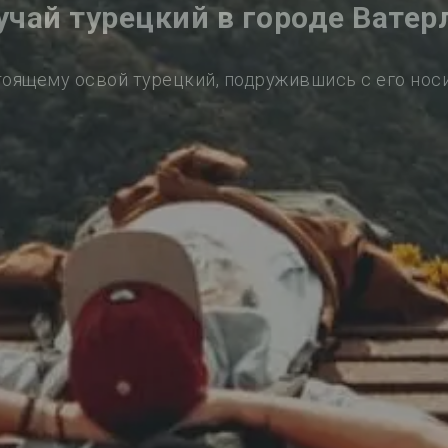
учай турецкий в городе Ватер
тоящему освой турецкий, подружившись с его нос