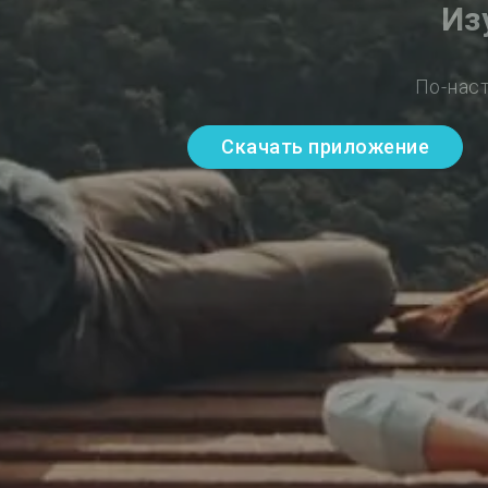
Из
По-нас
Скачать приложение