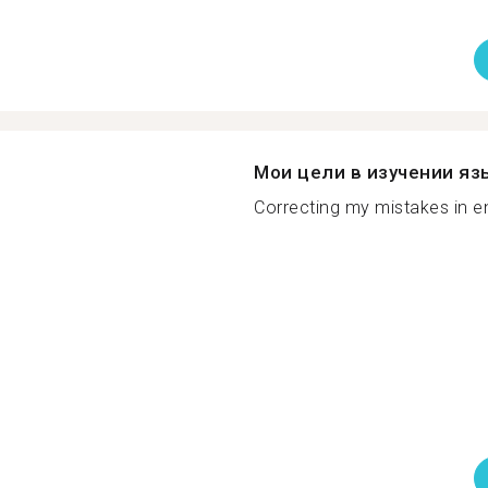
Мои цели в изучении яз
Correcting my mistakes in en