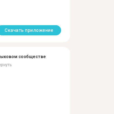
Скачать приложение
зыковом сообществе
ернуть