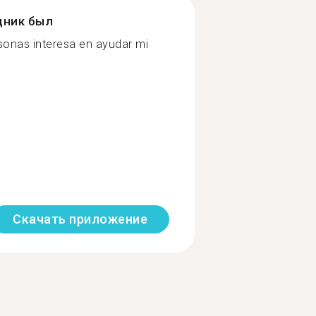
дник был
sonas interesa en ayudar mi
Скачать приложение