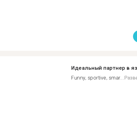
Идеальный партнер в я
Funny, sportive, smar...
Разв