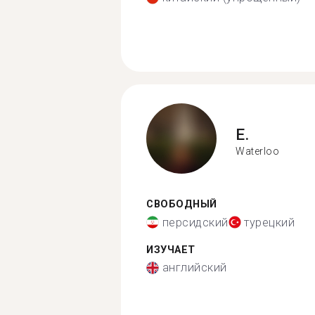
E.
Waterloo
СВОБОДНЫЙ
персидский
турецкий
ИЗУЧАЕТ
английский