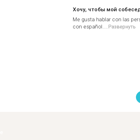
Хочу, чтобы мой собесе
Me gusta hablar con las per
con español....
Развернуть
ее