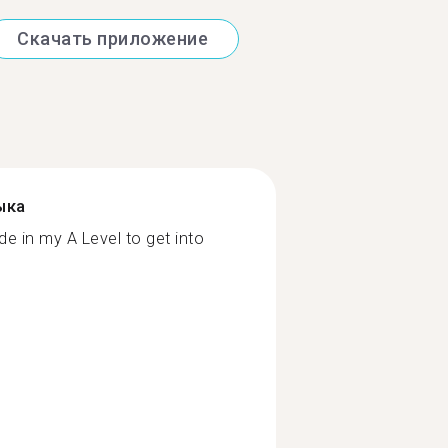
Скачать приложение
ыка
de in my A Level to get into