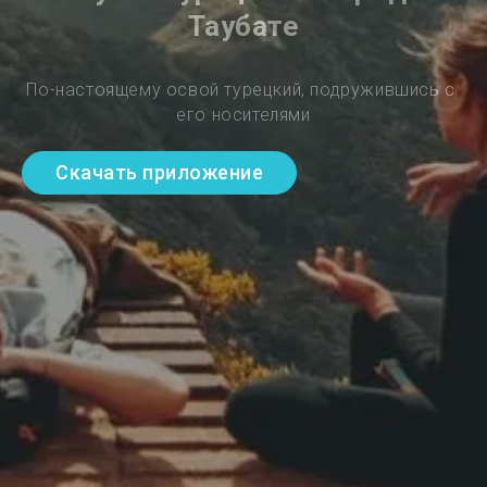
Таубате
По-настоящему освой турецкий, подружившись с 
его носителями
Скачать приложение