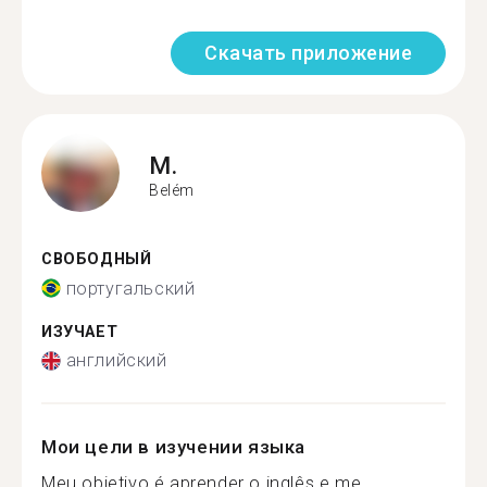
Скачать приложение
M.
Belém
СВОБОДНЫЙ
португальский
ИЗУЧАЕТ
английский
Мои цели в изучении языка
Meu objetivo é aprender o inglês e me