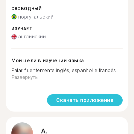
СВОБОДНЫЙ
португальский
ИЗУЧАЕТ
английский
Мои цели в изучении языка
Falar fluentemente inglês, espanhol e francês...
Развернуть
Скачать приложение
A.