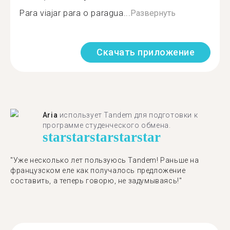
Para viajar para o paragua...
Развернуть
Скачать приложение
Aria
использует Tandem для подготовки к
программе студенческого обмена.
star
star
star
star
star
"​​Уже несколько лет пользуюсь Tandem! Раньше на
французском еле как получалось предложение
составить, а теперь говорю, не задумываясь!"