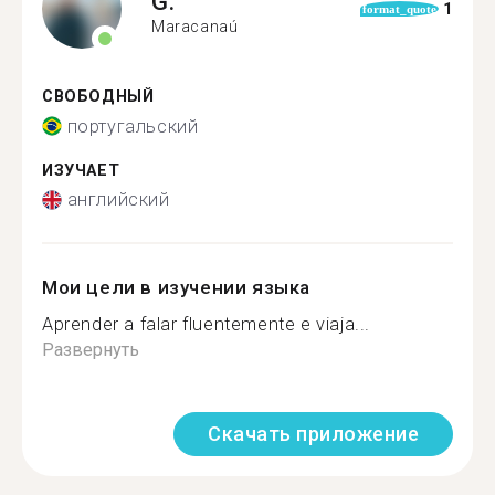
G.
1
format_quote
Maracanaú
СВОБОДНЫЙ
португальский
ИЗУЧАЕТ
английский
Мои цели в изучении языка
Aprender a falar fluentemente e viaja...
Развернуть
Скачать приложение