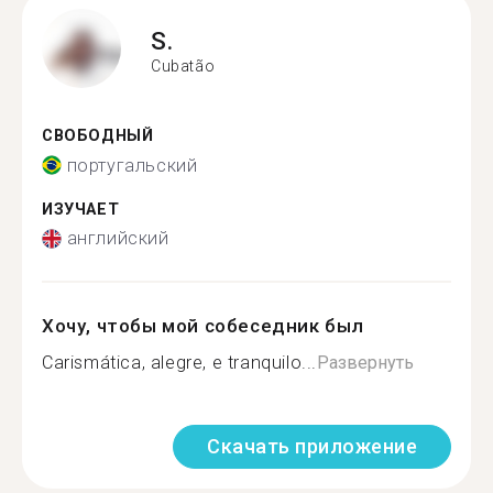
S.
Cubatão
СВОБОДНЫЙ
португальский
ИЗУЧАЕТ
английский
Хочу, чтобы мой собеседник был
Carismática, alegre, e tranquilo...
Развернуть
Скачать приложение