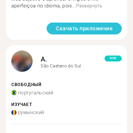
aperfeiçoa no idioma, pois...
Развернуть
Скачать приложение
A.
NEW
São Caetano do Sul
СВОБОДНЫЙ
португальский
ИЗУЧАЕТ
румынский