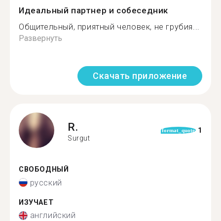
Идеальный партнер и собеседник
Общительный, приятный человек, не грубия...
Развернуть
Скачать приложение
R.
1
format_quote
Surgut
СВОБОДНЫЙ
русский
ИЗУЧАЕТ
английский