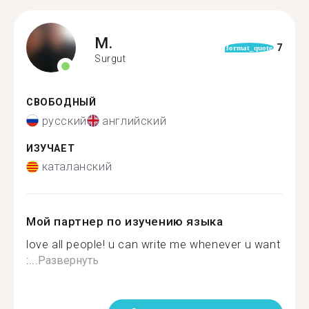
M.
7
format_quote
Surgut
СВОБОДНЫЙ
русский
английский
ИЗУЧАЕТ
каталанский
Мой партнер по изучению языка
love all people! u can write me whenever u want
:...
Развернуть