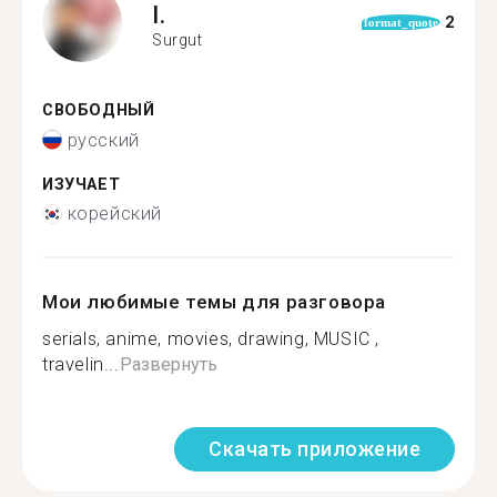
I.
2
format_quote
Surgut
СВОБОДНЫЙ
русский
ИЗУЧАЕТ
корейский
Мои любимые темы для разговора
serials, anime, movies, drawing, MUSIC ,
travelin...
Развернуть
Скачать приложение