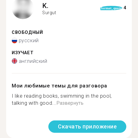
K.
4
format_quote
Surgut
СВОБОДНЫЙ
русский
ИЗУЧАЕТ
английский
Мои любимые темы для разговора
I like reading books, swimming in the pool,
talking with good...
Развернуть
Скачать приложение