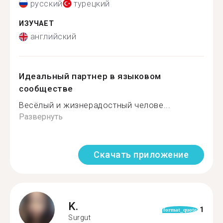
русский
турецкий
ИЗУЧАЕТ
английский
Идеальный партнер в языковом
сообществе
Весёлый и жизнерадостный челове...
Развернуть
Скачать приложение
K.
1
format_quote
Surgut