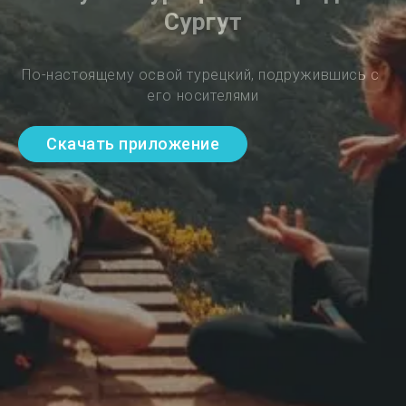
Сургут
По-настоящему освой турецкий, подружившись с 
его носителями
Скачать приложение