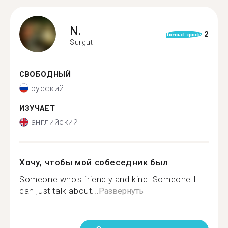
N.
2
format_quote
Surgut
СВОБОДНЫЙ
русский
ИЗУЧАЕТ
английский
Хочу, чтобы мой собеседник был
Someone who's friendly and kind. Someone I
can just talk about...
Развернуть