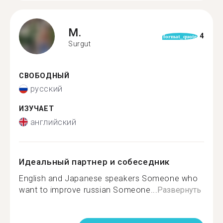
M.
4
format_quote
Surgut
СВОБОДНЫЙ
русский
ИЗУЧАЕТ
английский
Идеальный партнер и собеседник
English and Japanese speakers Someone who
want to improve russian Someone...
Развернуть