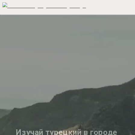
Изучай турецкий в городе 