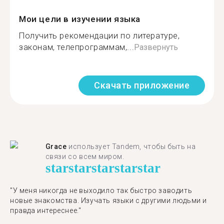
Мои цели в изучении языка
Получить рекомендации по литературе,
законам, телепрограммам,...
Развернуть
Скачать приложение
Grace
использует Tandem, чтобы быть на
связи со всем миром.
star
star
star
star
star
"У меня никогда не выходило так быстро заводить
новые знакомства. Изучать языки с другими людьми и
правда интереснее."