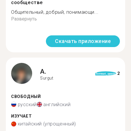
сообществе
Общительный, добрый, понимающи...
Развернуть
Скачать приложение
A.
2
format_quote
Surgut
СВОБОДНЫЙ
русский
английский
ИЗУЧАЕТ
китайский (упрощенный)