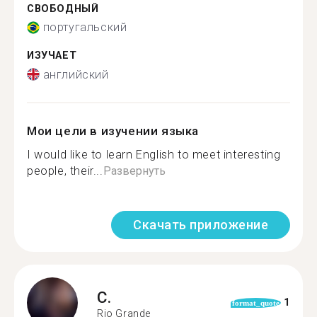
СВОБОДНЫЙ
португальский
ИЗУЧАЕТ
английский
Мои цели в изучении языка
I would like to learn English to meet interesting
people, their...
Развернуть
Скачать приложение
C.
1
format_quote
Rio Grande