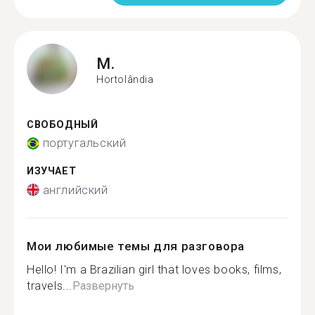
M.
Hortolândia
СВОБОДНЫЙ
португальский
ИЗУЧАЕТ
английский
Мои любимые темы для разговора
Hello! I'm a Brazilian girl that loves books, films,
travels...
Развернуть