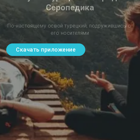
Серопедика
По-настоящему освой турецкий, подружившись с 
его носителями
Скачать приложение