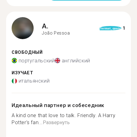
A.
1
format_quote
João Pessoa
СВОБОДНЫЙ
португальский
английский
ИЗУЧАЕТ
итальянский
Идеальный партнер и собеседник
A kind one that love to talk. Friendly. A Harry
Potter's fan...
Развернуть