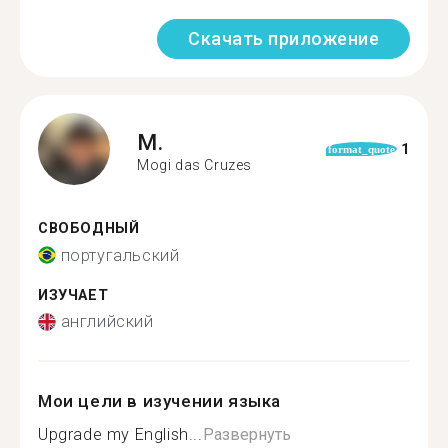
Скачать приложение
M.
1
format_quote
Mogi das Cruzes
СВОБОДНЫЙ
португальский
ИЗУЧАЕТ
английский
Мои цели в изучении языка
Upgrade my English...
Развернуть