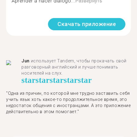
Aprender a hacer dialogo...
Развернуть
Скачать приложение
Jun
использует Tandem, чтобы прокачать свой
разговорный английский и лучше понимать
носителей на слух.
star
star
star
star
star
"Одна из причин, по которой мне трудно заставить себя
учить язык хоть какое-то продолжительное время, это
недостаток общения с иностранцами. А это приложение
действительно в этом помогает."