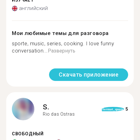
ИЗУЧАЕТ
английский
Мои любимые темы для разговора
sporte, music, series, cooking. I love funny
conversation...
Развернуть
Скачать приложение
S.
5
format_quote
Rio das Ostras
СВОБОДНЫЙ