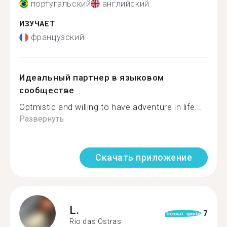
португальский
английский
ИЗУЧАЕТ
французский
Идеальный партнер в языковом
сообществе
Optmistic and willing to have adventure in life...
Развернуть
Скачать приложение
L.
7
format_quote
Rio das Ostras