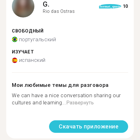
G.
10
format_quote
Rio das Ostras
СВОБОДНЫЙ
португальский
ИЗУЧАЕТ
испанский
Мои любимые темы для разговора
We can have a nice conversation sharing our
cultures and learning...
Развернуть
Скачать приложение