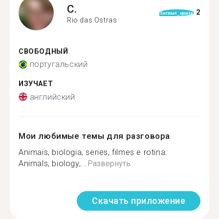
C.
2
format_quote
Rio das Ostras
СВОБОДНЫЙ
португальский
ИЗУЧАЕТ
английский
Мои любимые темы для разговора
Animais, biologia, series, filmes e rotina.
Animals, biology,...
Развернуть
Скачать приложение