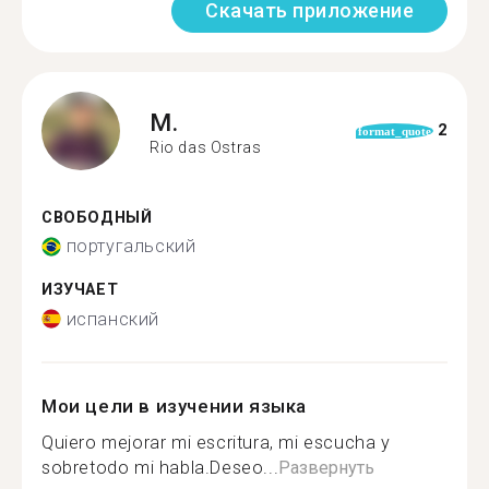
Скачать приложение
M.
2
format_quote
Rio das Ostras
СВОБОДНЫЙ
португальский
ИЗУЧАЕТ
испанский
Мои цели в изучении языка
Quiero mejorar mi escritura, mi escucha y
sobretodo mi habla.Deseo...
Развернуть