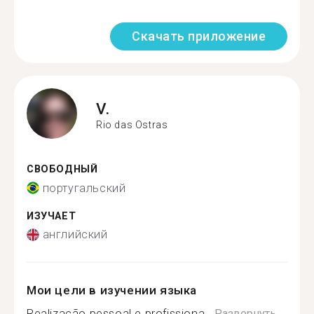
Скачать приложение
V.
Rio das Ostras
СВОБОДНЫЙ
португальский
ИЗУЧАЕТ
английский
Мои цели в изучении языка
Realização pessoal e profissiona...
Развернуть