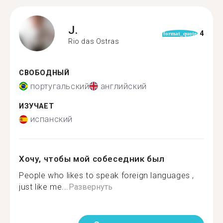
J.
4
format_quote
Rio das Ostras
СВОБОДНЫЙ
португальский
английский
ИЗУЧАЕТ
испанский
Хочу, чтобы мой собеседник был
People who likes to speak foreign languages ,
just like me...
Развернуть