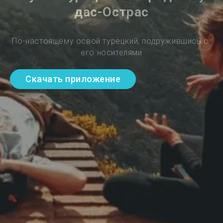
дас-Острас
По-настоящему освой турецкий, подружившись с 
его носителями
Скачать приложение