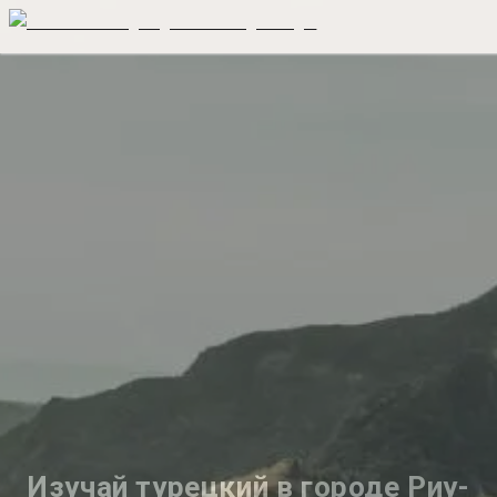
Изучай турецкий в городе Риу-