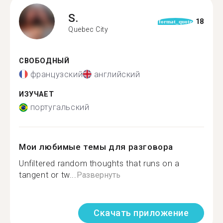
S.
18
format_quote
Quebec City
СВОБОДНЫЙ
французский
английский
ИЗУЧАЕТ
португальский
Мои любимые темы для разговора
Unfiltered random thoughts that runs on a
tangent or tw...
Развернуть
Скачать приложение