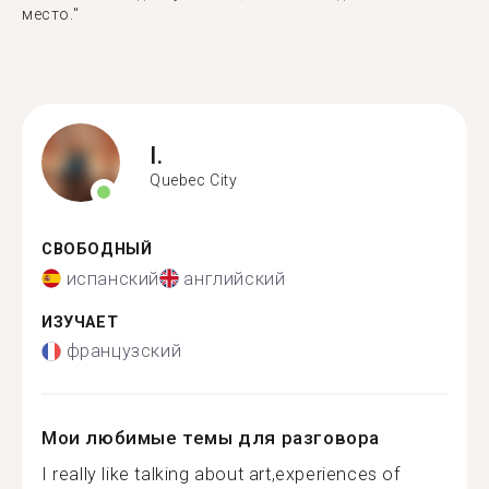
место."
I.
Quebec City
СВОБОДНЫЙ
испанский
английский
ИЗУЧАЕТ
французский
Мои любимые темы для разговора
I really like talking about art,experiences of