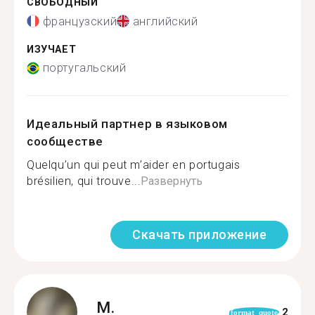
СВОБОДНЫЙ
французский
английский
ИЗУЧАЕТ
португальский
Идеальный партнер в языковом
сообществе
Quelqu’un qui peut m’aider en portugais
brésilien, qui trouve...
Развернуть
Скачать приложение
M.
2
format_quote