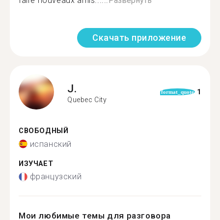
faire nouveaux amis......
Развернуть
Скачать приложение
J.
1
format_quote
Quebec City
СВОБОДНЫЙ
испанский
ИЗУЧАЕТ
французский
Мои любимые темы для разговора