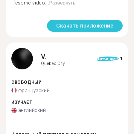
lifesome video...
Развернуть
Скачать приложение
V.
1
format_quote
Quebec City
СВОБОДНЫЙ
французский
ИЗУЧАЕТ
английский