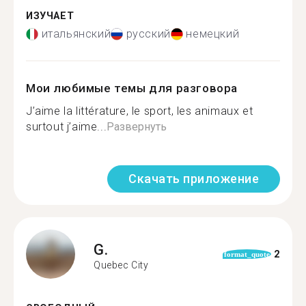
ИЗУЧАЕТ
итальянский
русский
немецкий
Мои любимые темы для разговора
J’aime la littérature, le sport, les animaux et
surtout j’aime...
Развернуть
Скачать приложение
G.
2
format_quote
Quebec City