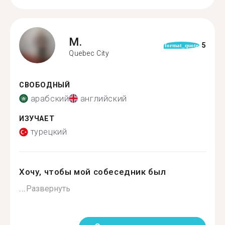
M.
5
format_quote
Quebec City
СВОБОДНЫЙ
арабский
английский
ИЗУЧАЕТ
турецкий
Хочу, чтобы мой собеседник был
...
Развернуть