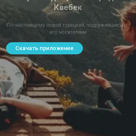
Квебек
По-настоящему освой турецкий, подружившись с 
его носителями
Скачать приложение