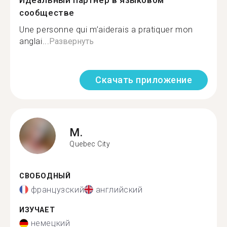
Идеальный партнер в языковом
сообществе
Une personne qui m’aiderais a pratiquer mon
anglai...
Развернуть
Скачать приложение
M.
Quebec City
СВОБОДНЫЙ
французский
английский
ИЗУЧАЕТ
немецкий