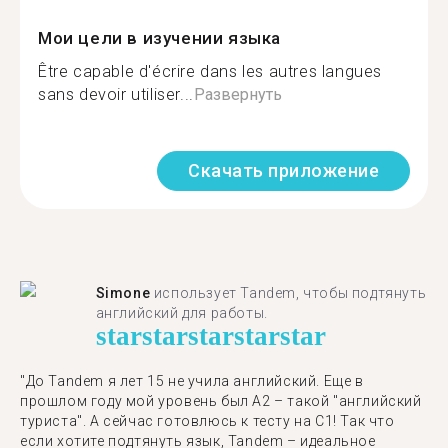
Мои цели в изучении языка
Être capable d'écrire dans les autres langues
sans devoir utiliser...
Развернуть
Скачать приложение
Simone
использует Tandem, чтобы подтянуть
английский для работы.
star
star
star
star
star
"До Tandem я лет 15 не учила английский. Еще в
прошлом году мой уровень был A2 – такой "английский
туриста". А сейчас готовлюсь к тесту на C1! Так что
если хотите подтянуть язык, Tandem – идеальное