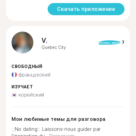
Скачать приложение
V.
7
format_quote
Quebec City
СВОБОДНЫЙ
французский
ИЗУЧАЕТ
корейский
Мои любимые темы для разговора
:::No dating::: Laissons-nous guider par