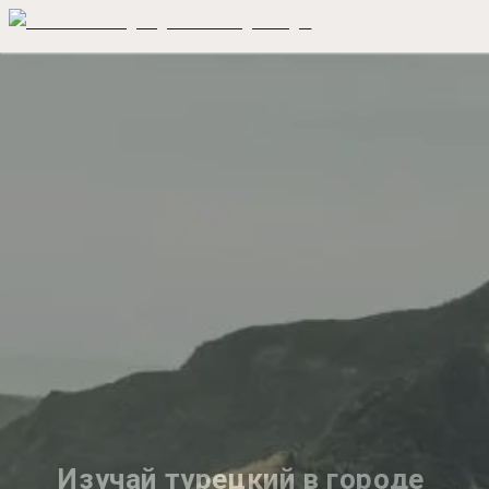
Изучай турецкий в городе 