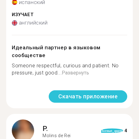
испанский
ИЗУЧАЕТ
английский
Идеальный партнер в языковом
сообществе
Someone respectful, curious and patient. No
pressure, just good...
Развернуть
Скачать приложение
P.
4
format_quote
Molins de Rei