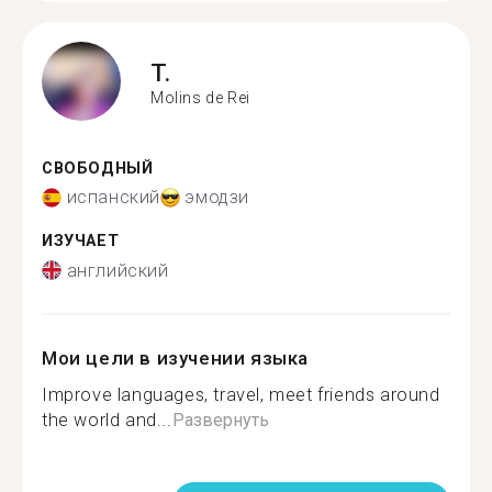
T.
Molins de Rei
СВОБОДНЫЙ
испанский
эмодзи
ИЗУЧАЕТ
английский
Мои цели в изучении языка
Improve languages, travel, meet friends around
the world and...
Развернуть