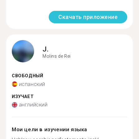
Скачать приложение
J.
Molins de Rei
СВОБОДНЫЙ
испанский
ИЗУЧАЕТ
английский
Мои цели в изучении языка