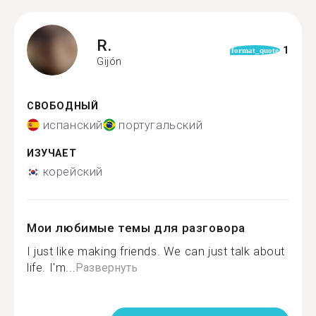
R.
1
format_quote
Gijón
СВОБОДНЫЙ
испанский
португальский
ИЗУЧАЕТ
корейский
Мои любимые темы для разговора
I just like making friends. We can just talk about
life. I'm...
Развернуть