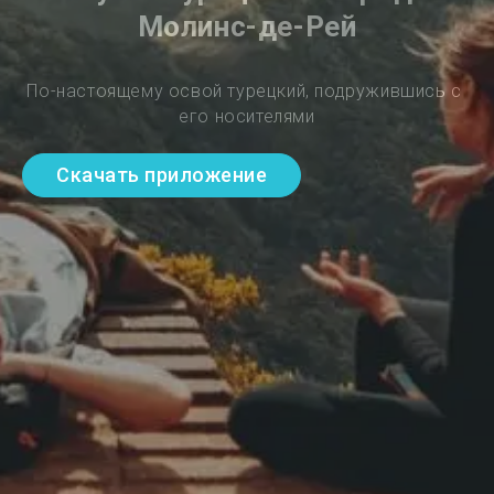
Молинс-де-Рей
По-настоящему освой турецкий, подружившись с 
его носителями
Скачать приложение