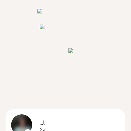
J.
Salt