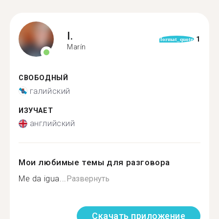
I.
1
format_quote
Marín
СВОБОДНЫЙ
галийский
ИЗУЧАЕТ
английский
Мои любимые темы для разговора
Me da igua...
Развернуть
Скачать приложение