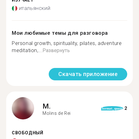
ИЗУЧАЕТ
итальянский
Мои любимые темы для разговора
Personal growth, spirituality, pilates, adventure
meditation,...
Развернуть
Скачать приложение
M.
2
format_quote
Molins de Rei
СВОБОДНЫЙ