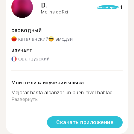
D.
1
format_quote
Molins de Rei
СВОБОДНЫЙ
каталанский
эмодзи
ИЗУЧАЕТ
французский
Мои цели в изучении языка
Mejorar hasta alcanzar un buen nivel hablad...
Развернуть
Скачать приложение