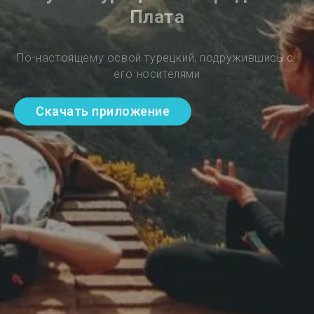
Плата
По-настоящему освой турецкий, подружившись с 
его носителями
Скачать приложение