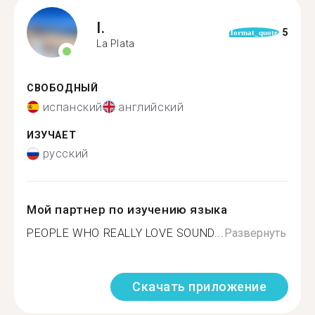
I.
5
format_quote
La Plata
СВОБОДНЫЙ
испанский
английский
ИЗУЧАЕТ
русский
Мой партнер по изучению языка
PEOPLE WHO REALLY LOVE SOUND...
Развернуть
Скачать приложение