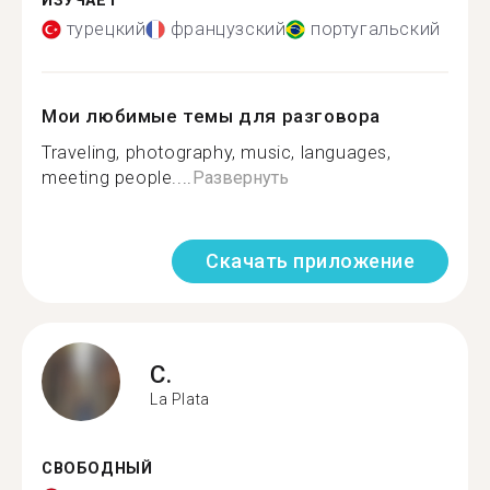
ИЗУЧАЕТ
турецкий
французский
португальский
Мои любимые темы для разговора
Traveling, photography, music, languages,
meeting people....
Развернуть
Скачать приложение
C.
La Plata
СВОБОДНЫЙ