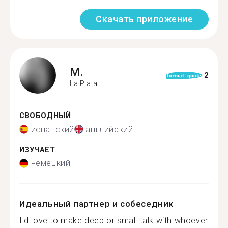
Скачать приложение
M.
2
format_quote
La Plata
СВОБОДНЫЙ
испанский
английский
ИЗУЧАЕТ
немецкий
Идеальный партнер и собеседник
I'd love to make deep or small talk with whoever