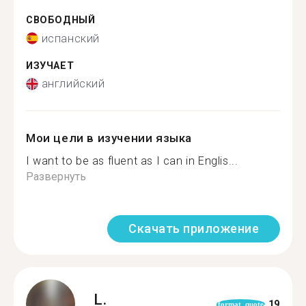
СВОБОДНЫЙ
испанский
ИЗУЧАЕТ
английский
Мои цели в изучении языка
I want to be as fluent as I can in Englis...
Развернуть
Скачать приложение
L.
19
format_quote