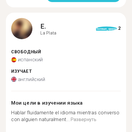
E.
2
format_quote
La Plata
СВОБОДНЫЙ
испанский
ИЗУЧАЕТ
английский
Мои цели в изучении языка
Hablar fluidamente el idioma mientras converso
con alguien naturalment...
Развернуть