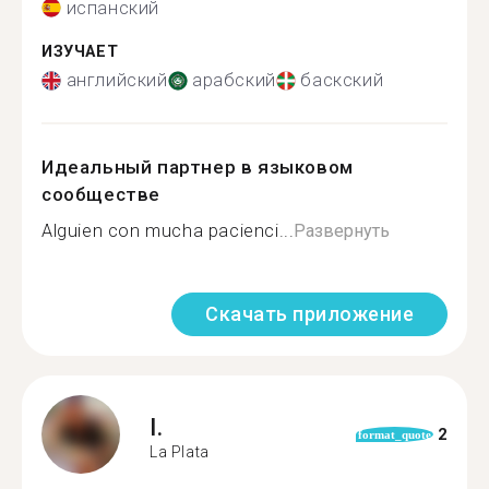
испанский
ИЗУЧАЕТ
английский
арабский
баскский
Идеальный партнер в языковом
сообществе
Alguien con mucha pacienci...
Развернуть
Скачать приложение
I.
2
format_quote
La Plata