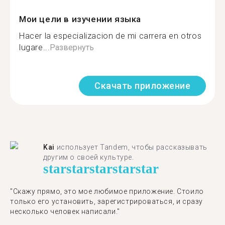
Мои цели в изучении языка
Hacer la especializacion de mi carrera en otros
lugare...
Развернуть
Скачать приложение
Kai
использует Tandem, чтобы рассказывать
другим о своей культуре.
star
star
star
star
star
"Скажу прямо, это мое любимое приложение. Стоило
только его установить, зарегистрироваться, и сразу
несколько человек написали."