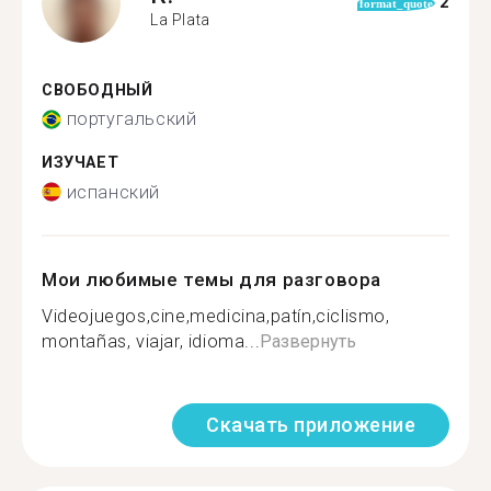
2
format_quote
La Plata
СВОБОДНЫЙ
португальский
ИЗУЧАЕТ
испанский
Мои любимые темы для разговора
Videojuegos,cine,medicina,patín,ciclismo,
montañas, viajar, idioma...
Развернуть
Скачать приложение