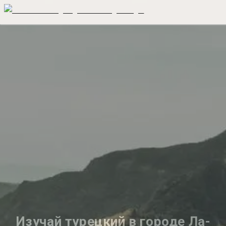
Изучай турецкий в городе Ла-