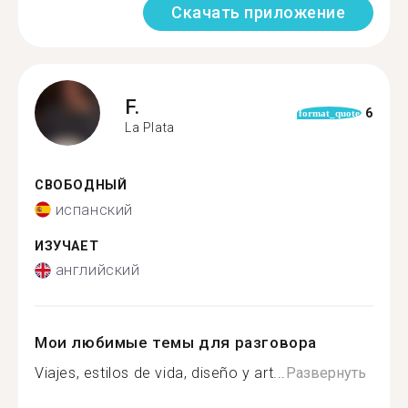
Скачать приложение
F.
6
format_quote
La Plata
СВОБОДНЫЙ
испанский
ИЗУЧАЕТ
английский
Мои любимые темы для разговора
Viajes, estilos de vida, diseño y art...
Развернуть