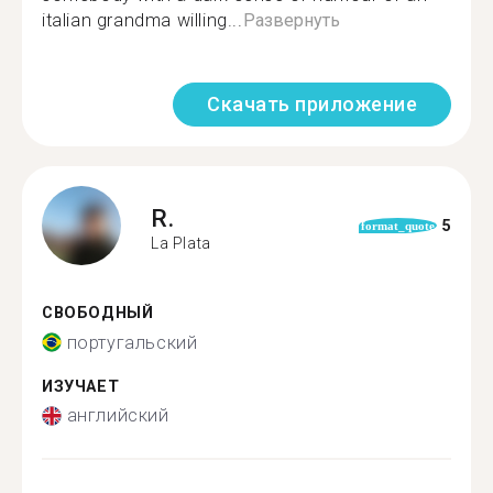
italian grandma willing...
Развернуть
Скачать приложение
R.
5
format_quote
La Plata
СВОБОДНЫЙ
португальский
ИЗУЧАЕТ
английский