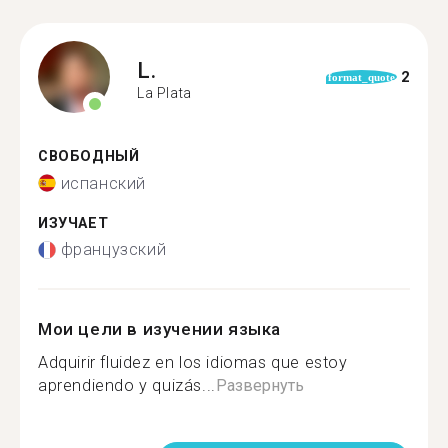
L.
2
format_quote
La Plata
СВОБОДНЫЙ
испанский
ИЗУЧАЕТ
французский
Мои цели в изучении языка
Adquirir fluidez en los idiomas que estoy
aprendiendo y quizás...
Развернуть