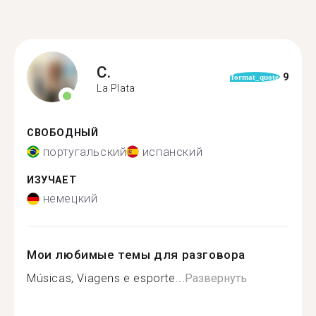
C.
9
format_quote
La Plata
СВОБОДНЫЙ
португальский
испанский
ИЗУЧАЕТ
немецкий
Мои любимые темы для разговора
Músicas, Viagens e esporte...
Развернуть