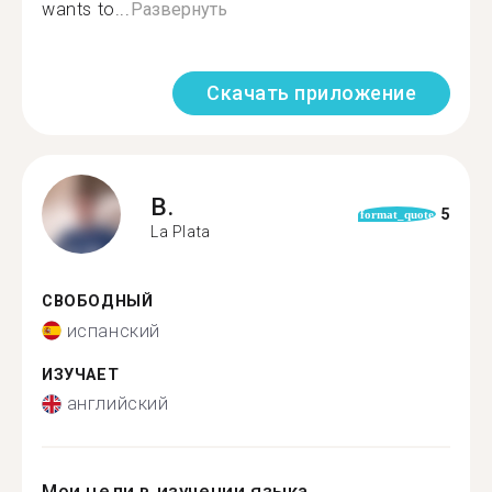
wants to...
Развернуть
Скачать приложение
B.
5
format_quote
La Plata
СВОБОДНЫЙ
испанский
ИЗУЧАЕТ
английский
Мои цели в изучении языка