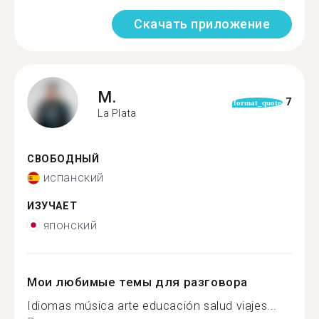
Скачать приложение
M.
7
format_quote
La Plata
СВОБОДНЫЙ
испанский
ИЗУЧАЕТ
японский
Мои любимые темы для разговора
Idiomas música arte educación salud viajes...