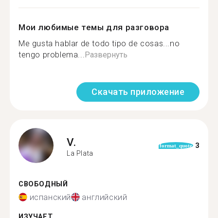
Мои любимые темы для разговора
Me gusta hablar de todo tipo de cosas...no
tengo problema...
Развернуть
Скачать приложение
V.
3
format_quote
La Plata
СВОБОДНЫЙ
испанский
английский
ИЗУЧАЕТ