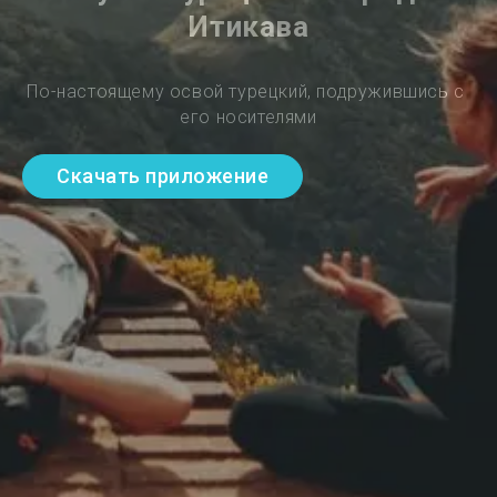
Итикава
По-настоящему освой турецкий, подружившись с 
его носителями
Скачать приложение