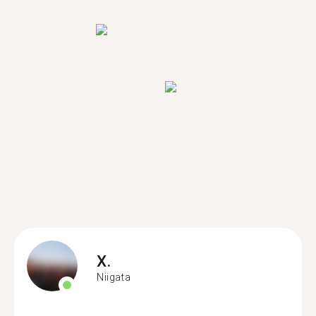
X.
Niigata