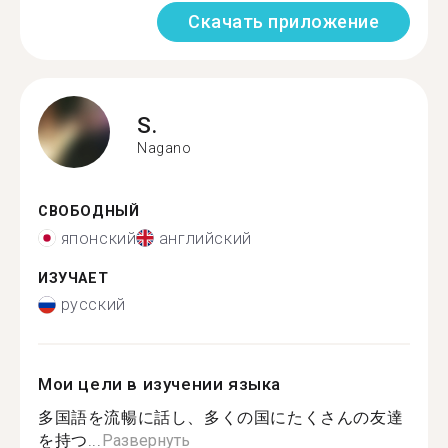
Скачать приложение
S.
Nagano
СВОБОДНЫЙ
японский
английский
ИЗУЧАЕТ
русский
Мои цели в изучении языка
多国語を流暢に話し、多くの国にたくさんの友達
を持つ...
Развернуть