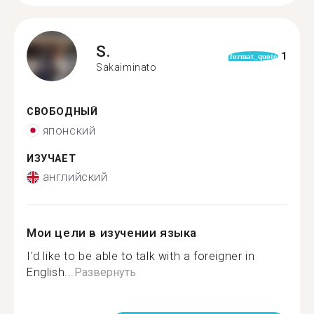
S.
1
format_quote
Sakaiminato
СВОБОДНЫЙ
японский
ИЗУЧАЕТ
английский
Мои цели в изучении языка
I'd like to be able to talk with a foreigner in
English...
Развернуть