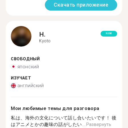
Скачать приложение
H.
NEW
Kyoto
СВОБОДНЫЙ
японский
ИЗУЧАЕТ
английский
Мои любимые темы для разговора
私は、海外の文化について話し合いたいです！ 後
はアニメとかの趣味の話がしたい...
Развернуть