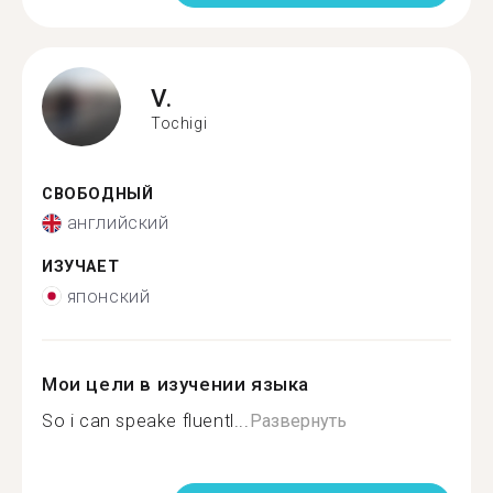
V.
Tochigi
СВОБОДНЫЙ
английский
ИЗУЧАЕТ
японский
Мои цели в изучении языка
So i can speake fluentl...
Развернуть