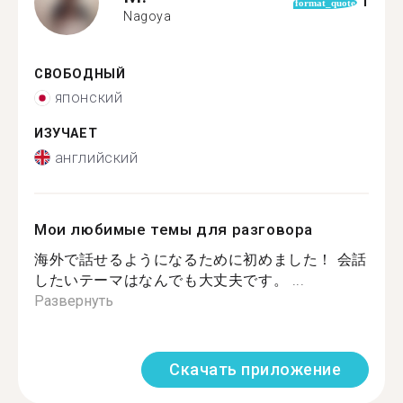
1
format_quote
Nagoya
СВОБОДНЫЙ
японский
ИЗУЧАЕТ
английский
Мои любимые темы для разговора
海外で話せるようになるために初めました！ 会話
したいテーマはなんでも大丈夫です。 ...
Развернуть
Скачать приложение