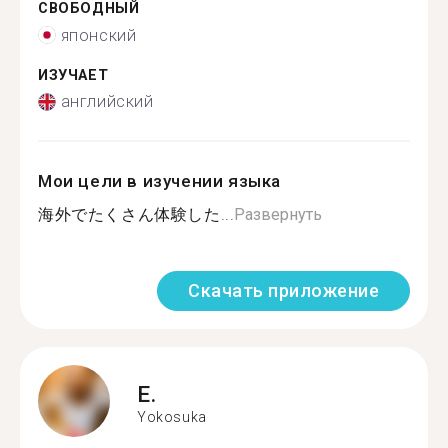
СВОБОДНЫЙ
японский
ИЗУЧАЕТ
английский
Мои цели в изучении языка
海外でたくさん体験した...
Развернуть
Скачать приложение
E.
Yokosuka