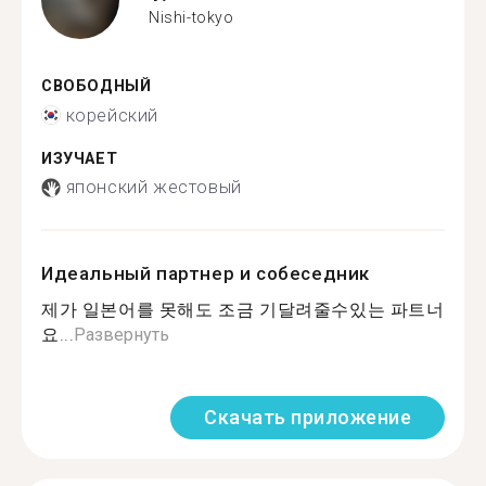
Nishi-tokyo
СВОБОДНЫЙ
корейский
ИЗУЧАЕТ
японский жестовый
Идеальный партнер и собеседник
제가 일본어를 못해도 조금 기달려줄수있는 파트너
요...
Развернуть
Скачать приложение