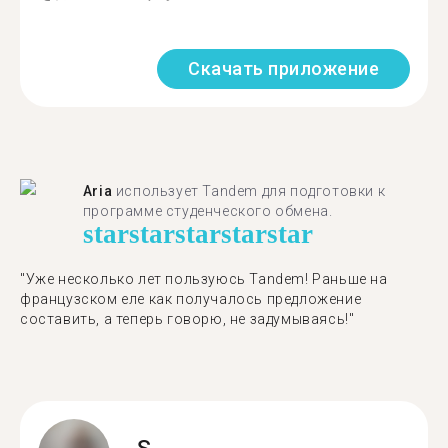
Скачать приложение
Aria
использует Tandem для подготовки к
программе студенческого обмена.
star
star
star
star
star
"​​Уже несколько лет пользуюсь Tandem! Раньше на
французском еле как получалось предложение
составить, а теперь говорю, не задумываясь!"
S.