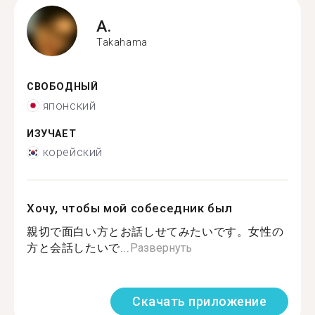
A.
Takahama
СВОБОДНЫЙ
японский
ИЗУЧАЕТ
корейский
Хочу, чтобы мой собеседник был
親切で面白い方とお話しせてみたいです。女性の
方と会話したいで...
Развернуть
Скачать приложение