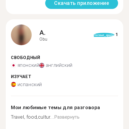
Скачать приложение
A.
1
format_quote
Obu
СВОБОДНЫЙ
японский
английский
ИЗУЧАЕТ
испанский
Мои любимые темы для разговора
Travel, food,cultur...
Развернуть