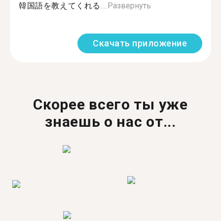
韓国語を教えてくれる...
Развернуть
Скачать приложение
Скорее всего ты уже
знаешь о нас от...