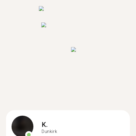
K.
Dunkirk