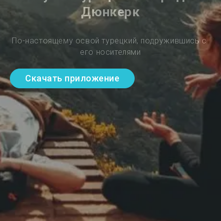
Дюнкерк
По-настоящему освой турецкий, подружившись с 
его носителями
Скачать приложение