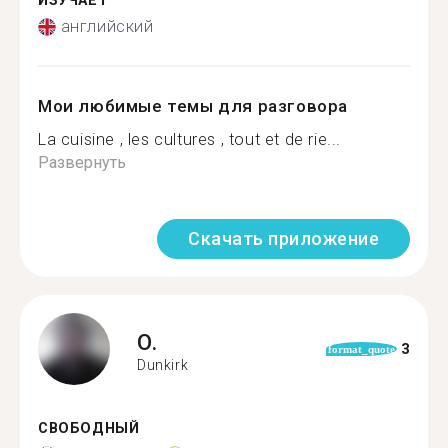
ИЗУЧАЕТ
английский
Мои любимые темы для разговора
La cuisine , les cultures , tout et de rie...
Развернуть
Скачать приложение
O.
3
format_quote
Dunkirk
СВОБОДНЫЙ