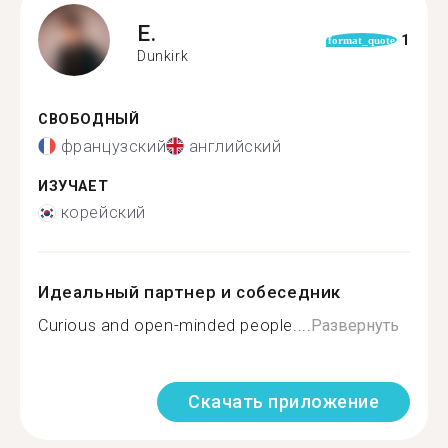
E.
1
format_quote
Dunkirk
СВОБОДНЫЙ
французский
английский
ИЗУЧАЕТ
корейский
Идеальный партнер и собеседник
Curious and open-minded people....
Развернуть
Скачать приложение