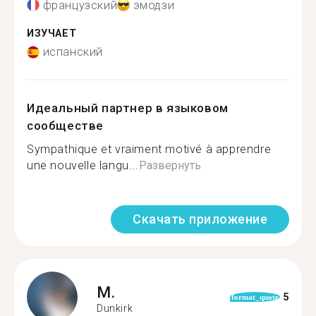
французский
эмодзи
ИЗУЧАЕТ
испанский
Идеальный партнер в языковом
сообществе
Sympathique et vraiment motivé à apprendre
une nouvelle langu...
Развернуть
Скачать приложение
M.
5
format_quote
Dunkirk