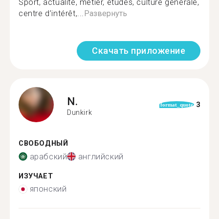
Sport, actualité, métier, études, culture générale,
centre d’intérêt,...
Развернуть
Скачать приложение
N.
3
format_quote
Dunkirk
СВОБОДНЫЙ
арабский
английский
ИЗУЧАЕТ
японский