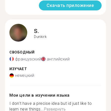
Скачать приложение
S.
Dunkirk
СВОБОДНЫЙ
французский
английский
ИЗУЧАЕТ
немецкий
Мои цели в изучении языка
I don't have a precise idea but id just like to
learn new things...
Развернуть