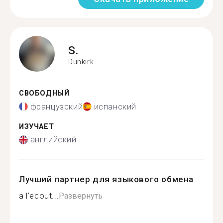
S.
Dunkirk
СВОБОДНЫЙ
французский
испанский
ИЗУЧАЕТ
английский
Лучший партнер для языкового обмена
a l’ecout...
Развернуть