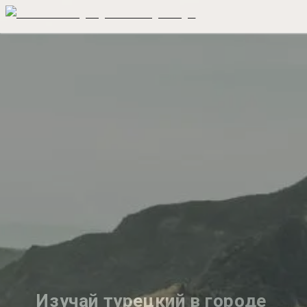
Изучай турецкий в городе 