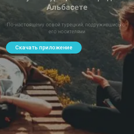
Альбасете
По-настоящему освой турецкий, подружившись с 
его носителями
Скачать приложение