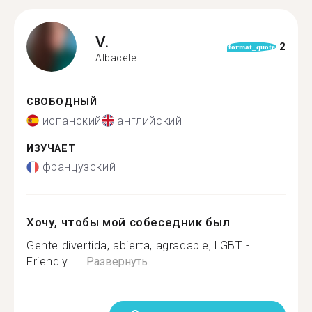
V.
2
format_quote
Albacete
СВОБОДНЫЙ
испанский
английский
ИЗУЧАЕТ
французский
Хочу, чтобы мой собеседник был
Gente divertida, abierta, agradable, LGBTI-
Friendly......
Развернуть