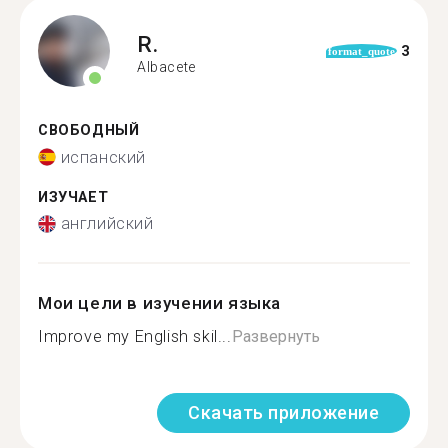
R.
3
format_quote
Albacete
СВОБОДНЫЙ
испанский
ИЗУЧАЕТ
английский
Мои цели в изучении языка
Improve my English skil...
Развернуть
Скачать приложение