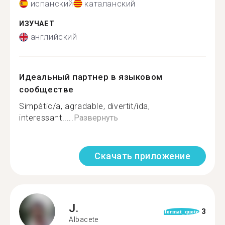
испанский
каталанский
ИЗУЧАЕТ
английский
Идеальный партнер в языковом
сообществе
Simpàtic/a, agradable, divertit/ida,
interessant.....
Развернуть
Скачать приложение
J.
3
format_quote
Albacete