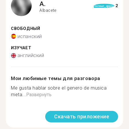
A.
2
format_quote
Albacete
СВОБОДНЫЙ
испанский
ИЗУЧАЕТ
английский
Мои любимые темы для разговора
Me gusta hablar sobre el genero de musica
meta...
Развернуть
Скачать приложение