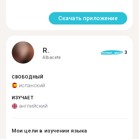
Скачать приложение
R.
3
format_quote
Albacete
СВОБОДНЫЙ
испанский
ИЗУЧАЕТ
английский
Мои цели в изучении языка