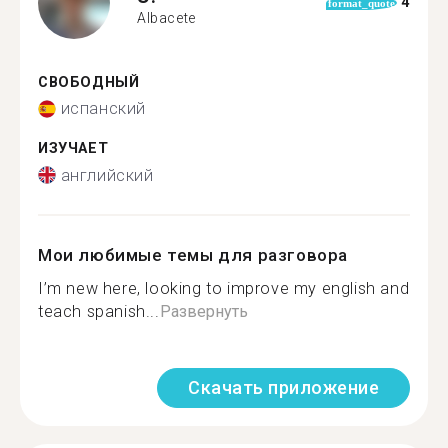
4
format_quote
Albacete
СВОБОДНЫЙ
испанский
ИЗУЧАЕТ
английский
Мои любимые темы для разговора
I’m new here, looking to improve my english and
teach spanish...
Развернуть
Скачать приложение