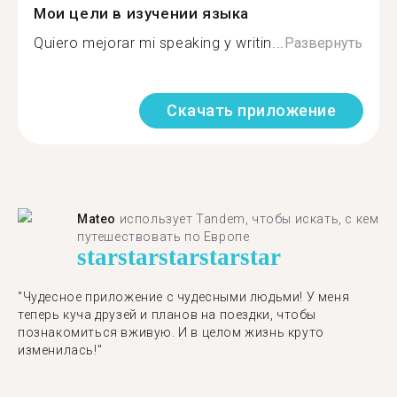
Мои цели в изучении языка
Quiero mejorar mi speaking y writin...
Развернуть
Скачать приложение
Mateo
использует Tandem, чтобы искать, с кем
путешествовать по Европе
star
star
star
star
star
"Чудесное приложение с чудесными людьми! У меня
теперь куча друзей и планов на поездки, чтобы
познакомиться вживую. И в целом жизнь круто
изменилась!"