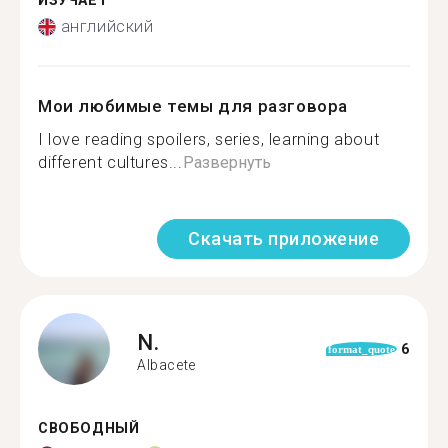
ИЗУЧАЕТ
английский
Мои любимые темы для разговора
I love reading spoilers, series, learning about
different cultures...
Развернуть
Скачать приложение
N.
6
format_quote
Albacete
СВОБОДНЫЙ