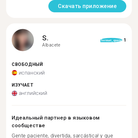
Скачать приложение
S.
1
format_quote
Albacete
СВОБОДНЫЙ
испанский
ИЗУЧАЕТ
английский
Идеальный партнер в языковом
сообществе
Gente paciente, divertida, sarcástica! y que