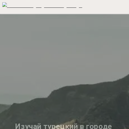
Изучай турецкий в городе 